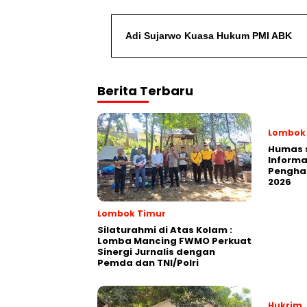
Adi Sujarwo Kuasa Hukum PMI ABK
Berita Terbaru
Lombok
Humas 
Informa
Penghar
2026
Lombok Timur
Silaturahmi di Atas Kolam :
Lomba Mancing FWMO Perkuat
Sinergi Jurnalis dengan
Pemda dan TNI/Polri
Hukrim