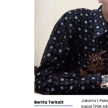
Jakarta | Pek
Berita Terkait
Kapal (PMI AB