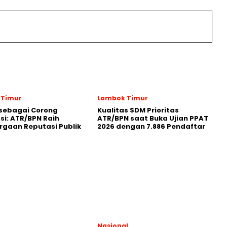
 Timur
Lombok Timur
sebagai Corong
Kualitas SDM Prioritas
si: ATR/BPN Raih
ATR/BPN saat Buka Ujian PPAT
gaan Reputasi Publik
2026 dengan 7.886 Pendaftar
Nasional