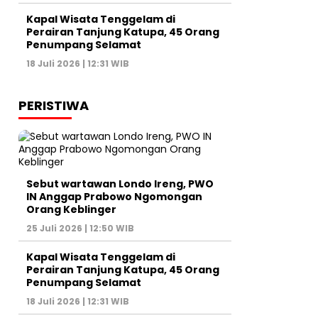
Kapal Wisata Tenggelam di
Perairan Tanjung Katupa, 45 Orang
Penumpang Selamat
18 Juli 2026 | 12:31 WIB
PERISTIWA
Sebut wartawan Londo Ireng, PWO
IN Anggap Prabowo Ngomongan
Orang Keblinger
25 Juli 2026 | 12:50 WIB
Kapal Wisata Tenggelam di
Perairan Tanjung Katupa, 45 Orang
Penumpang Selamat
18 Juli 2026 | 12:31 WIB