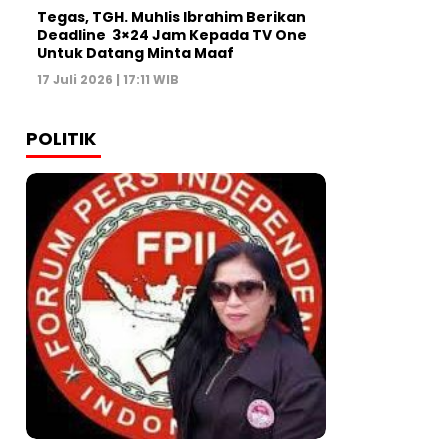
Tegas, TGH. Muhlis Ibrahim Berikan
Deadline 3×24 Jam Kepada TV One
Untuk Datang Minta Maaf
17 Juli 2026 | 17:11 WIB
POLITIK