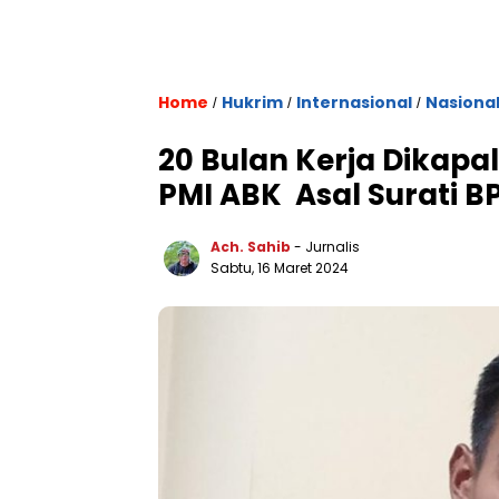
Home
Hukrim
Internasional
Nasiona
/
/
/
20 Bulan Kerja Dikapa
PMI ABK Asal Surati B
Ach. Sahib
- Jurnalis
Sabtu, 16 Maret 2024