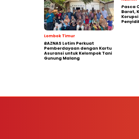
Pasca 
Barat,
Korupsi
Penyidi
Lombok Timur
BAZNAS Lotim Perkuat
Pemberdayaan dengan Kartu
Asuransi untuk Kelompok Tani
Gunung Malang