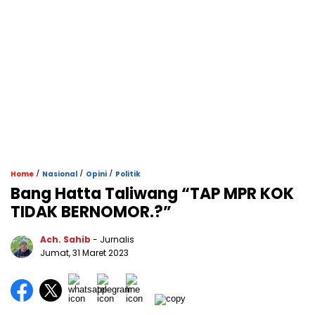
/
/
/
Home
Nasional
Opini
Politik
Bang Hatta Taliwang “TAP MPR KOK
TIDAK BERNOMOR.?”
Ach. Sahib
- Jurnalis
Jumat, 31 Maret 2023