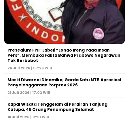
Presedium FPII : Labeli “Londo Ireng Pada Insan
Pers”, Membuka Fakta Bahwa Prabowo Negarawan
Tak Berbobot
26 Juli 2026 | 07:29 WIB
Meski Diwarnai Dinamika, Garda Satu NTB Apresiasi
Penyelenggaraan Porprov 2026 ‎
21 Juli 2026 | 17:02 WIB
Kapal Wisata Tenggelam di Perairan Tanjung
Katupa, 45 Orang Penumpang Selamat
18 Juli 2026 | 12:31 WIB