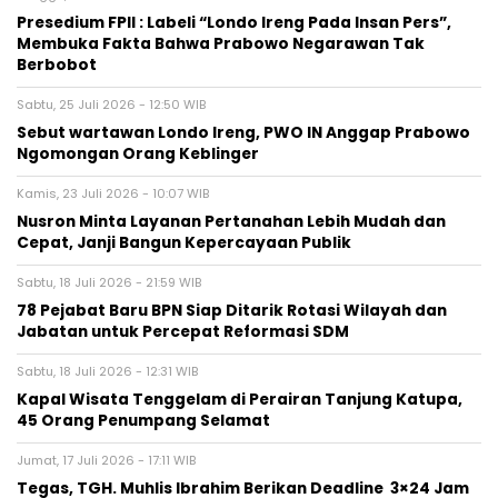
Presedium FPII : Labeli “Londo Ireng Pada Insan Pers”,
Membuka Fakta Bahwa Prabowo Negarawan Tak
Berbobot
Sabtu, 25 Juli 2026 - 12:50 WIB
Sebut wartawan Londo Ireng, PWO IN Anggap Prabowo
Ngomongan Orang Keblinger
Kamis, 23 Juli 2026 - 10:07 WIB
Nusron Minta Layanan Pertanahan Lebih Mudah dan
Cepat, Janji Bangun Kepercayaan Publik
Sabtu, 18 Juli 2026 - 21:59 WIB
78 Pejabat Baru BPN Siap Ditarik Rotasi Wilayah dan
Jabatan untuk Percepat Reformasi SDM
Sabtu, 18 Juli 2026 - 12:31 WIB
Kapal Wisata Tenggelam di Perairan Tanjung Katupa,
45 Orang Penumpang Selamat
Jumat, 17 Juli 2026 - 17:11 WIB
Tegas, TGH. Muhlis Ibrahim Berikan Deadline 3×24 Jam