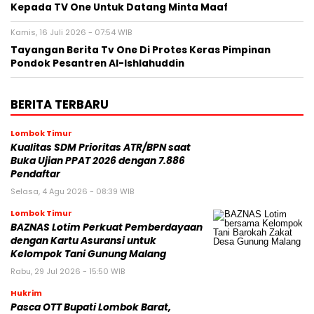
Kepada TV One Untuk Datang Minta Maaf
Kamis, 16 Juli 2026 - 07:54 WIB
Tayangan Berita Tv One Di Protes Keras Pimpinan
Pondok Pesantren Al-Ishlahuddin
BERITA TERBARU
Lombok Timur
Kualitas SDM Prioritas ATR/BPN saat
Buka Ujian PPAT 2026 dengan 7.886
Pendaftar
Selasa, 4 Agu 2026 - 08:39 WIB
Lombok Timur
BAZNAS Lotim Perkuat Pemberdayaan
dengan Kartu Asuransi untuk
Kelompok Tani Gunung Malang
Rabu, 29 Jul 2026 - 15:50 WIB
Hukrim
Pasca OTT Bupati Lombok Barat,