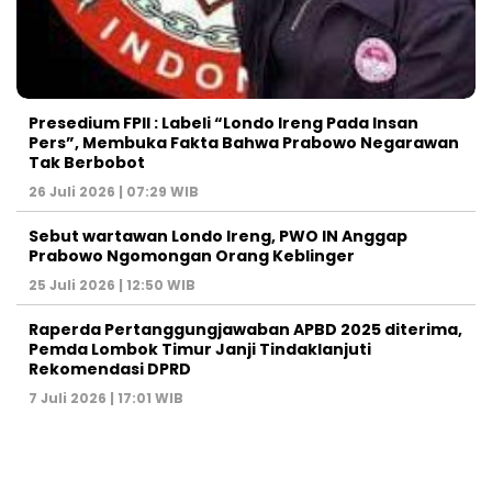
Presedium FPII : Labeli “Londo Ireng Pada Insan
Pers”, Membuka Fakta Bahwa Prabowo Negarawan
Tak Berbobot
26 Juli 2026 | 07:29 WIB
Sebut wartawan Londo Ireng, PWO IN Anggap
Prabowo Ngomongan Orang Keblinger
25 Juli 2026 | 12:50 WIB
Raperda Pertanggungjawaban APBD 2025 diterima,
Pemda Lombok Timur Janji Tindaklanjuti
Rekomendasi DPRD
7 Juli 2026 | 17:01 WIB