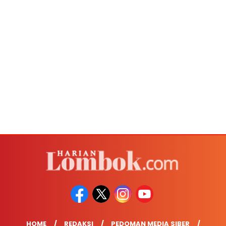
HOME
REDAKSI
PEDOMAN MEDIA SIBER