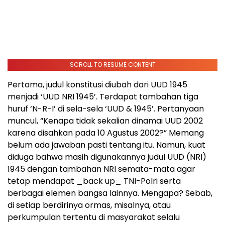
SCROLL TO RESUME CONTENT
Pertama, judul konstitusi diubah dari UUD 1945
menjadi ‘UUD NRI 1945’. Terdapat tambahan tiga
huruf ‘N-R-I’ di sela-sela ‘UUD & 1945’. Pertanyaan
muncul, “Kenapa tidak sekalian dinamai UUD 2002
karena disahkan pada 10 Agustus 2002?” Memang
belum ada jawaban pasti tentang itu. Namun, kuat
diduga bahwa masih digunakannya judul UUD (NRI)
1945 dengan tambahan NRI semata-mata agar
tetap mendapat _back up_ TNI-Polri serta
berbagai elemen bangsa lainnya. Mengapa? Sebab,
di setiap berdirinya ormas, misalnya, atau
perkumpulan tertentu di masyarakat selalu