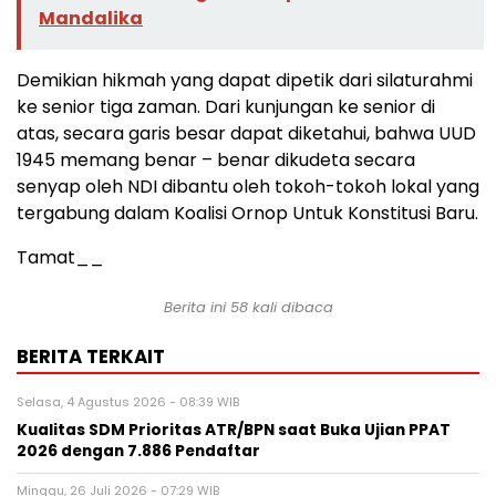
Mandalika
Demikian hikmah yang dapat dipetik dari silaturahmi
ke senior tiga zaman. Dari kunjungan ke senior di
atas, secara garis besar dapat diketahui, bahwa UUD
1945 memang benar – benar dikudeta secara
senyap oleh NDI dibantu oleh tokoh-tokoh lokal yang
tergabung dalam Koalisi Ornop Untuk Konstitusi Baru.
Tamat__
Berita ini 58 kali dibaca
BERITA TERKAIT
Selasa, 4 Agustus 2026 - 08:39 WIB
Kualitas SDM Prioritas ATR/BPN saat Buka Ujian PPAT
2026 dengan 7.886 Pendaftar
Minggu, 26 Juli 2026 - 07:29 WIB