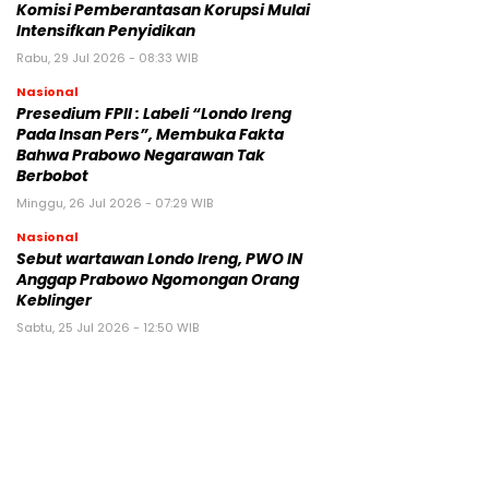
Komisi Pemberantasan Korupsi Mulai
Intensifkan Penyidikan
Rabu, 29 Jul 2026 - 08:33 WIB
Nasional
Presedium FPII : Labeli “Londo Ireng
Pada Insan Pers”, Membuka Fakta
Bahwa Prabowo Negarawan Tak
Berbobot
Minggu, 26 Jul 2026 - 07:29 WIB
Nasional
Sebut wartawan Londo Ireng, PWO IN
Anggap Prabowo Ngomongan Orang
Keblinger
Sabtu, 25 Jul 2026 - 12:50 WIB