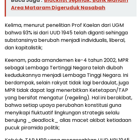
Baca Juga :
Blacklist Sepihak, Bank Mandiri
Area Mataram Digeruduk Nasabah
Kelima, menurut penelitian Prof Kaelan dari UGM
bahwa 93% isi dari UUD 1945 telah diganti sehingga
substansinya berubah menjadi individualis, liberal,
dan kapitalistik;
Keenam, pada amandemen ke-4 tahun 2002, MPR
sebagai Lembaga Tertinggi Negara telah diubah
kedudukannya menjadi Lembaga Tinggi Negara. Ini
berdampak, selain rakyat tidak lagi berdaulat, juga
MPR tidak dapat lagi menerbitkan Ketetapan/TAP
yang bersifat mengatur (regeling). Hal ini berakibat,
bahwa setiap upaya perubahan konstitusi guna
menyikapi fluktuatif lingkungan strategis selalu
berujung _deadlock_ alias macet akibat ketiadaan
pucuk piramida politik;