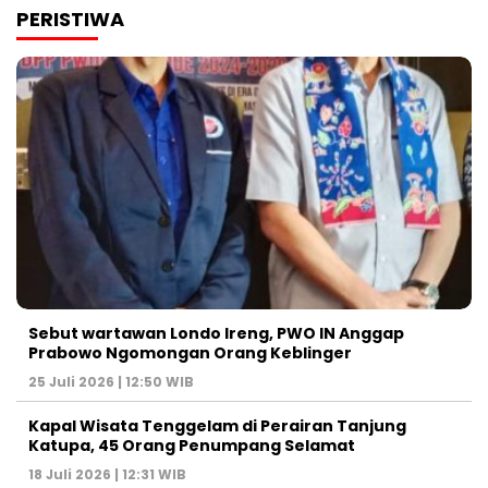
PERISTIWA
Sebut wartawan Londo Ireng, PWO IN Anggap
Prabowo Ngomongan Orang Keblinger
25 Juli 2026 | 12:50 WIB
Kapal Wisata Tenggelam di Perairan Tanjung
Katupa, 45 Orang Penumpang Selamat
18 Juli 2026 | 12:31 WIB