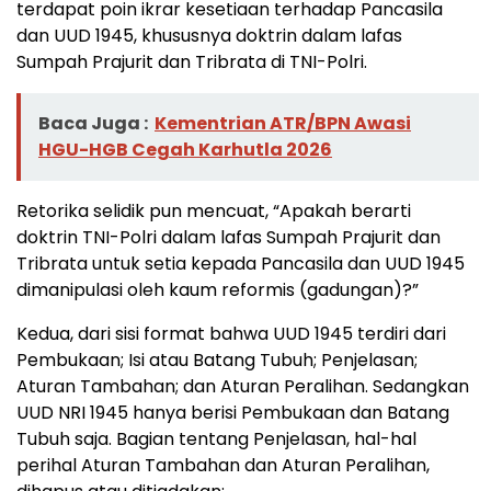
terdapat poin ikrar kesetiaan terhadap Pancasila
dan UUD 1945, khususnya doktrin dalam lafas
Sumpah Prajurit dan Tribrata di TNI-Polri.
Baca Juga :
Kementrian ATR/BPN Awasi
HGU-HGB Cegah Karhutla 2026
Retorika selidik pun mencuat, “Apakah berarti
doktrin TNI-Polri dalam lafas Sumpah Prajurit dan
Tribrata untuk setia kepada Pancasila dan UUD 1945
dimanipulasi oleh kaum reformis (gadungan)?”
Kedua, dari sisi format bahwa UUD 1945 terdiri dari
Pembukaan; Isi atau Batang Tubuh; Penjelasan;
Aturan Tambahan; dan Aturan Peralihan. Sedangkan
UUD NRI 1945 hanya berisi Pembukaan dan Batang
Tubuh saja. Bagian tentang Penjelasan, hal-hal
perihal Aturan Tambahan dan Aturan Peralihan,