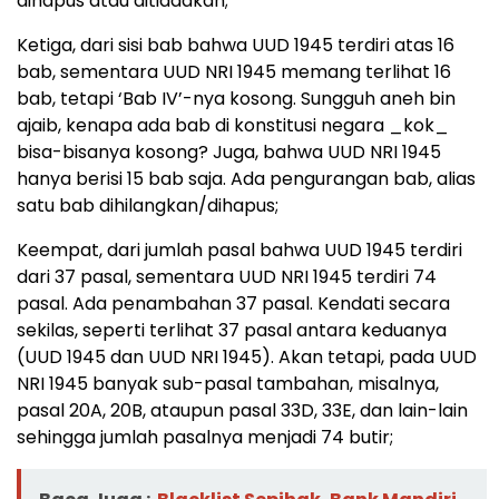
dihapus atau ditiadakan;
Ketiga, dari sisi bab bahwa UUD 1945 terdiri atas 16
bab, sementara UUD NRI 1945 memang terlihat 16
bab, tetapi ‘Bab IV’-nya kosong. Sungguh aneh bin
ajaib, kenapa ada bab di konstitusi negara _kok_
bisa-bisanya kosong? Juga, bahwa UUD NRI 1945
hanya berisi 15 bab saja. Ada pengurangan bab, alias
satu bab dihilangkan/dihapus;
Keempat, dari jumlah pasal bahwa UUD 1945 terdiri
dari 37 pasal, sementara UUD NRI 1945 terdiri 74
pasal. Ada penambahan 37 pasal. Kendati secara
sekilas, seperti terlihat 37 pasal antara keduanya
(UUD 1945 dan UUD NRI 1945). Akan tetapi, pada UUD
NRI 1945 banyak sub-pasal tambahan, misalnya,
pasal 20A, 20B, ataupun pasal 33D, 33E, dan lain-lain
sehingga jumlah pasalnya menjadi 74 butir;