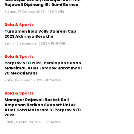
Rajawali Dipinang IBL Bumi Borneo
Selasa, 17 Oktober 2023 - 18:00 WIB
Bola & Sports
Turnamen Bola Volly Danrem Cup
2023 Akhirnya Berakhir
Senin, 18 September 2023 - 18:41 WIB
Bola & Sports
Porprov NTB 2023, Persiapan Sudah
Maksimal, Atlet Lombok Barat Incar
70 Medali Emas
Rabu, 15 Februari 2023 - 10:24 WIB
Bola & Sports
Manager Rajawali Basket Ball
Ampenan Berikan Support Untuk
Atlet Kota Mataram Di Porprov NTB
2023
Sabtu, 11 Februari 2023 - 18:34 WIB