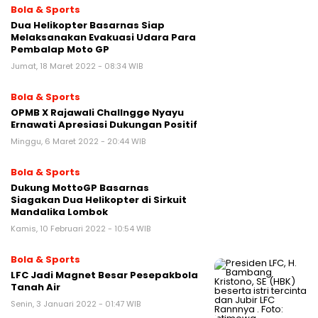
Bola & Sports
Dua Helikopter Basarnas Siap
Melaksanakan Evakuasi Udara Para
Pembalap Moto GP
Jumat, 18 Maret 2022 - 08:34 WIB
Bola & Sports
OPMB X Rajawali Challngge Nyayu
Ernawati Apresiasi Dukungan Positif
Minggu, 6 Maret 2022 - 20:44 WIB
Bola & Sports
Dukung MottoGP Basarnas
Siagakan Dua Helikopter di Sirkuit
Mandalika Lombok
Kamis, 10 Februari 2022 - 10:54 WIB
Bola & Sports
LFC Jadi Magnet Besar Pesepakbola
Tanah Air
Senin, 3 Januari 2022 - 01:47 WIB