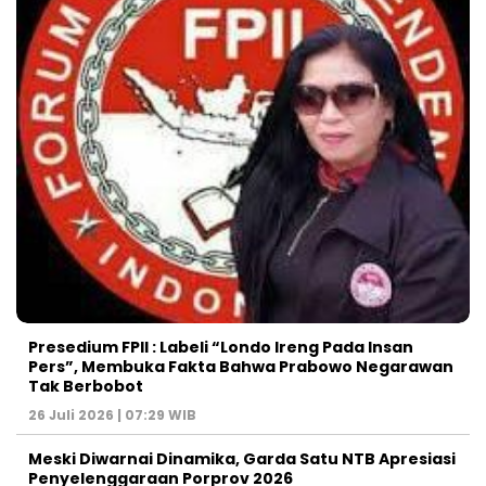
Presedium FPII : Labeli “Londo Ireng Pada Insan
Pers”, Membuka Fakta Bahwa Prabowo Negarawan
Tak Berbobot
26 Juli 2026 | 07:29 WIB
Meski Diwarnai Dinamika, Garda Satu NTB Apresiasi
Penyelenggaraan Porprov 2026 ‎