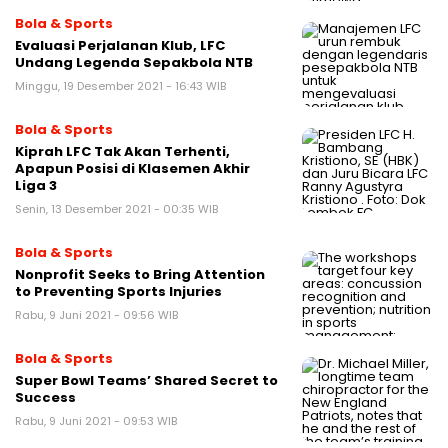
Bola & Sports
Evaluasi Perjalanan Klub, LFC
Undang Legenda Sepakbola NTB
Minggu, 19 Desember 2021 - 16:43 WIB
Bola & Sports
Kiprah LFC Tak Akan Terhenti,
Apapun Posisi di Klasemen Akhir
Liga 3
Senin, 13 Desember 2021 - 00:35 WIB
Bola & Sports
Nonprofit Seeks to Bring Attention
to Preventing Sports Injuries
Rabu, 9 Juni 2021 - 09:56 WIB
Bola & Sports
Super Bowl Teams’ Shared Secret to
Success
Rabu, 9 Juni 2021 - 09:53 WIB