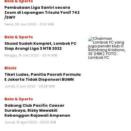
Bola & Sports
Pembukaan Liga Santri secara
Zoom di Lapangan Trisula Yonif 742
/SWY
Senin, 20 Juni 2022 - 21:01 WIB
Bola & Sports
Skuad Sudah Komplet, Lombok FC
Siap Arungi Liga 3 NTB 2022
Minggu, 19 Juni 2022 - 20:41 WIB
Bisnis
Tiket Ludes, Panitia Pasrah Formula
E Jakarta Tidak Disponsori BUMN
Jumat, 3 Juni 2022 - 23:28 WIB
Bola & Sports
Gabung Club Pacific Caesar
Surabaya, Rizky Mewakili
Kebanggan Rajawali Ampenan
Jumat, 15 April 2022 - 23:32 WIB