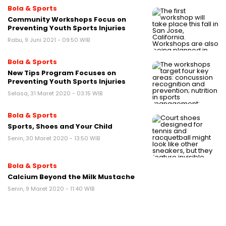
Bola & Sports
Community Workshops Focus on
Preventing Youth Sports Injuries
Rabu, 9 Juni 2021 - 09:50 WIB
Bola & Sports
New Tips Program Focuses on
Preventing Youth Sports Injuries
Selasa, 31 Maret 2020 - 03:15 WIB
Bola & Sports
Sports, Shoes and Your Child
Senin, 30 Maret 2020 - 13:50 WIB
Bola & Sports
Calcium Beyond the Milk Mustache
Senin, 9 Maret 2020 - 11:40 WIB