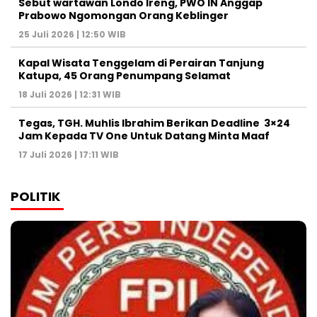
Sebut wartawan Londo Ireng, PWO IN Anggap
Prabowo Ngomongan Orang Keblinger
25 Juli 2026 | 12:50 WIB
Kapal Wisata Tenggelam di Perairan Tanjung
Katupa, 45 Orang Penumpang Selamat
18 Juli 2026 | 12:31 WIB
Tegas, TGH. Muhlis Ibrahim Berikan Deadline 3×24
Jam Kepada TV One Untuk Datang Minta Maaf
17 Juli 2026 | 17:11 WIB
POLITIK