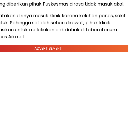
ng diberikan pihak Puskesmas dirasa tidak masuk akal.
atakan dirinya masuk klinik karena keluhan panas, sakit
uk. Sehingga setelah sehari dirawat, pihak klinik
ikan untuk melakukan cek dahak di Laboratorium
as Aikmel.
ADVERTISEMENT