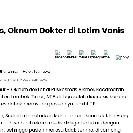
s, Oknum Dokter di Lotim Vonis
urrahman . Foto : Istimewa
ok –
Oknum dokter di Puskesmas Aikmel, Kecamatan
ten Lombok Timur, NTB diduga salah diagnosis karena
 tes dahak memvonis pasiennya positif TB.
n, Sudiarti menuturkan keterangan oknum dokter yang
 bahwa hasil rekam medis diduga tertukar dengan
ain, sehingga pasien merasa tidak terima, di samping