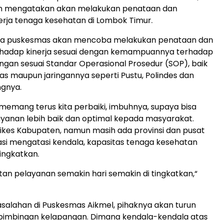
n mengatakan akan melakukan penataan dan
erja tenaga kesehatan di Lombok Timur.
a puskesmas akan mencoba melakukan penataan dan
rhadap kinerja sesuai dengan kemampuannya terhadap
pangan sesuai Standar Operasional Prosedur (SOP), baik
mas maupun jaringannya seperti Pustu, Polindes dan
ngnya.
 memang terus kita perbaiki, imbuhnya, supaya bisa
yanan lebih baik dan optimal kepada masyarakat.
ikes Kabupaten, namun masih ada provinsi dan pusat
asi mengatasi kendala, kapasitas tenaga kesehatan
tingkatkan.
tan pelayanan semakin hari semakin di tingkatkan,“
salahan di Puskesmas Aikmel, pihaknya akan turun
imbingan kelapangan. Dimana kendala-kendala atas