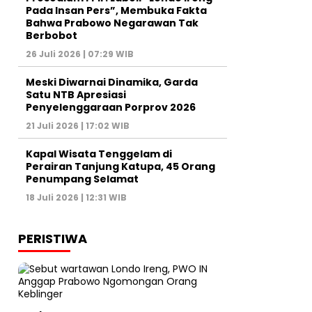
Pada Insan Pers”, Membuka Fakta
Bahwa Prabowo Negarawan Tak
Berbobot
26 Juli 2026 | 07:29 WIB
Meski Diwarnai Dinamika, Garda
Satu NTB Apresiasi
Penyelenggaraan Porprov 2026 ‎
21 Juli 2026 | 17:02 WIB
Kapal Wisata Tenggelam di
Perairan Tanjung Katupa, 45 Orang
Penumpang Selamat
18 Juli 2026 | 12:31 WIB
PERISTIWA