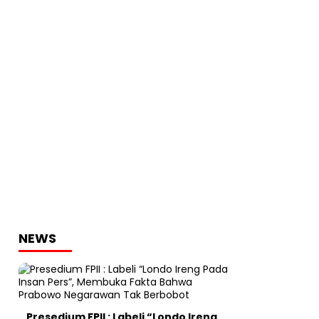
NEWS
Presedium FPII : Labeli “Londo Ireng