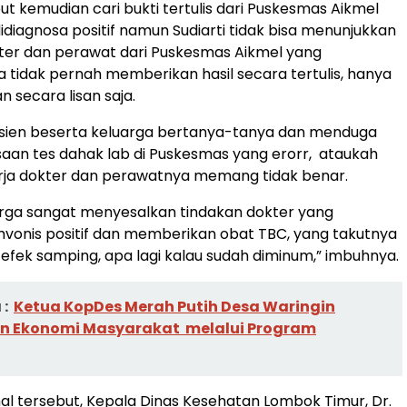
ut kemudian cari bukti tertulis dari Puskesmas Aikmel
didiagnosa positif namun Sudiarti tidak bisa menunjukkan
kter dan perawat dari Puskesmas Aikmel yang
tidak pernah memberikan hasil secara tertulis, hanya
 secara lisan saja.
asien beserta keluarga bertanya-tanya dan menduga
saan tes dahak lab di Puskesmas yang erorr, ataukah
ja dokter dan perawatnya memang tidak benar.
rga sangat menyesalkan tindakan dokter yang
vonis positif dan memberikan obat TBC, yang takutnya
fek samping, apa lagi kalau sudah diminum,” imbuhnya.
:
Ketua KopDes Merah Putih Desa Waringin
n Ekonomi Masyarakat melalui Program
l tersebut, Kepala Dinas Kesehatan Lombok Timur, Dr.