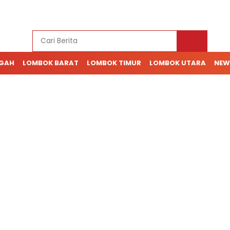
NGAH
LOMBOK BARAT
LOMBOK TIMUR
LOMBOK UTARA
NEW