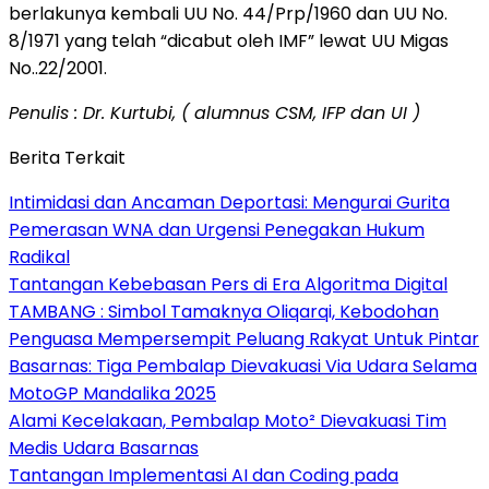
berlakunya kembali UU No. 44/Prp/1960 dan UU No.
8/1971 yang telah “dicabut oleh IMF” lewat UU Migas
No..22/2001.
Penulis : Dr. Kurtubi, ( alumnus CSM, IFP dan UI )
Berita Terkait
Intimidasi dan Ancaman Deportasi: Mengurai Gurita
Pemerasan WNA dan Urgensi Penegakan Hukum
Radikal
Tantangan Kebebasan Pers di Era Algoritma Digital
TAMBANG : Simbol Tamaknya Oliqarqi, Kebodohan
Penguasa Mempersempit Peluang Rakyat Untuk Pintar
Basarnas: Tiga Pembalap Dievakuasi Via Udara Selama
MotoGP Mandalika 2025
Alami Kecelakaan, Pembalap Moto² Dievakuasi Tim
Medis Udara Basarnas
Tantangan Implementasi AI dan Coding pada