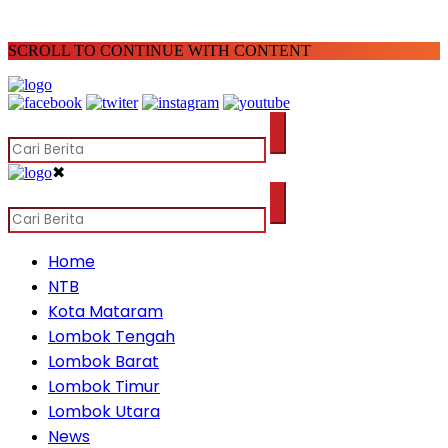
SCROLL TO CONTINUE WITH CONTENT
✖
Home
NTB
Kota Mataram
Lombok Tengah
Lombok Barat
Lombok Timur
Lombok Utara
News