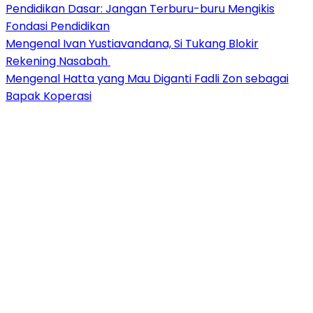
Pendidikan Dasar: Jangan Terburu-buru Mengikis
Fondasi Pendidikan
Mengenal Ivan Yustiavandana, Si Tukang Blokir
Rekening Nasabah
Mengenal Hatta yang Mau Diganti Fadli Zon sebagai
Bapak Koperasi