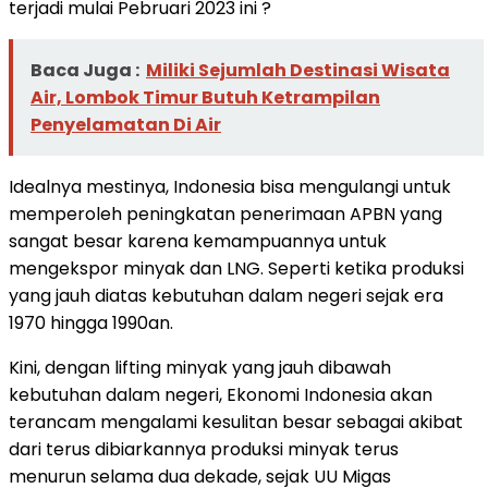
terjadi mulai Pebruari 2023 ini ?
Baca Juga :
Miliki Sejumlah Destinasi Wisata
Air, Lombok Timur Butuh Ketrampilan
Penyelamatan Di Air
Idealnya mestinya, Indonesia bisa mengulangi untuk
memperoleh peningkatan penerimaan APBN yang
sangat besar karena kemampuannya untuk
mengekspor minyak dan LNG. Seperti ketika produksi
yang jauh diatas kebutuhan dalam negeri sejak era
1970 hingga 1990an.
Kini, dengan lifting minyak yang jauh dibawah
kebutuhan dalam negeri, Ekonomi Indonesia akan
terancam mengalami kesulitan besar sebagai akibat
dari terus dibiarkannya produksi minyak terus
menurun selama dua dekade, sejak UU Migas