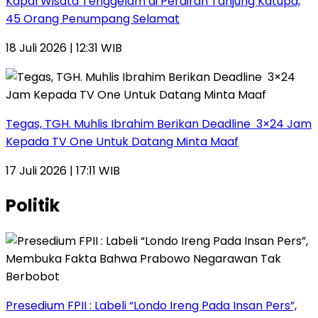
Kapal Wisata Tenggelam di Perairan Tanjung Katupa,
45 Orang Penumpang Selamat
18 Juli 2026 | 12:31 WIB
Tegas, TGH. Muhlis Ibrahim Berikan Deadline 3×24 Jam
Kepada TV One Untuk Datang Minta Maaf
17 Juli 2026 | 17:11 WIB
Politik
Presedium FPII : Labeli “Londo Ireng Pada Insan Pers”,