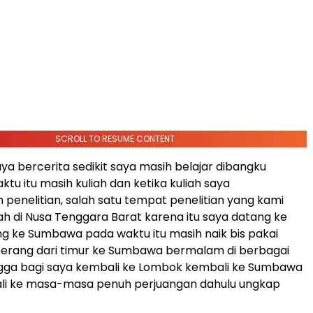
SCROLL TO RESUME CONTENT
aya bercerita sedikit saya masih belajar dibangku
ktu itu masih kuliah dan ketika kuliah saya
penelitian, salah satu tempat penelitian yang kami
ah di Nusa Tenggara Barat karena itu saya datang ke
 ke Sumbawa pada waktu itu masih naik bis pakai
erang dari timur ke Sumbawa bermalam di berbagai
gga bagi saya kembali ke Lombok kembali ke Sumbawa
li ke masa-masa penuh perjuangan dahulu ungkap