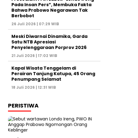
Pada Insan Pers”, Membuka Fakta
Bahwa Prabowo Negarawan Tak
Berbobot
26 Juli 2026 | 07:29 WIB
Meski Diwarnai Dinamika, Garda
Satu NTB Apresiasi
Penyelenggaraan Porprov 2026 ‎
21 Juli 2026 | 17:02 WIB
Kapal Wisata Tenggelam di
Perairan Tanjung Katupa, 45 Orang
Penumpang Selamat
18 Juli 2026 | 12:31 WIB
PERISTIWA