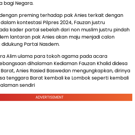
 bagi Negara.
dengan preming terhadap pak Anies terkait dengan
dalam kontestasi Pilpres 2024, Fauzan justru
a kader partai sebelah dari non muslim justru pindah
dem lantaran pak Anies akan maju menjadi calon
 didukung Partai Nasdem.
ra Alim ulama para tokoh agama pada acara
Kebangsaan dihalaman Kediaman Fauzan Khalid didesa
Barat, Anies Rasied Baswedan mengungkapkan, dirinya
sa tenggara Barat kembali ke Lombok seperti kembali
alaman sendiri
ADVERTISEMENT