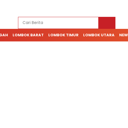
NGAH
LOMBOK BARAT
LOMBOK TIMUR
LOMBOK UTARA
NEW