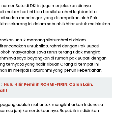
nomor Satu di DKI ini juga menjelaskan dirinya
li malam hari ini bisa bersilaturahmi lagi dan kita
di sudah mendengar yang disampaikan oleh Pak
kita sekarang ini dalam sebuah ikhtiar untuk melakukan
nakan untuk memang silaturahmi di dalam
irencanakan untuk silaturahmi dengan Pak Bupati
okoh masyarakat saya terus terang tidak mengira
rahminya saya bayangkan di rumah pak Bupati dengan
g ternyata yang hadir ribuan Orang di tempat ini,
n ini menjadi silaturahmi yang penuh keberkahan.
:
Hulu Hilir Pemilih ROHMI-FIRIN: Calon Lain,
ah!
a pegang adalah niat untuk mengikhtiarkan Indonesia
semua janji kemerdekaannya, Republik ini didirikan