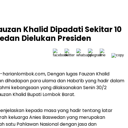
zan Khalid Dipadati Sekitar 10
edan Dielukan Presiden
-harianlombok.com, Dengan lugas Fauzan Khalid
 dihadapan para ulama dan Haba’ib yang hadir dalam
rahmi kebangsaan yang dilaksanakan Senin 30/2
uzan Khalid Bupati Lombok Barat.
enjelaskan kepada masa yang hadir tentang latar
arah keluarga Anies Baswedan yang merupakan
ah satu Pahlawan Nasional dengan jasa dan