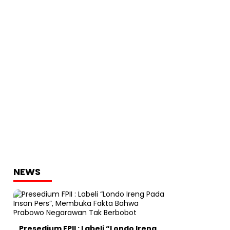
NEWS
Presedium FPII : Labeli “Londo Ireng