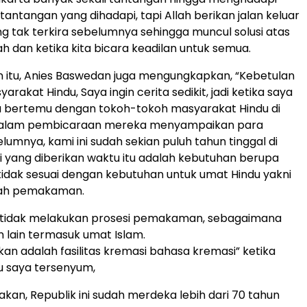
tantangan yang dihadapi, tapi Allah berikan jalan keluar
ng tak terkira sebelumnya sehingga muncul solusi atas
 dan ketika kita bicara keadilan untuk semua.
 itu, Anies Baswedan juga mengungkapkan, “Kebetulan
yarakat Hindu, Saya ingin cerita sedikit, jadi ketika saya
a bertemu dengan tokoh-tokoh masyarakat Hindu di
 dalam pembicaraan mereka menyampaikan para
lumnya, kami ini sudah sekian puluh tahun tinggal di
i yang diberikan waktu itu adalah kebutuhan berupa
g tidak sesuai dengan kebutuhan untuk umat Hindu yakni
nah pemakaman.
 tidak melakukan prosesi pemakaman, sebagaimana
n lain termasuk umat Islam.
kan adalah fasilitas kremasi bahasa kremasi” ketika
u saya tersenyum,
kan, Republik ini sudah merdeka lebih dari 70 tahun