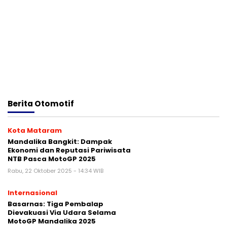
Berita
Otomotif
Kota Mataram
Mandalika Bangkit: Dampak
Ekonomi dan Reputasi Pariwisata
NTB Pasca MotoGP 2025
Rabu, 22 Oktober 2025 - 14:34 WIB
Internasional
Basarnas: Tiga Pembalap
Dievakuasi Via Udara Selama
MotoGP Mandalika 2025