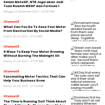
Selain MotoGP, NTB Juga akan Jadi
Tuan Ruamh MXGP dan Formula 1
Minggu, 12 Desember 2021 - 00:08 WIB
Otomotif
What Can You Do To Save Your Motor
From Destruction By Social Media?
Kamis, 15 Juli 2021 - 07:14 WIB
Otomotif
9 Ways To Keep Your Motor Growing
Without Burning The Midnight Oil
Kamis, 15 Juli 2021 - 07:09 WIB
Otomotif
Fascinating Motor Tactics That Can
Help Your Business Grow
Kamis, 15 Juli 2021 - 07:04 WIB
Otomotif
The Time Is Running Out! Think About