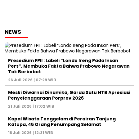
NEWS
Presedium FPII : Labeli “Londo Ireng Pada Insan
Pers”, Membuka Fakta Bahwa Prabowo Negarawan
Tak Berbobot
26 Juli 2026 | 07:29 WIB
Meski Diwarnai Dinamika, Garda Satu NTB Apresiasi
Penyelenggaraan Porprov 2026 ‎
21 Juli 2026 | 17:02 WIB
Kapal Wisata Tenggelam di Perairan Tanjung
Katupa, 45 Orang Penumpang Selamat
18 Juli 2026 | 12:31 WIB