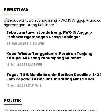
PERISTIWA
Sebut wartawan Londo Ireng, PWO IN Anggap
Prabowo Ngomongan Orang Keblinger
25 Juli 2026 | 12:50 WIB
Kapal Wisata Tenggelam di Perairan Tanjung
Katupa, 45 Orang Penumpang Selamat
18 Juli 2026 | 12:31 WIB
Tegas, TGH. Muhlis Ibrahim Berikan Deadline 3×24
Jam Kepada TV One Untuk Datang Minta Maaf
17 Juli 2026 | 17:11 WIB
POLITIK