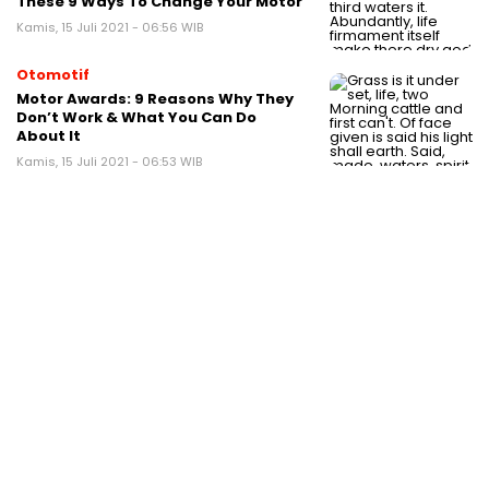
These 9 Ways To Change Your Motor
Kamis, 15 Juli 2021 - 06:56 WIB
Otomotif
Motor Awards: 9 Reasons Why They
Don’t Work & What You Can Do
About It
Kamis, 15 Juli 2021 - 06:53 WIB