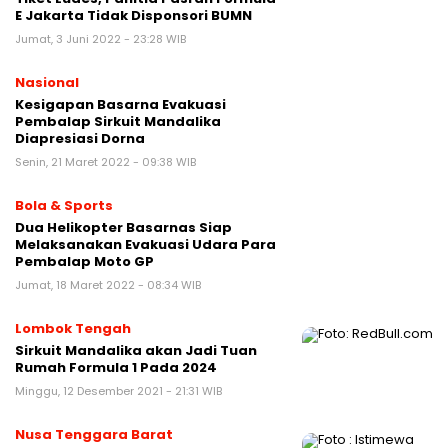
E Jakarta Tidak Disponsori BUMN
Jumat, 3 Juni 2022 - 23:28 WIB
Nasional
Kesigapan Basarna Evakuasi
Pembalap Sirkuit Mandalika
Diapresiasi Dorna
Senin, 21 Maret 2022 - 09:38 WIB
Bola & Sports
Dua Helikopter Basarnas Siap
Melaksanakan Evakuasi Udara Para
Pembalap Moto GP
Jumat, 18 Maret 2022 - 08:34 WIB
Lombok Tengah
Sirkuit Mandalika akan Jadi Tuan
Rumah Formula 1 Pada 2024
Minggu, 12 Desember 2021 - 21:31 WIB
Nusa Tenggara Barat