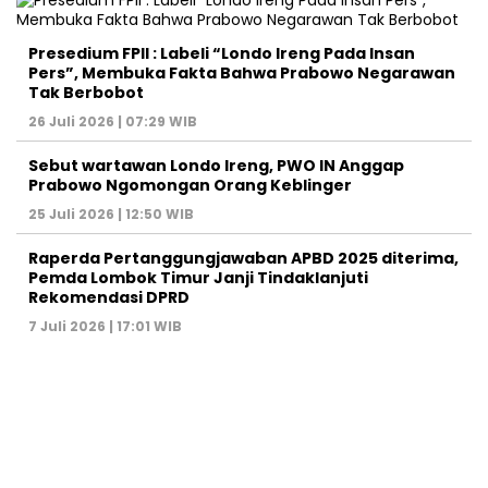
Presedium FPII : Labeli “Londo Ireng Pada Insan
Pers”, Membuka Fakta Bahwa Prabowo Negarawan
Tak Berbobot
26 Juli 2026 | 07:29 WIB
Sebut wartawan Londo Ireng, PWO IN Anggap
Prabowo Ngomongan Orang Keblinger
25 Juli 2026 | 12:50 WIB
Raperda Pertanggungjawaban APBD 2025 diterima,
Pemda Lombok Timur Janji Tindaklanjuti
Rekomendasi DPRD
7 Juli 2026 | 17:01 WIB