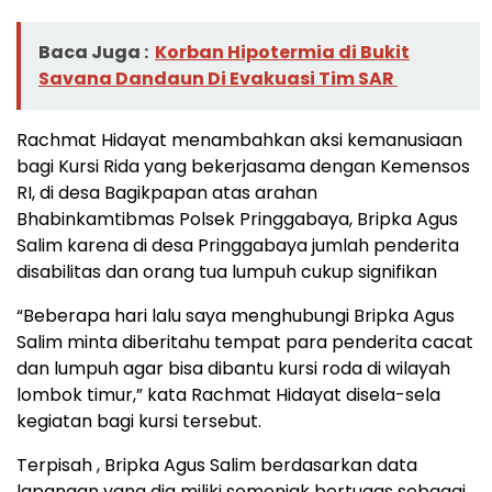
Baca Juga :
Korban Hipotermia di Bukit
Savana Dandaun Di Evakuasi Tim SAR
Rachmat Hidayat menambahkan aksi kemanusiaan
bagi Kursi Rida yang bekerjasama dengan Kemensos
RI, di desa Bagikpapan atas arahan
Bhabinkamtibmas Polsek Pringgabaya, Bripka Agus
Salim karena di desa Pringgabaya jumlah penderita
disabilitas dan orang tua lumpuh cukup signifikan
“Beberapa hari lalu saya menghubungi Bripka Agus
Salim minta diberitahu tempat para penderita cacat
dan lumpuh agar bisa dibantu kursi roda di wilayah
lombok timur,” kata Rachmat Hidayat disela-sela
kegiatan bagi kursi tersebut.
Terpisah , Bripka Agus Salim berdasarkan data
lapangan yang dia miliki semenjak bertugas sebagai