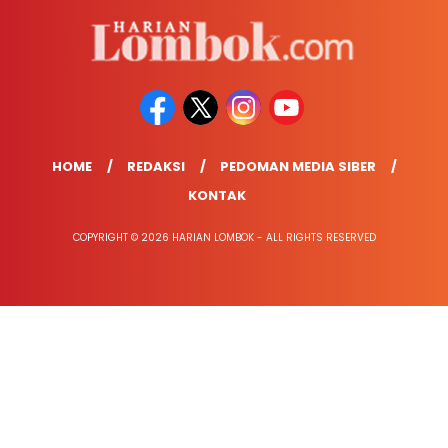
HOME
REDAKSI
PEDOMAN MEDIA SIBER
KONTAK
COPYRIGHT © 2026 HARIAN LOMBOK - ALL RIGHTS RESERVED