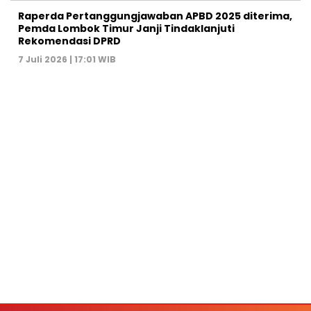
Raperda Pertanggungjawaban APBD 2025 diterima,
Pemda Lombok Timur Janji Tindaklanjuti
Rekomendasi DPRD
7 Juli 2026 | 17:01 WIB