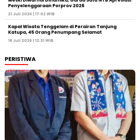
Penyelenggaraan Porprov 2026 ‎
21 Juli 2026 | 17:02 WIB
Kapal Wisata Tenggelam di Perairan Tanjung
Katupa, 45 Orang Penumpang Selamat
18 Juli 2026 | 12:31 WIB
PERISTIWA