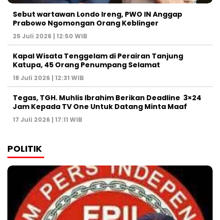
Sebut wartawan Londo Ireng, PWO IN Anggap
Prabowo Ngomongan Orang Keblinger
25 Juli 2026 | 12:50 WIB
Kapal Wisata Tenggelam di Perairan Tanjung
Katupa, 45 Orang Penumpang Selamat
18 Juli 2026 | 12:31 WIB
Tegas, TGH. Muhlis Ibrahim Berikan Deadline 3×24
Jam Kepada TV One Untuk Datang Minta Maaf
17 Juli 2026 | 17:11 WIB
POLITIK