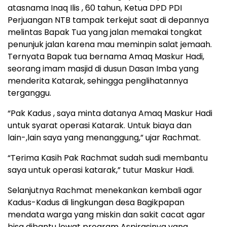
atasnama Inaq Ilis , 60 tahun, Ketua DPD PDI
Perjuangan NTB tampak terkejut saat di depannya
melintas Bapak Tua yang jalan memakai tongkat
penunjuk jalan karena mau meminpin salat jemaah.
Ternyata Bapak tua bernama Amaq Maskur Hadi,
seorang imam masjid di dusun Dasan Imba yang
menderita Katarak, sehingga penglihatannya
terganggu.
“Pak Kadus , saya minta datanya Amaq Maskur Hadi
untuk syarat operasi Katarak. Untuk biaya dan
lain-,lain saya yang menanggung,” ujar Rachmat.
“Terima Kasih Pak Rachmat sudah sudi membantu
saya untuk operasi katarak,” tutur Maskur Hadi.
Selanjutnya Rachmat menekankan kembali agar
Kadus-Kadus di lingkungan desa Bagikpapan
mendata warga yang miskin dan sakit cacat agar
bisa dibantu lewat program Aspirasinya yang