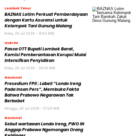
Lombok Timur
BAZNAS Lotim Perkuat Pemberdayaan
dengan Kartu Asuransi untuk
Kelompok Tani Gunung Malang
Rabu, 29 Jul 2026 - 15:50 WIB
Hukrim
Pasca OTT Bupati Lombok Barat,
Komisi Pemberantasan Korupsi Mulai
Intensifkan Penyidikan
Rabu, 29 Jul 2026 - 08:33 WIB
Nasional
Presedium FPII : Labeli “Londo Ireng
Pada Insan Pers”, Membuka Fakta
Bahwa Prabowo Negarawan Tak
Berbobot
Minggu, 26 Jul 2026 - 07:29 WIB
Nasional
Sebut wartawan Londo Ireng, PWO IN
Anggap Prabowo Ngomongan Orang
Keblinger