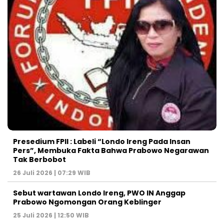
Presedium FPII : Labeli “Londo Ireng Pada Insan
Pers”, Membuka Fakta Bahwa Prabowo Negarawan
Tak Berbobot
26 Juli 2026 | 07:29 WIB
Sebut wartawan Londo Ireng, PWO IN Anggap
Prabowo Ngomongan Orang Keblinger
25 Juli 2026 | 12:50 WIB