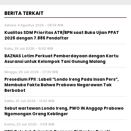
BERITA TERKAIT
Selasa, 4 Agustus 2026 - 08:39 WIB
Kualitas SDM Prioritas ATR/BPN saat Buka Ujian PPAT
2026 dengan 7.886 Pendaftar
Rabu, 29 Juli 2026 - 15:50 WIB
BAZNAS Lotim Perkuat Pemberdayaan dengan Kartu
Asuransi untuk Kelompok Tani Gunung Malang
Minggu, 26 Juli 2026 - 07:29 WIB
Presedium FPII : Labeli “Londo Ireng Pada Insan Pers”,
Membuka Fakta Bahwa Prabowo Negarawan Tak
Berbobot
Sabtu, 25 Juli 2026 - 12:50 WIB
Sebut wartawan Londo Ireng, PWO IN Anggap Prabowo
Ngomongan Orang Keblinger
Kamis, 23 Juli 2026 - 11:08 WIB