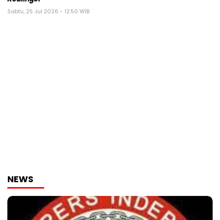
Sabtu, 25 Jul 2026 - 12:50 WIB
NEWS