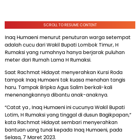
SCROLL TO RESUME CONTENT
Inaq Humaeni menurut penuturan warga setempat
adalah cucu dari Wakil Bupati Lombok Timur, H
Rumaksi yang rumahnya hanya berjarak puluhan
meter dari Rumah Lama H Rumaksi.
Saat Rachmat Hidayat menyerahkan Kursi Roda
tampak Inaq Humaeni tak kuasa menahan tangis
haru. Tampak Bripka Agus Salim berkali-kali
menenangkannya dibantu anak-anaknya.
“Catat ya , Inaq Humaeni ini cucunya Wakil Bupati
Lotim, H Rumaksi yang tinggal di dusun Bagikpapan,”
kata Rachmat Hidayat sembari menyerahkan
bantuan uang tunai kepada Inaq Humaeni, pada
Selasa, 7 Maret 2023.