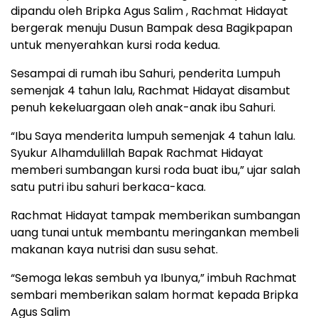
dipandu oleh Bripka Agus Salim , Rachmat Hidayat
bergerak menuju Dusun Bampak desa Bagikpapan
untuk menyerahkan kursi roda kedua.
Sesampai di rumah ibu Sahuri, penderita Lumpuh
semenjak 4 tahun lalu, Rachmat Hidayat disambut
penuh kekeluargaan oleh anak-anak ibu Sahuri.
“Ibu Saya menderita lumpuh semenjak 4 tahun lalu.
Syukur Alhamdulillah Bapak Rachmat Hidayat
memberi sumbangan kursi roda buat ibu,” ujar salah
satu putri ibu sahuri berkaca-kaca.
Rachmat Hidayat tampak memberikan sumbangan
uang tunai untuk membantu meringankan membeli
makanan kaya nutrisi dan susu sehat.
“Semoga lekas sembuh ya Ibunya,” imbuh Rachmat
sembari memberikan salam hormat kepada Bripka
Agus Salim