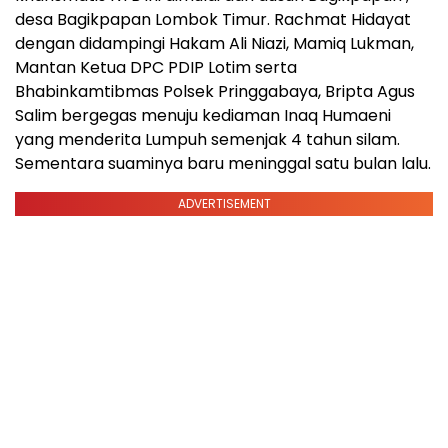
desa Bagikpapan Lombok Timur. Rachmat Hidayat
dengan didampingi Hakam Ali Niazi, Mamiq Lukman,
Mantan Ketua DPC PDIP Lotim serta
Bhabinkamtibmas Polsek Pringgabaya, Bripta Agus
Salim bergegas menuju kediaman Inaq Humaeni
yang menderita Lumpuh semenjak 4 tahun silam.
Sementara suaminya baru meninggal satu bulan lalu.
ADVERTISEMENT