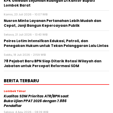
KPK Geledah Sejumlah Ruangan Di Kantor Bupati
Lombok Barat
Kamis, 23 Juli 2026 - 10:07 WIB
Nusron Minta Layanan Pertanahan Lebih Mudah dan
Cepat, Janji Bangun Kepercayaan Publik
Selasa, 21 Juli 2026 - 13:43 WIB
Polres Lotim Intensifkan Edukasi, Patroli, dan
Penegakan Hukum untuk Tekan Pelanggaran Lalu Lintas
Sabtu, 18 Juli 2026 - 21:59 WIB
78 Pejabat Baru BPN Siap Ditarik Rotasi Wilayah dan
Jabatan untuk Percepat Reformasi SDM
BERITA TERBARU
Lombok Timur
Kualitas SDM Prioritas ATR/BPN saat
Buka Ujian PPAT 2026 dengan 7.886
Pendaftar
Selasa, 4 Agu 2026 - 08:39 WIB