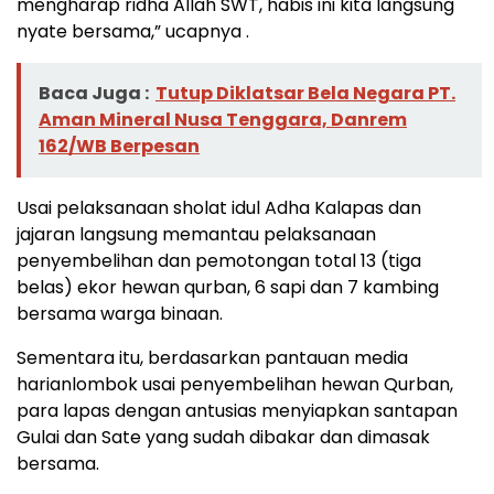
mengharap ridha Allah SWT, habis ini kita langsung
nyate bersama,” ucapnya .
Baca Juga :
Tutup Diklatsar Bela Negara PT.
Aman Mineral Nusa Tenggara, Danrem
162/WB Berpesan
Usai pelaksanaan sholat idul Adha Kalapas dan
jajaran langsung memantau pelaksanaan
penyembelihan dan pemotongan total 13 (tiga
belas) ekor hewan qurban, 6 sapi dan 7 kambing
bersama warga binaan.
Sementara itu, berdasarkan pantauan media
harianlombok usai penyembelihan hewan Qurban,
para lapas dengan antusias menyiapkan santapan
Gulai dan Sate yang sudah dibakar dan dimasak
bersama.