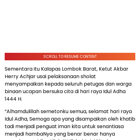
SCROLL TO RESUME CONTENT
Sementara itu Kalapas Lombok Barat, Ketut Akbar
Herry Achjar usai pelaksanaan sholat
menyampaikan kepada seluruh petugas dan warga
binaan ucapan bersuka cita di hari raya Idul Adha
1444 H.
“Alhamdulillah semetonku semua, selamat hari raya
Idul Adha, Semoga apa yang disampaikan oleh khatib
tadi menjadi penguat iman kita untuk senantiasa
menjadi hambaNya yang benar benar hanya