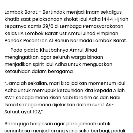
Lombok Barat,– Bertindak menjadi Imam sekaligus
khatib saat pelaksanaan sholat Idul Adha 1444 Hijriah
tepatnya Kamis 29/6 di Lembaga Pemasyarakatan
Kelas IIA Lombok Barat Ust.Amrul Jihad Pimpinan
Pondok Pesantren Al Banun Narmada Lombok Barat.
Pada pidato Khutbahnya Amrul Jihad
mengingatkan, agar seluruh warga binaan
menjadikan spirit Idul Adha untuk menguatkan
ketauhidan dalam beragama.
“Jama’ah sekalian, mari kita jadikan momentum Idul
Adha untuk memupuk ketauhidan kita kepada Allah
SWT sebagaimana kisah Nabi Ibrahim as dan Nabi
Ismail sebagaimana dijelaskan dalam surat As-
Safaat ayat 102,”
Beliau juga berpesan agar para jamaah untuk
senantiasa menjadi orang yang suka berbagi, peduli