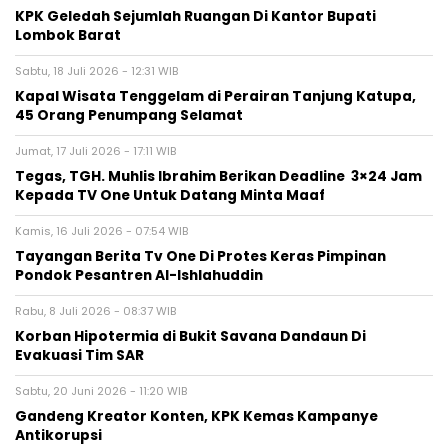
KPK Geledah Sejumlah Ruangan Di Kantor Bupati
Lombok Barat
Sabtu, 18 Juli 2026 - 12:31 WIB
Kapal Wisata Tenggelam di Perairan Tanjung Katupa,
45 Orang Penumpang Selamat
Jumat, 17 Juli 2026 - 17:11 WIB
Tegas, TGH. Muhlis Ibrahim Berikan Deadline 3×24 Jam
Kepada TV One Untuk Datang Minta Maaf
Kamis, 16 Juli 2026 - 07:54 WIB
Tayangan Berita Tv One Di Protes Keras Pimpinan
Pondok Pesantren Al-Ishlahuddin
Rabu, 8 Juli 2026 - 08:37 WIB
Korban Hipotermia di Bukit Savana Dandaun Di
Evakuasi Tim SAR
Sabtu, 20 Juni 2026 - 11:20 WIB
Gandeng Kreator Konten, KPK Kemas Kampanye
Antikorupsi