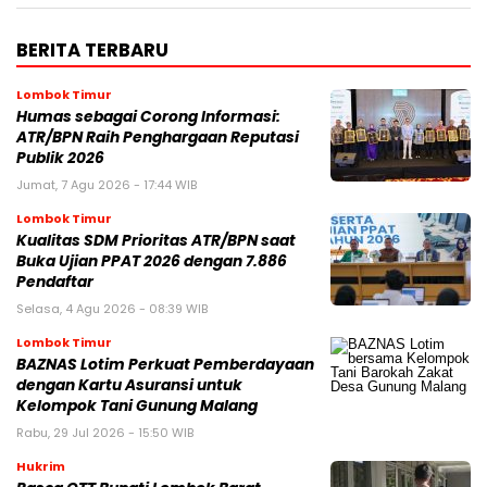
BERITA TERBARU
Lombok Timur
Humas sebagai Corong Informasi:
ATR/BPN Raih Penghargaan Reputasi
Publik 2026
Jumat, 7 Agu 2026 - 17:44 WIB
Lombok Timur
Kualitas SDM Prioritas ATR/BPN saat
Buka Ujian PPAT 2026 dengan 7.886
Pendaftar
Selasa, 4 Agu 2026 - 08:39 WIB
Lombok Timur
BAZNAS Lotim Perkuat Pemberdayaan
dengan Kartu Asuransi untuk
Kelompok Tani Gunung Malang
Rabu, 29 Jul 2026 - 15:50 WIB
Hukrim