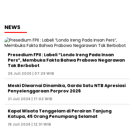
NEWS
Presedium FPII : Labeli “Londo Ireng Pada Insan
Pers”, Membuka Fakta Bahwa Prabowo Negarawan
Tak Berbobot
26 Juli 2026 | 07:29 WIB
Meski Diwarnai Dinamika, Garda Satu NTB Apresiasi
Penyelenggaraan Porprov 2026 ‎
21 Juli 2026 | 17:02 WIB
Kapal Wisata Tenggelam di Perairan Tanjung
Katupa, 45 Orang Penumpang Selamat
18 Juli 2026 | 12:31 WIB