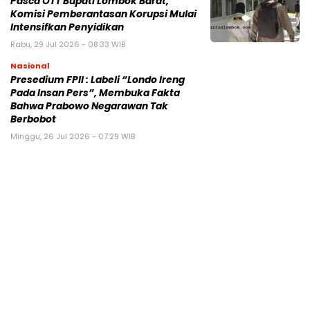
Pasca OTT Bupati Lombok Barat,
Komisi Pemberantasan Korupsi Mulai
Intensifkan Penyidikan
Rabu, 29 Jul 2026 - 08:33 WIB
Nasional
Presedium FPII : Labeli “Londo Ireng
Pada Insan Pers”, Membuka Fakta
Bahwa Prabowo Negarawan Tak
Berbobot
Minggu, 26 Jul 2026 - 07:29 WIB