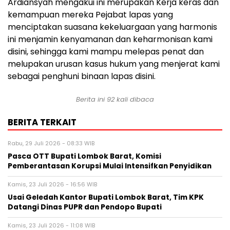
Ardiansyah mengakui ini merupakan Kerja keras dan
kemampuan mereka Pejabat lapas yang
menciptakan suasana kekeluargaan yang harmonis
ini menjamin kenyamanan dan keharmonisan kami
disini, sehingga kami mampu melepas penat dan
melupakan urusan kasus hukum yang menjerat kami
sebagai penghuni binaan lapas disini.
Berita ini 92 kali dibaca
BERITA TERKAIT
Rabu, 29 Juli 2026 - 08:33 WIB
Pasca OTT Bupati Lombok Barat, Komisi
Pemberantasan Korupsi Mulai Intensifkan Penyidikan
Kamis, 23 Juli 2026 - 16:56 WIB
Usai Geledah Kantor Bupati Lombok Barat, Tim KPK
Datangi Dinas PUPR dan Pendopo Bupati
Kamis, 23 Juli 2026 - 11:08 WIB