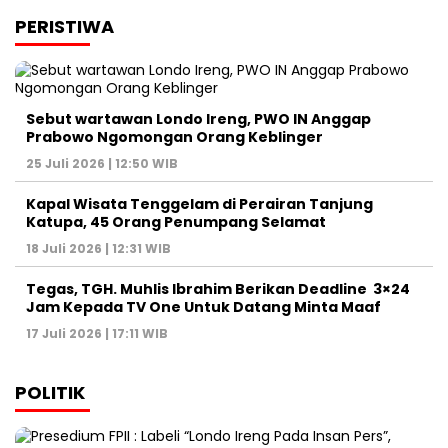
PERISTIWA
Sebut wartawan Londo Ireng, PWO IN Anggap
Prabowo Ngomongan Orang Keblinger
25 Juli 2026 | 12:50 WIB
Kapal Wisata Tenggelam di Perairan Tanjung
Katupa, 45 Orang Penumpang Selamat
18 Juli 2026 | 12:31 WIB
Tegas, TGH. Muhlis Ibrahim Berikan Deadline 3×24
Jam Kepada TV One Untuk Datang Minta Maaf
17 Juli 2026 | 17:11 WIB
POLITIK