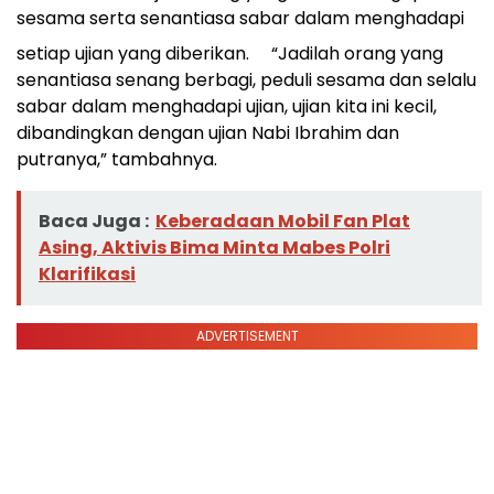
sesama serta senantiasa sabar dalam menghadapi
setiap ujian yang diberikan.
“Jadilah orang yang
senantiasa senang berbagi, peduli sesama dan selalu
sabar dalam menghadapi ujian, ujian kita ini kecil,
dibandingkan dengan ujian Nabi Ibrahim dan
putranya,” tambahnya.
Baca Juga :
Keberadaan Mobil Fan Plat
Asing, Aktivis Bima Minta Mabes Polri
Klarifikasi
ADVERTISEMENT