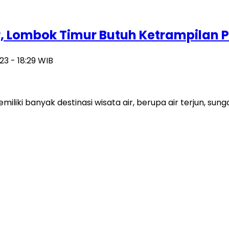
ir, Lombok Timur Butuh Ketrampilan 
23 - 18:29 WIB
 banyak destinasi wisata air, berupa air terjun, sungai,