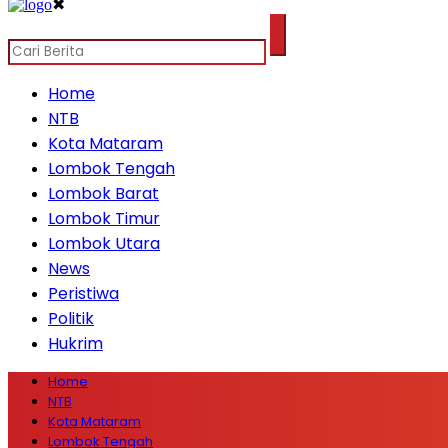
✖
Home
NTB
Kota Mataram
Lombok Tengah
Lombok Barat
Lombok Timur
Lombok Utara
News
Peristiwa
Politik
Hukrim
Home
NTB
Kota Mataram
Lombok Tengah