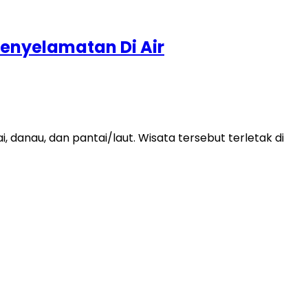
Penyelamatan Di Air
 danau, dan pantai/laut. Wisata tersebut terletak di