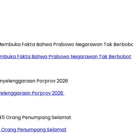
”, Membuka Fakta Bahwa Prabowo Negarawan Tak Berbobot
yelenggaraan Porprov 2026 ‎
45 Orang Penumpang Selamat