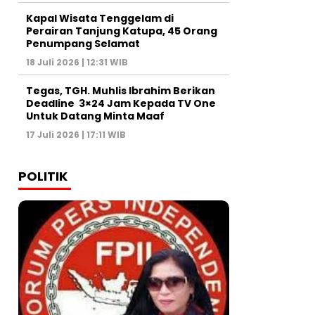
Kapal Wisata Tenggelam di
Perairan Tanjung Katupa, 45 Orang
Penumpang Selamat
18 Juli 2026 | 12:31 WIB
Tegas, TGH. Muhlis Ibrahim Berikan
Deadline 3×24 Jam Kepada TV One
Untuk Datang Minta Maaf
17 Juli 2026 | 17:11 WIB
POLITIK