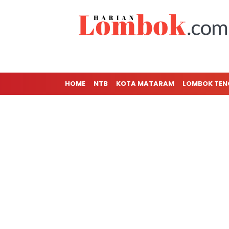
HOME
NTB
KOTA MATARAM
LOMBOK TE