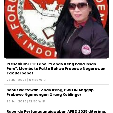
Presedium FPII : Labeli “Londo Ireng Pada Insan
Pers”, Membuka Fakta Bahwa Prabowo Negarawan
Tak Berbobot
26 Juli 2026 | 07:29 WIB
Sebut wartawan Londo Ireng, PWO IN Anggap
Prabowo Ngomongan Orang Keblinger
25 Juli 2026 | 12:50 WIB
Raperda Pertanggungjawaban APBD 2025 diterima,