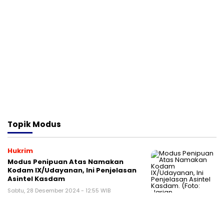
Topik
Modus
Hukrim
Modus Penipuan Atas Namakan
Kodam IX/Udayanan, Ini Penjelasan
Asintel Kasdam
Sabtu, 28 Desember 2024 - 12:55 WIB