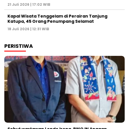
21 Juli 2026 | 17:02 WIB
Kapal Wisata Tenggelam di Perairan Tanjung
Katupa, 45 Orang Penumpang Selamat
18 Juli 2026 | 12:31 WIB
PERISTIWA