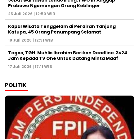
Sebut wartawan Londo Ireng, PWO IN Anggap
Prabowo Ngomongan Orang Keblinger
25 Juli 2026 | 12:50 WIB
Kapal Wisata Tenggelam di Perairan Tanjung
Katupa, 45 Orang Penumpang Selamat
18 Juli 2026 | 12:31 WIB
Tegas, TGH. Muhlis Ibrahim Berikan Deadline 3×24
Jam Kepada TV One Untuk Datang Minta Maaf
17 Juli 2026 | 17:11 WIB
POLITIK