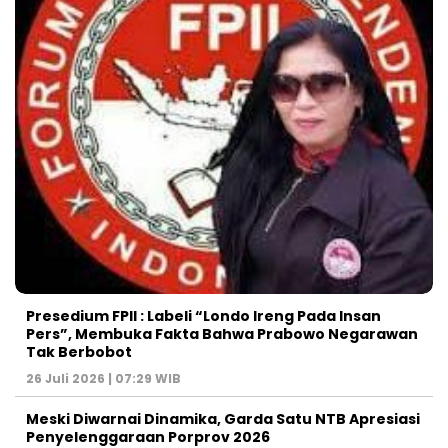
Presedium FPII : Labeli “Londo Ireng Pada Insan
Pers”, Membuka Fakta Bahwa Prabowo Negarawan
Tak Berbobot
26 Juli 2026 | 07:29 WIB
Meski Diwarnai Dinamika, Garda Satu NTB Apresiasi
Penyelenggaraan Porprov 2026 ‎