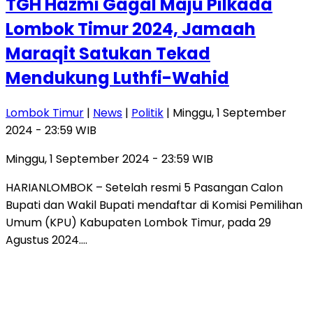
TGH Hazmi Gagal Maju Pilkada
Lombok Timur 2024, Jamaah
Maraqit Satukan Tekad
Mendukung Luthfi-Wahid
Lombok Timur
|
News
|
Politik
| Minggu, 1 September
2024 - 23:59 WIB
Minggu, 1 September 2024 - 23:59 WIB
HARIANLOMBOK – Setelah resmi 5 Pasangan Calon
Bupati dan Wakil Bupati mendaftar di Komisi Pemilihan
Umum (KPU) Kabupaten Lombok Timur, pada 29
Agustus 2024….