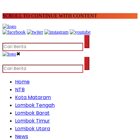
SCROLL TO CONTINUE WITH CONTENT
✖
Home
NTB
Kota Mataram
Lombok Tengah
Lombok Barat
Lombok Timur
Lombok Utara
News