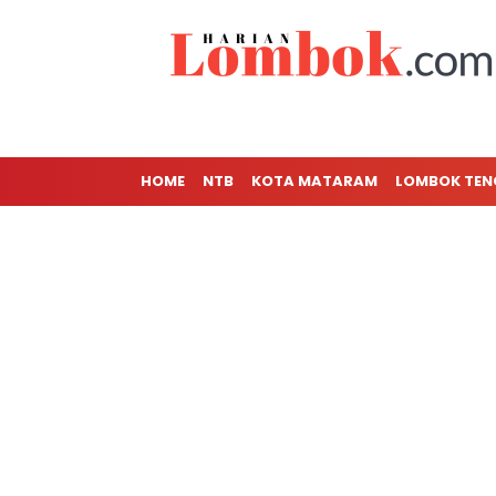
HOME
NTB
KOTA MATARAM
LOMBOK TE