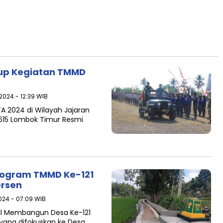
tup Kegiatan TMMD
2024 - 12:39 WIB
A 2024 di Wilayah Jajaran
615 Lombok Timur Resmi
Program TMMD Ke-121
ersen
024 - 07:09 WIB
al Membangun Desa Ke-121
yang difokuskan ke Desa