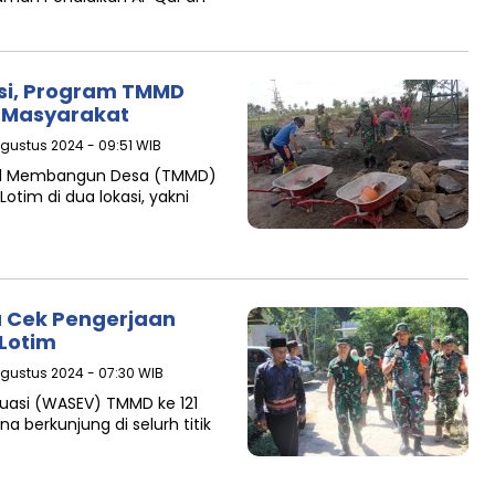
si, Program TMMD
i Masyarakat
Agustus 2024 - 09:51 WIB
al Membangun Desa (TMMD)
otim di dua lokasi, yakni
 Cek Pengerjaan
Lotim
Agustus 2024 - 07:30 WIB
uasi (WASEV) TMMD ke 121
a berkunjung di selurh titik