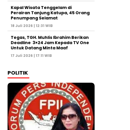
Kapal Wisata Tenggelam di
Perairan Tanjung Katupa, 45 Orang
Penumpang Selamat
18 Juli 2026 | 12:31 WIB
Tegas, TGH. Muhlis Ibrahim Berikan
Deadline 3×24 Jam Kepada TV One
Untuk Datang Minta Maaf
17 Juli 2026 | 17:11 WIB
POLITIK