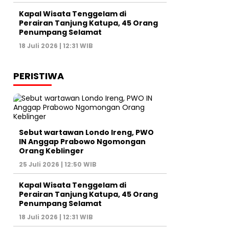
Kapal Wisata Tenggelam di
Perairan Tanjung Katupa, 45 Orang
Penumpang Selamat
18 Juli 2026 | 12:31 WIB
PERISTIWA
Sebut wartawan Londo Ireng, PWO
IN Anggap Prabowo Ngomongan
Orang Keblinger
25 Juli 2026 | 12:50 WIB
Kapal Wisata Tenggelam di
Perairan Tanjung Katupa, 45 Orang
Penumpang Selamat
18 Juli 2026 | 12:31 WIB