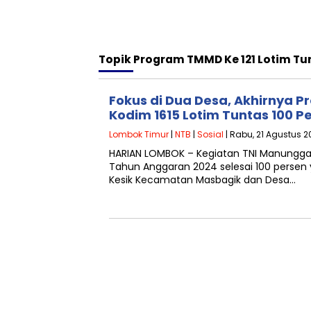
Topik
Program TMMD Ke 121 Lotim Tu
Fokus di Dua Desa, Akhirnya 
Kodim 1615 Lotim Tuntas 100 P
Lombok Timur
|
NTB
|
Sosial
| Rabu, 21 Agustus 2
HARIAN LOMBOK – Kegiatan TNI Manungg
Tahun Anggaran 2024 selesai 100 persen 
Kesik Kecamatan Masbagik dan Desa…