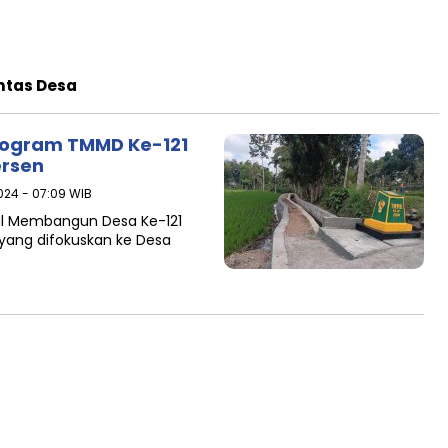
ntas Desa
Program TMMD Ke-121
ersen
024 - 07:09 WIB
al Membangun Desa Ke-121
yang difokuskan ke Desa