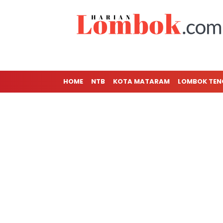
HOME
NTB
KOTA MATARAM
LOMBOK TE