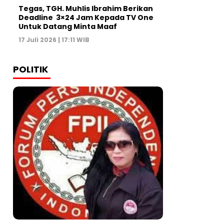
Tegas, TGH. Muhlis Ibrahim Berikan
Deadline 3×24 Jam Kepada TV One
Untuk Datang Minta Maaf
17 Juli 2026 | 17:11 WIB
POLITIK