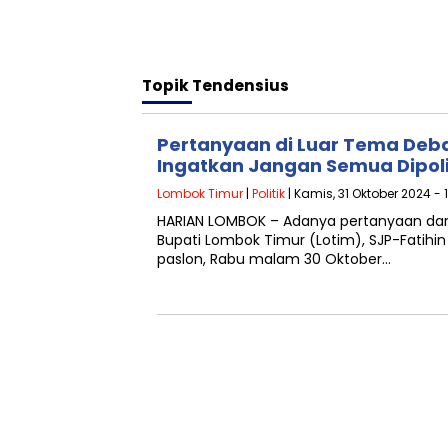
Topik
Tendensius
Pertanyaan di Luar Tema Deba
Ingatkan Jangan Semua Dipolit
Lombok Timur
|
Politik
| Kamis, 31 Oktober 2024 - 
HARIAN LOMBOK – Adanya pertanyaan dari 
Bupati Lombok Timur (Lotim), SJP-Fatihi
paslon, Rabu malam 30 Oktober…