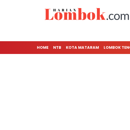
HOME
NTB
KOTA MATARAM
LOMBOK TE