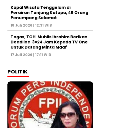
Kapal Wisata Tenggelam di
Perairan Tanjung Katupa, 45 Orang
Penumpang Selamat
18 Juli 2026 | 12:31 WIB
Tegas, TGH. Muhlis Ibrahim Berikan
Deadline 3×24 Jam Kepada TV One
Untuk Datang Minta Maaf
17 Juli 2026 | 17:11 WIB
POLITIK