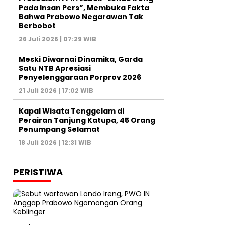
Pada Insan Pers”, Membuka Fakta
Bahwa Prabowo Negarawan Tak
Berbobot
26 Juli 2026 | 07:29 WIB
Meski Diwarnai Dinamika, Garda
Satu NTB Apresiasi
Penyelenggaraan Porprov 2026 ‎
21 Juli 2026 | 17:02 WIB
Kapal Wisata Tenggelam di
Perairan Tanjung Katupa, 45 Orang
Penumpang Selamat
18 Juli 2026 | 12:31 WIB
PERISTIWA