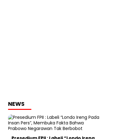
NEWS
Presedium FPII : Labeli “Londo Ireng