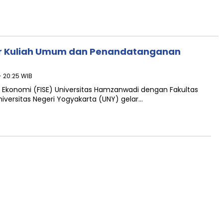
ar Kuliah Umum dan Penandatanganan
- 20:25 WIB
n Ekonomi (FISE) Universitas Hamzanwadi dengan Fakultas
Universitas Negeri Yogyakarta (UNY) gelar…