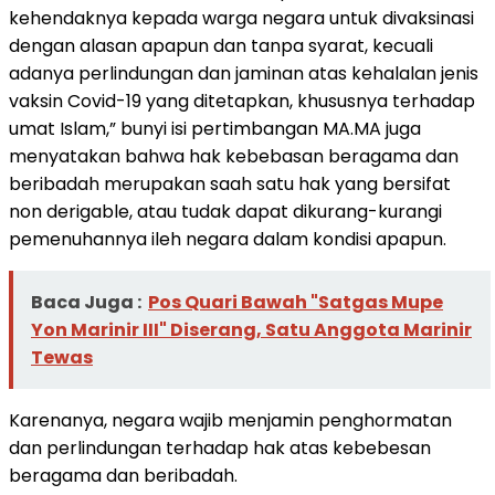
kehendaknya kepada warga negara untuk divaksinasi
dengan alasan apapun dan tanpa syarat, kecuali
adanya perlindungan dan jaminan atas kehalalan jenis
vaksin Covid-19 yang ditetapkan, khususnya terhadap
umat Islam,” bunyi isi pertimbangan MA.MA juga
menyatakan bahwa hak kebebasan beragama dan
beribadah merupakan saah satu hak yang bersifat
non derigable, atau tudak dapat dikurang-kurangi
pemenuhannya ileh negara dalam kondisi apapun.
Baca Juga :
Pos Quari Bawah "Satgas Mupe
Yon Marinir III" Diserang, Satu Anggota Marinir
Tewas
Karenanya, negara wajib menjamin penghormatan
dan perlindungan terhadap hak atas kebebesan
beragama dan beribadah.