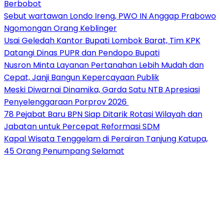
Berbobot
Sebut wartawan Londo Ireng, PWO IN Anggap Prabowo
Ngomongan Orang Keblinger
Usai Geledah Kantor Bupati Lombok Barat, Tim KPK
Datangi Dinas PUPR dan Pendopo Bupati
Nusron Minta Layanan Pertanahan Lebih Mudah dan
Cepat, Janji Bangun Kepercayaan Publik
Meski Diwarnai Dinamika, Garda Satu NTB Apresiasi
Penyelenggaraan Porprov 2026 ‎
78 Pejabat Baru BPN Siap Ditarik Rotasi Wilayah dan
Jabatan untuk Percepat Reformasi SDM
Kapal Wisata Tenggelam di Perairan Tanjung Katupa,
45 Orang Penumpang Selamat