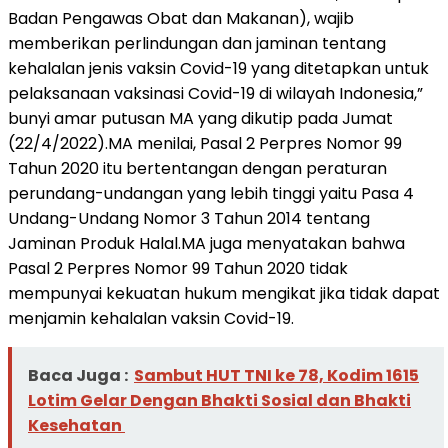
Badan Pengawas Obat dan Makanan), wajib
memberikan perlindungan dan jaminan tentang
kehalalan jenis vaksin Covid-19 yang ditetapkan untuk
pelaksanaan vaksinasi Covid-19 di wilayah Indonesia,”
bunyi amar putusan MA yang dikutip pada Jumat
(22/4/2022).MA menilai, Pasal 2 Perpres Nomor 99
Tahun 2020 itu bertentangan dengan peraturan
perundang-undangan yang lebih tinggi yaitu Pasa 4
Undang-Undang Nomor 3 Tahun 2014 tentang
Jaminan Produk Halal.MA juga menyatakan bahwa
Pasal 2 Perpres Nomor 99 Tahun 2020 tidak
mempunyai kekuatan hukum mengikat jika tidak dapat
menjamin kehalalan vaksin Covid-19.
Baca Juga :
Sambut HUT TNI ke 78, Kodim 1615
Lotim Gelar Dengan Bhakti Sosial dan Bhakti
Kesehatan