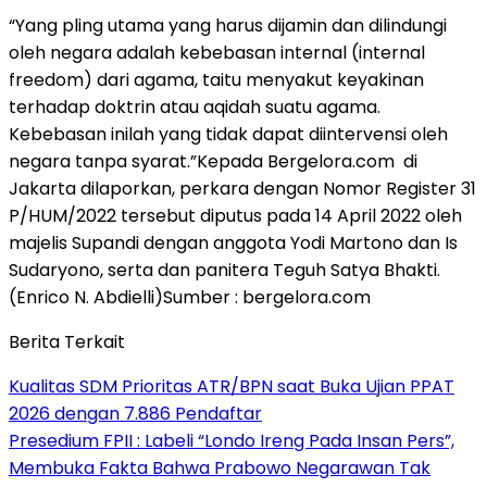
“Yang pling utama yang harus dijamin dan dilindungi
oleh negara adalah kebebasan internal (internal
freedom) dari agama, taitu menyakut keyakinan
terhadap doktrin atau aqidah suatu agama.
Kebebasan inilah yang tidak dapat diintervensi oleh
negara tanpa syarat.”Kepada Bergelora.com di
Jakarta dilaporkan, perkara dengan Nomor Register 31
P/HUM/2022 tersebut diputus pada 14 April 2022 oleh
majelis Supandi dengan anggota Yodi Martono dan Is
Sudaryono, serta dan panitera Teguh Satya Bhakti.
(Enrico N. Abdielli)Sumber : bergelora.com
Berita Terkait
Kualitas SDM Prioritas ATR/BPN saat Buka Ujian PPAT
2026 dengan 7.886 Pendaftar
Presedium FPII : Labeli “Londo Ireng Pada Insan Pers”,
Membuka Fakta Bahwa Prabowo Negarawan Tak