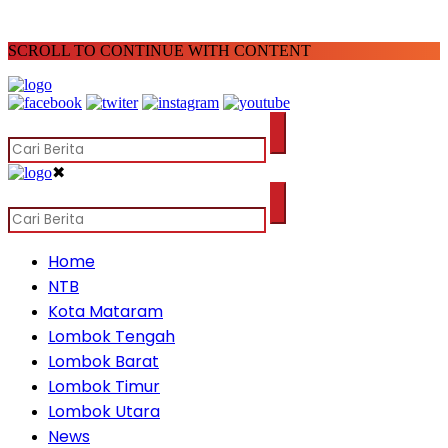
SCROLL TO CONTINUE WITH CONTENT
✖
Home
NTB
Kota Mataram
Lombok Tengah
Lombok Barat
Lombok Timur
Lombok Utara
News