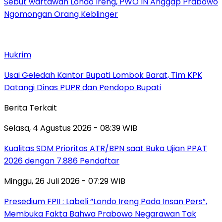
Sebut wartawan Londo Ireng, PWO IN Anggap Prabowo
Ngomongan Orang Keblinger
Hukrim
Usai Geledah Kantor Bupati Lombok Barat, Tim KPK
Datangi Dinas PUPR dan Pendopo Bupati
Berita Terkait
Selasa, 4 Agustus 2026 - 08:39 WIB
Kualitas SDM Prioritas ATR/BPN saat Buka Ujian PPAT
2026 dengan 7.886 Pendaftar
Minggu, 26 Juli 2026 - 07:29 WIB
Presedium FPII : Labeli “Londo Ireng Pada Insan Pers”,
Membuka Fakta Bahwa Prabowo Negarawan Tak