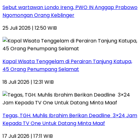
Sebut wartawan Londo Ireng, PWO IN Anggap Prabowo
Ngomongan Orang Keblinger
25 Juli 2026 | 12:50 WIB
Kapal Wisata Tenggelam di Perairan Tanjung Katupa,
45 Orang Penumpang Selamat
18 Juli 2026 | 12:31 WIB
Tegas, TGH. Muhlis Ibrahim Berikan Deadline 3×24 Jam
Kepada TV One Untuk Datang Minta Maaf
17 Juli 2026 | 17:11 WIB