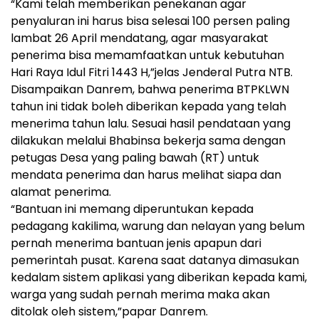
“Kami telah memberikan penekanan agar
penyaluran ini harus bisa selesai 100 persen paling
lambat 26 April mendatang, agar masyarakat
penerima bisa memamfaatkan untuk kebutuhan
Hari Raya Idul Fitri 1443 H,”jelas Jenderal Putra NTB.
Disampaikan Danrem, bahwa penerima BTPKLWN
tahun ini tidak boleh diberikan kepada yang telah
menerima tahun lalu. Sesuai hasil pendataan yang
dilakukan melalui Bhabinsa bekerja sama dengan
petugas Desa yang paling bawah (RT) untuk
mendata penerima dan harus melihat siapa dan
alamat penerima.
“Bantuan ini memang diperuntukan kepada
pedagang kakilima, warung dan nelayan yang belum
pernah menerima bantuan jenis apapun dari
pemerintah pusat. Karena saat datanya dimasukan
kedalam sistem aplikasi yang diberikan kepada kami,
warga yang sudah pernah merima maka akan
ditolak oleh sistem,”papar Danrem.