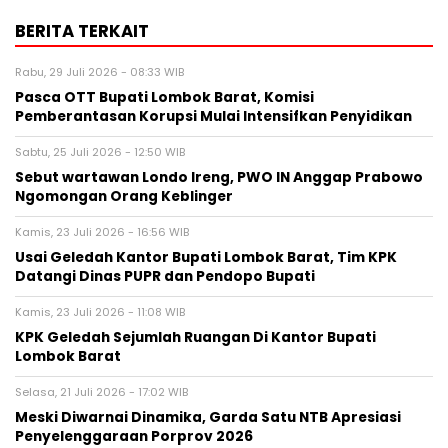
BERITA TERKAIT
Rabu, 29 Juli 2026 - 08:33 WIB
Pasca OTT Bupati Lombok Barat, Komisi
Pemberantasan Korupsi Mulai Intensifkan Penyidikan
Sabtu, 25 Juli 2026 - 12:50 WIB
Sebut wartawan Londo Ireng, PWO IN Anggap Prabowo
Ngomongan Orang Keblinger
Kamis, 23 Juli 2026 - 16:56 WIB
Usai Geledah Kantor Bupati Lombok Barat, Tim KPK
Datangi Dinas PUPR dan Pendopo Bupati
Kamis, 23 Juli 2026 - 11:08 WIB
KPK Geledah Sejumlah Ruangan Di Kantor Bupati
Lombok Barat
Selasa, 21 Juli 2026 - 17:02 WIB
Meski Diwarnai Dinamika, Garda Satu NTB Apresiasi
Penyelenggaraan Porprov 2026 ‎