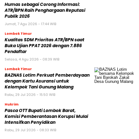
Humas sebagai Corong Informasi:
ATR/BPN Raih Penghargaan Reputasi
Publik 2026
Jumat, 7 Agu 2026 - 17:44 WIB
Lombok Timur
Kualitas SDM Prioritas ATR/BPN saat
Buka Ujian PPAT 2026 dengan 7.886
Pendaftar
Selasa, 4 Agu 2026 - 08:39 WIB
Lombok Timur
BAZNAS Lotim Perkuat Pemberdayaan
dengan Kartu Asuransi untuk
Kelompok Tani Gunung Malang
Rabu, 29 Jul 2026 - 15:50 WIB
Hukrim
Pasca OTT Bupati Lombok Barat,
Komisi Pemberantasan Korupsi Mulai
Intensifkan Penyidikan
Rabu, 29 Jul 2026 - 08:33 WIB