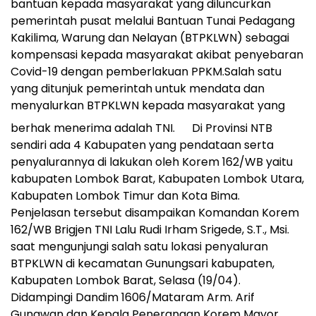
bantuan kepada masyarakat yang diluncurkan
pemerintah pusat melalui Bantuan Tunai Pedagang
Kakilima, Warung dan Nelayan (BTPKLWN) sebagai
kompensasi kepada masyarakat akibat penyebaran
Covid-19 dengan pemberlakuan PPKM.Salah satu
yang ditunjuk pemerintah untuk mendata dan
menyalurkan BTPKLWN kepada masyarakat yang
berhak menerima adalah TNI.
Di Provinsi NTB
sendiri ada 4 Kabupaten yang pendataan serta
penyalurannya di lakukan oleh Korem 162/WB yaitu
kabupaten Lombok Barat, Kabupaten Lombok Utara,
Kabupaten Lombok Timur dan Kota Bima.
Penjelasan tersebut disampaikan Komandan Korem
162/WB Brigjen TNI Lalu Rudi Irham Srigede, S.T., Msi.
saat mengunjungi salah satu lokasi penyaluran
BTPKLWN di kecamatan Gunungsari kabupaten,
Kabupaten Lombok Barat, Selasa (19/04).
Didampingi Dandim 1606/Mataram Arm. Arif
Gunawan dan Kepala Penerangan Korem Mayor