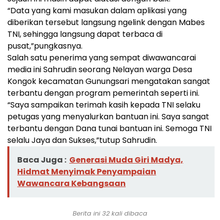
“Data yang kami masukan dalam aplikasi yang
diberikan tersebut langsung ngelink dengan Mabes
TNI, sehingga langsung dapat terbaca di
pusat,”pungkasnya.
Salah satu penerima yang sempat diwawancarai
media ini Sahrudin seorang Nelayan warga Desa
Kongok kecamatan Gunungsari mengatakan sangat
terbantu dengan program pemerintah seperti ini.
“Saya sampaikan terimah kasih kepada TNI selaku
petugas yang menyalurkan bantuan ini. Saya sangat
terbantu dengan Dana tunai bantuan ini. Semoga TNI
selalu Jaya dan Sukses,”tutup Sahrudin.
Baca Juga :
Generasi Muda Giri Madya,
Hidmat Menyimak Penyampaian
Wawancara Kebangsaan
Berita ini 32 kali dibaca