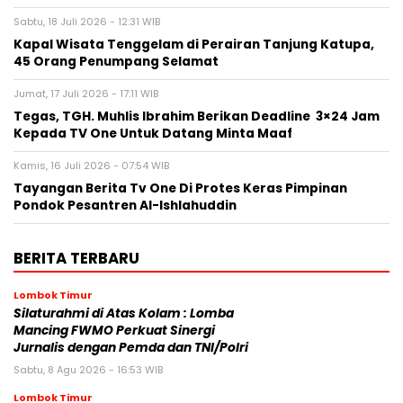
Sabtu, 18 Juli 2026 - 12:31 WIB
Kapal Wisata Tenggelam di Perairan Tanjung Katupa,
45 Orang Penumpang Selamat
Jumat, 17 Juli 2026 - 17:11 WIB
Tegas, TGH. Muhlis Ibrahim Berikan Deadline 3×24 Jam
Kepada TV One Untuk Datang Minta Maaf
Kamis, 16 Juli 2026 - 07:54 WIB
Tayangan Berita Tv One Di Protes Keras Pimpinan
Pondok Pesantren Al-Ishlahuddin
BERITA TERBARU
Lombok Timur
Silaturahmi di Atas Kolam : Lomba
Mancing FWMO Perkuat Sinergi
Jurnalis dengan Pemda dan TNI/Polri
Sabtu, 8 Agu 2026 - 16:53 WIB
Lombok Timur