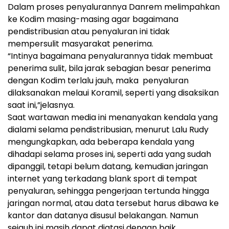
Dalam proses penyalurannya Danrem melimpahkan
ke Kodim masing-masing agar bagaimana
pendistribusian atau penyaluran ini tidak
mempersulit masyarakat penerima.
“Intinya bagaimana penyalurannya tidak membuat
penerima sulit, bila jarak sebagian besar penerima
dengan Kodim terlalu jauh, maka penyaluran
dilaksanakan melaui Koramil, seperti yang disaksikan
saat ini,”jelasnya.
Saat wartawan media ini menanyakan kendala yang
dialami selama pendistribusian, menurut Lalu Rudy
mengungkapkan, ada beberapa kendala yang
dihadapi selama proses ini, seperti ada yang sudah
dipanggil, tetapi belum datang, kemudian jaringan
internet yang terkadang blank sport di tempat
penyaluran, sehingga pengerjaan tertunda hingga
jaringan normal, atau data tersebut harus dibawa ke
kantor dan datanya disusul belakangan. Namun
sejauh ini masih dapat diatasi dengan baik.