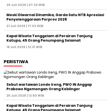
26 Juli 2026 | 07:29 WIB
Meski Diwarnai Dinamika, Garda Satu NTB Apresiasi
Penyelenggaraan Porprov 2026 ‎
21 Juli 2026 | 17:02 WIB
Kapal Wisata Tenggelam di Perairan Tanjung
Katupa, 45 Orang Penumpang Selamat
18 Juli 2026 | 12:31 WIB
PERISTIWA
Sebut wartawan Londo Ireng, PWO IN Anggap
Prabowo Ngomongan Orang Keblinger
25 Juli 2026 | 12:50 WIB
Kapal Wisata Tenggelam di Perairan Tanjung
Katupa, 45 Orang Penumpang Selamat