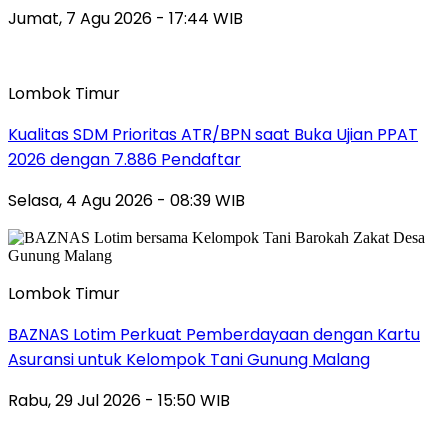
Jumat, 7 Agu 2026 - 17:44 WIB
Lombok Timur
Kualitas SDM Prioritas ATR/BPN saat Buka Ujian PPAT
2026 dengan 7.886 Pendaftar
Selasa, 4 Agu 2026 - 08:39 WIB
Lombok Timur
BAZNAS Lotim Perkuat Pemberdayaan dengan Kartu
Asuransi untuk Kelompok Tani Gunung Malang
Rabu, 29 Jul 2026 - 15:50 WIB