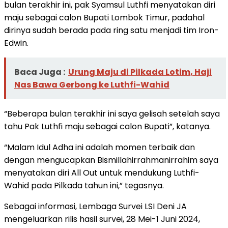
bulan terakhir ini, pak Syamsul Luthfi menyatakan diri
maju sebagai calon Bupati Lombok Timur, padahal
dirinya sudah berada pada ring satu menjadi tim Iron-
Edwin.
Baca Juga :
Urung Maju di Pilkada Lotim, Haji
Nas Bawa Gerbong ke Luthfi-Wahid
“Beberapa bulan terakhir ini saya gelisah setelah saya
tahu Pak Luthfi maju sebagai calon Bupati”, katanya.
“Malam Idul Adha ini adalah momen terbaik dan
dengan mengucapkan Bismillahirrahmanirrahim saya
menyatakan diri All Out untuk mendukung Luthfi-
Wahid pada Pilkada tahun ini,” tegasnya.
Sebagai informasi, Lembaga Survei LSI Deni JA
mengeluarkan rilis hasil survei, 28 Mei-1 Juni 2024,