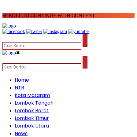
SCROLL TO CONTINUE WITH CONTENT
✖
Home
NTB
Kota Mataram
Lombok Tengah
Lombok Barat
Lombok Timur
Lombok Utara
News