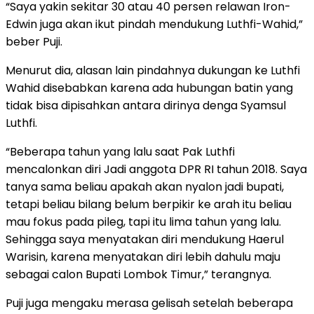
“Saya yakin sekitar 30 atau 40 persen relawan Iron-
Edwin juga akan ikut pindah mendukung Luthfi-Wahid,”
beber Puji.
Menurut dia, alasan lain pindahnya dukungan ke Luthfi
Wahid disebabkan karena ada hubungan batin yang
tidak bisa dipisahkan antara dirinya denga Syamsul
Luthfi.
“Beberapa tahun yang lalu saat Pak Luthfi
mencalonkan diri Jadi anggota DPR RI tahun 2018. Saya
tanya sama beliau apakah akan nyalon jadi bupati,
tetapi beliau bilang belum berpikir ke arah itu beliau
mau fokus pada pileg, tapi itu lima tahun yang lalu.
Sehingga saya menyatakan diri mendukung Haerul
Warisin, karena menyatakan diri lebih dahulu maju
sebagai calon Bupati Lombok Timur,” terangnya.
Puji juga mengaku merasa gelisah setelah beberapa