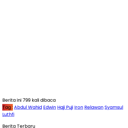
Berita ini 799 kali dibaca
Tag :
Abdul Wahid
Edwin
Haji Puji
Iron
Relawan
Syamsul
Luthfi
Berita Terbaru