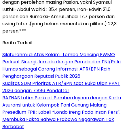
dengan perolehan masing Paslon, yakni Syamsul
Luthfi-Abdul Wahid : 35,4 persen, Iron-Edwin 21,6
persen dan Rumaksi-Amrul Jihadi 17,7 persen dan
swing foter ,(yang belum menentukan pilihan) 22,3
persen.***
Berita Terkait
Silaturahmi di Atas Kolam : Lomba Mancing FWMO
Perkuat Sinergi Jurnalis dengan Pemda dan TNI/Polri
Humas sebagai Corong Informasi: ATR/BPN Raih
Penghargaan Reputasi Publik 2026
Kualitas SDM Prioritas ATR/BPN saat Buka Ujian PPAT
2026 dengan 7.886 Pendaftar
BAZNAS Lotim Perkuat Pemberdayaan dengan Kartu
Asuransi untuk Kelompok Tani Gunung Malang
Presedium FPII : Labeli “Londo Ireng Pada Insan Pers”,
Membuka Fakta Bahwa Prabowo Negarawan Tak
Berbobot