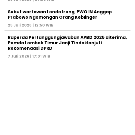
Sebut wartawan Londo Ireng, PWO IN Anggap
Prabowo Ngomongan Orang Keblinger
25 Juli 2026 | 12:50 WIB
Raperda Pertanggungjawaban APBD 2025 diterima,
Pemda Lombok Timur Janji Tindaklanjuti
Rekomendasi DPRD
7 Juli 2026 | 17:01 WIB