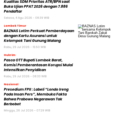
Kualitas SDM Prioritas ATR/BPN saat
Buka Ujian PPAT 2026 dengan 7.886
Pendaftar
Selasa, 4 Agu 2026 - 08:39 WIB
Lombok Timur
BAZNAS Lotim Perkuat Pemberdayaan
dengan Kartu Asuransi untuk
Kelompok Tani Gunung Malang
Rabu, 29 Jul 2026 - 15:50 WIB
Hukrim
Pasca OTT Bupati Lombok Barat,
Komisi Pemberantasan Korupsi Mulai
Intensifkan Penyidikan
Rabu, 29 Jul 2026 - 08:33 WIB
Nasional
Presedium FPII : Labeli “Londo Ireng
Pada Insan Pers”, Membuka Fakta
Bahwa Prabowo Negarawan Tak
Berbobot
Minggu, 26 Jul 2026 - 07:29 WIB