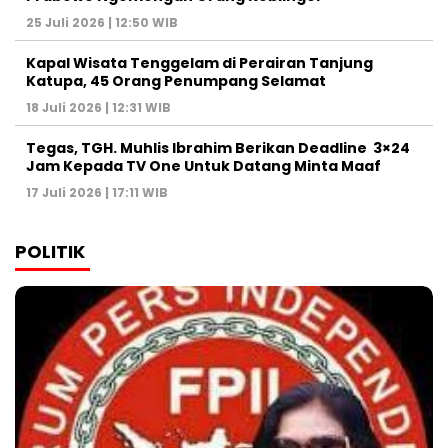
25 Juli 2026 | 12:50 WIB
Kapal Wisata Tenggelam di Perairan Tanjung
Katupa, 45 Orang Penumpang Selamat
18 Juli 2026 | 12:31 WIB
Tegas, TGH. Muhlis Ibrahim Berikan Deadline 3×24
Jam Kepada TV One Untuk Datang Minta Maaf
17 Juli 2026 | 17:11 WIB
POLITIK