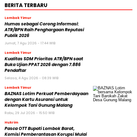
BERITA TERBARU
Lombok Timur
Humas sebagai Corong Informasi:
ATR/BPN Raih Penghargaan Reputasi
Publik 2026
Jumat, 7 Agu 2026 - 17:44 WIB
Lombok Timur
Kualitas SDM Prioritas ATR/BPN saat
Buka Ujian PPAT 2026 dengan 7.886
Pendaftar
Selasa, 4 Agu 2026 - 08:39 WIB
Lombok Timur
BAZNAS Lotim Perkuat Pemberdayaan
dengan Kartu Asuransi untuk
Kelompok Tani Gunung Malang
Rabu, 29 Jul 2026 - 15:50 WIB
Hukrim
Pasca OTT Bupati Lombok Barat,
Komisi Pemberantasan Korupsi Mulai