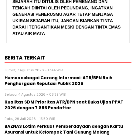
SEJARAH ITU DITULIS OLEH PEMENANG DAN
TENGAH DIINTAI OLEH PECUNDANG, INGATKAN
GENERASI PENERUSMU AGAR TETAP MENJAGA
UKIRAN SEJARAH ITU, JANGAN BIARKAN TINTA
DARAH TERGANTIKAN MESKI DENGAN TINTA EMAS
ATAU AIR MATA
BERITA TERKAIT
Jumat, 7 Agustus 2026 - 17:44 WIB
Humas sebagai Corong Informasi: ATR/BPN Raih
Penghargaan Reputasi Publik 2026
Selasa, 4 Agustus 2026 - 08:39 WIB
Kualitas SDM Prioritas ATR/BPN saat Buka Ujian PPAT
2026 dengan 7.886 Pendaftar
Rabu, 29 Juli 2026 - 15:50 WIB
BAZNAS Lotim Perkuat Pemberdayaan dengan Kartu
Asuransi untuk Kelompok Tani Gunung Malang