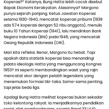
Koperasi?” Katanya, Bung Hatta lebih cocok disebut
Bapak Ekonomi Kerakyatan. Alasannya? Margono
punya sejarah panjang. Ketua Jawatan Koperasi
selama 1930–1940, mencatat koperasi pribumi (1939
ada 574 koperasi dengan 52 ribu anggota), menulis
buku 10 Tahun Koperasi (1941), lalu mendirikan Bank
Negara Indonesia (BNI) pada 1946, yang mencetak
Oeang Republik Indonesia (ORI).
Mari kita refleksi. Benar, Margono itu hebat. Tapi
apakah data statistik koperasi bisa menandingi
pidato ideologis Hatta yang mengguncang Kongres
1953? Ini seperti membandingkan wasit yang rajin
mencatat skor dengan pelatih legendaris yang
menemukan formasi tiki-taka. Sama-sama penting,
tapi jelas beda liga.
Apalagi Bung Hatta melihat koperasi bukan sekadar
toko kelontong rakyat. Ia menjadikannya pendidikan
sosial, alat pemberdayaan, cermin Pasal 33 UUD