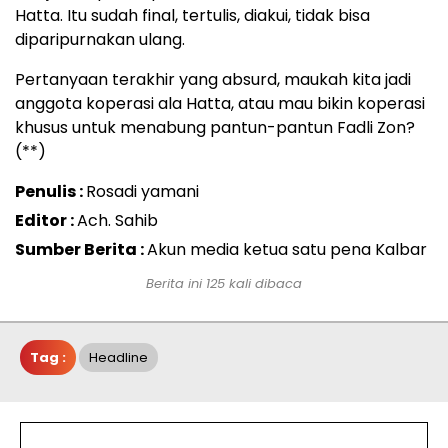
Hatta. Itu sudah final, tertulis, diakui, tidak bisa
diparipurnakan ulang.
Pertanyaan terakhir yang absurd, maukah kita jadi
anggota koperasi ala Hatta, atau mau bikin koperasi
khusus untuk menabung pantun-pantun Fadli Zon?
(**)
Penulis :
Rosadi yamani
Editor :
Ach. Sahib
Sumber Berita :
Akun media ketua satu pena Kalbar
Berita ini 125 kali dibaca
Tag :
Headline