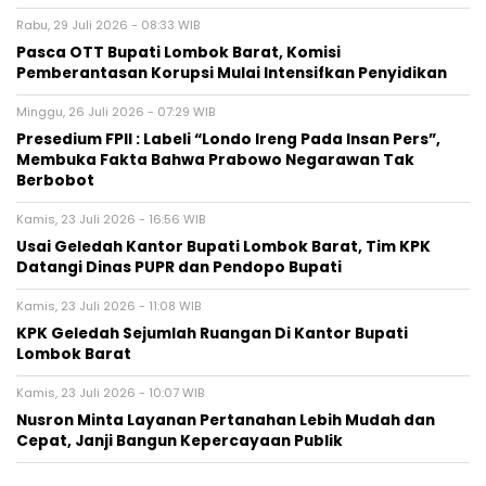
Rabu, 29 Juli 2026 - 08:33 WIB
Pasca OTT Bupati Lombok Barat, Komisi
Pemberantasan Korupsi Mulai Intensifkan Penyidikan
Minggu, 26 Juli 2026 - 07:29 WIB
Presedium FPII : Labeli “Londo Ireng Pada Insan Pers”,
Membuka Fakta Bahwa Prabowo Negarawan Tak
Berbobot
Kamis, 23 Juli 2026 - 16:56 WIB
Usai Geledah Kantor Bupati Lombok Barat, Tim KPK
Datangi Dinas PUPR dan Pendopo Bupati
Kamis, 23 Juli 2026 - 11:08 WIB
KPK Geledah Sejumlah Ruangan Di Kantor Bupati
Lombok Barat
Kamis, 23 Juli 2026 - 10:07 WIB
Nusron Minta Layanan Pertanahan Lebih Mudah dan
Cepat, Janji Bangun Kepercayaan Publik