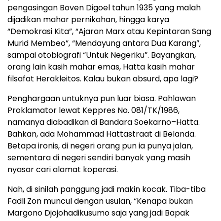
pengasingan Boven Digoel tahun 1935 yang malah
dijadikan mahar pernikahan, hingga karya
“Demokrasi Kita”, “Ajaran Marx atau Kepintaran Sang
Murid Membeo”, “Mendayung antara Dua Karang”,
sampai otobiografi “Untuk Negeriku”. Bayangkan,
orang lain kasih mahar emas, Hatta kasih mahar
filsafat Herakleitos. Kalau bukan absurd, apa lagi?
Penghargaan untuknya pun luar biasa. Pahlawan
Proklamator lewat Keppres No. 081/TK/1986,
namanya diabadikan di Bandara Soekarno–Hatta.
Bahkan, ada Mohammad Hattastraat di Belanda.
Betapa ironis, di negeri orang pun ia punya jalan,
sementara di negeri sendiri banyak yang masih
nyasar cari alamat koperasi.
Nah, di sinilah panggung jadi makin kocak. Tiba-tiba
Fadli Zon muncul dengan usulan, “Kenapa bukan
Margono Djojohadikusumo saja yang jadi Bapak