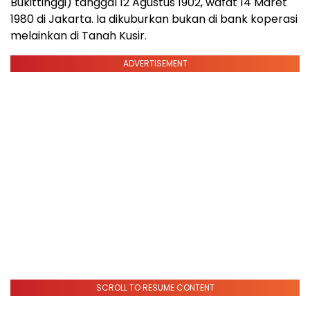
Bukittinggi) tanggal 12 Agustus 1902, wafat 14 Maret
1980 di Jakarta. Ia dikuburkan bukan di bank koperasi
melainkan di Tanah Kusir.
ADVERTISEMENT
SCROLL TO RESUME CONTENT