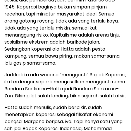
1945. Koperasi baginya bukan simpan pinjam
recehan, tapi miniatur masyarakat ideal. Semua
orang gotong royong, tidak ada yang terlalu kaya,
tidak ada yang terlalu miskin, semua ikut
menanggung risiko. Kapitalisme adalah arena tinju,
sosialisme ekstrem adalah barikade jalan.
Sedangkan koperasi ala Hatta adalah pesta
kampung, semua bawa piring, makan sama-sama,
lalu gosip sama-sama.
Jadi ketika ada wacana “mengganti” Bapak Koperasi,
itu terdengar seperti mengusulkan mengganti nama
Bandara Soekarno–Hatta jadi Bandara Soekarno–
Zon. Bikin pilot salah landing, bikin sejarah salah tafsir.
Hatta sudah menulis, sudah berpikir, sudah
menetapkan koperasi sebagai filsafat ekonomi
bangsa. Margono berjasa, iya. Tapi hanya satu yang
sah jadi Bapak Koperasi Indonesia, Mohammad