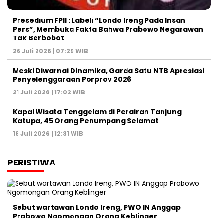
Presedium FPII : Labeli “Londo Ireng Pada Insan
Pers”, Membuka Fakta Bahwa Prabowo Negarawan
Tak Berbobot
26 Juli 2026 | 07:29 WIB
Meski Diwarnai Dinamika, Garda Satu NTB Apresiasi
Penyelenggaraan Porprov 2026 ‎
21 Juli 2026 | 17:02 WIB
Kapal Wisata Tenggelam di Perairan Tanjung
Katupa, 45 Orang Penumpang Selamat
18 Juli 2026 | 12:31 WIB
PERISTIWA
Sebut wartawan Londo Ireng, PWO IN Anggap
Prabowo Ngomongan Orang Keblinger