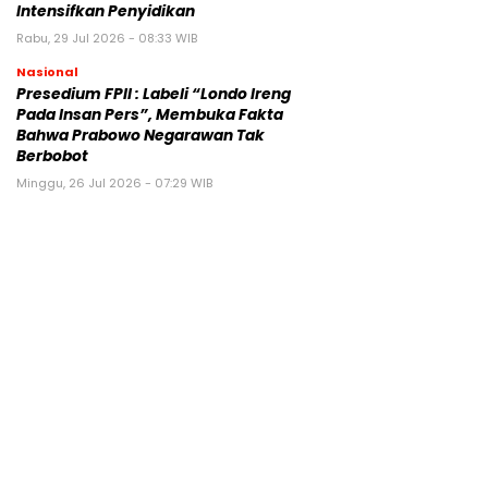
Intensifkan Penyidikan
Rabu, 29 Jul 2026 - 08:33 WIB
Nasional
Presedium FPII : Labeli “Londo Ireng
Pada Insan Pers”, Membuka Fakta
Bahwa Prabowo Negarawan Tak
Berbobot
Minggu, 26 Jul 2026 - 07:29 WIB