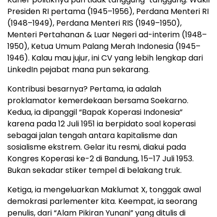
Presiden RI pertama (1945–1956), Perdana Menteri RI
(1948–1949), Perdana Menteri RIS (1949–1950),
Menteri Pertahanan & Luar Negeri ad-interim (1948–
1950), Ketua Umum Palang Merah Indonesia (1945–
1946). Kalau mau jujur, ini CV yang lebih lengkap dari
LinkedIn pejabat mana pun sekarang.
Kontribusi besarnya? Pertama, ia adalah
proklamator kemerdekaan bersama Soekarno.
Kedua, ia dipanggil “Bapak Koperasi Indonesia”
karena pada 12 Juli 1951 ia berpidato soal koperasi
sebagai jalan tengah antara kapitalisme dan
sosialisme ekstrem. Gelar itu resmi, diakui pada
Kongres Koperasi ke-2 di Bandung, 15–17 Juli 1953.
Bukan sekadar stiker tempel di belakang truk.
Ketiga, ia mengeluarkan Maklumat X, tonggak awal
demokrasi parlementer kita. Keempat, ia seorang
penulis, dari “Alam Pikiran Yunani” yang ditulis di