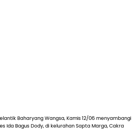
elantik Baharyang Wangsa, Kamis 12/06 menyambangi
Kes Ida Bagus Dody, di kelurahan Sapta Marga, Cakra