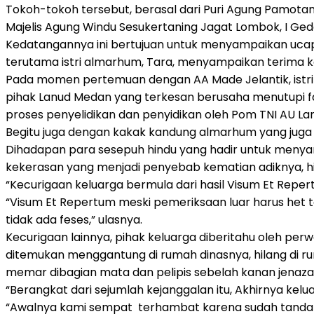
Tokoh-tokoh tersebut, berasal dari Puri Agung Pamota
Majelis Agung Windu Sesukertaning Jagat Lombok, I Ged
Kedatangannya ini bertujuan untuk menyampaikan ucapa
terutama istri almarhum, Tara, menyampaikan terima ka
Pada momen pertemuan dengan AA Made Jelantik, ist
pihak Lanud Medan yang terkesan berusaha menutupi f
proses penyelidikan dan penyidikan oleh Pom TNI AU L
Begitu juga dengan kakak kandung almarhum yang juga s
Dihadapan para sesepuh hindu yang hadir untuk menyam
kekerasan yang menjadi penyebab kematian adiknya, hi
“Kecurigaan keluarga bermula dari hasil Visum Et Reper
“Visum Et Repertum meski pemeriksaan luar harus het to
tidak ada feses,” ulasnya.
Kecurigaan lainnya, pihak keluarga diberitahu oleh 
ditemukan menggantung di rumah dinasnya, hilang di ru
memar dibagian mata dan pelipis sebelah kanan jenaz
“Berangkat dari sejumlah kejanggalan itu, Akhirnya ke
“Awalnya kami sempat terhambat karena sudah tanda t