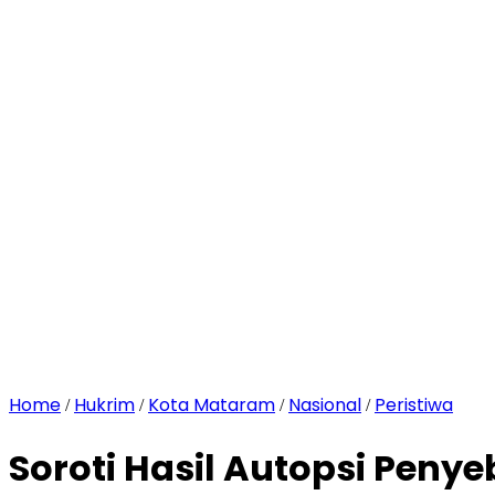
Home
Hukrim
Kota Mataram
Nasional
Peristiwa
/
/
/
/
Soroti Hasil Autopsi Peny