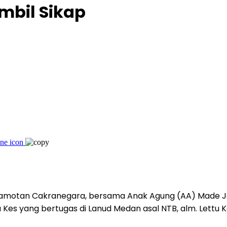
mbil Sikap
Pamotan Cakranegara, bersama Anak Agung (AA) Made J
 Kes yang bertugas di Lanud Medan asal NTB, alm. Lettu 