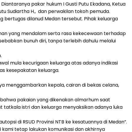
Diantaranya pakar hukum I Gusti Putu Ekadana, Ketua
utu Sudiartha H., dan perwakilan tokoh pemuda.
 bertugas dilanud Medan tersebut. Pihak keluarga
ihan yang mendalam serta rasa kekecewaan terhadap
abkan bunuh diri, tanpa terlebih dahulu melalui
.
al mula kecurigaan keluarga atas adanya indikasi
as kesepakatan keluarga.
hanya menggambarkan kepala, cairan di bekas celana,
, bahwa pakaian yang dikenakan almarhum saat
 tatkala istri dan keluarga menyaksikan adanya luka
utopsi di RSUD Provinsi NTB ke kesatuannya di Medan”.
 kami tetap lakukan komunikasi dan akhirnya