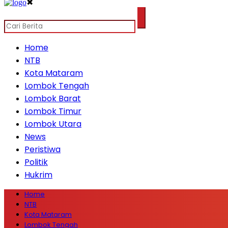
✖
Home
NTB
Kota Mataram
Lombok Tengah
Lombok Barat
Lombok Timur
Lombok Utara
News
Peristiwa
Politik
Hukrim
Home
NTB
Kota Mataram
Lombok Tengah