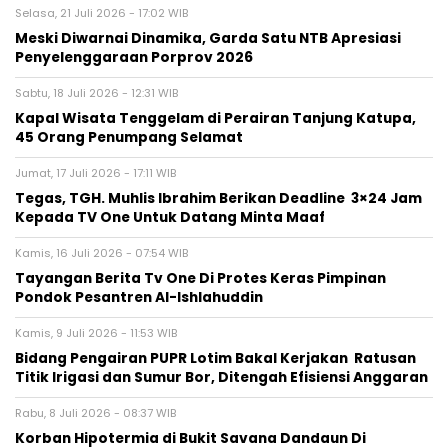
Selasa, 21 Juli 2026 - 17:02 WIB
Meski Diwarnai Dinamika, Garda Satu NTB Apresiasi
Penyelenggaraan Porprov 2026 ‎
Sabtu, 18 Juli 2026 - 12:31 WIB
Kapal Wisata Tenggelam di Perairan Tanjung Katupa,
45 Orang Penumpang Selamat
Jumat, 17 Juli 2026 - 17:11 WIB
Tegas, TGH. Muhlis Ibrahim Berikan Deadline 3×24 Jam
Kepada TV One Untuk Datang Minta Maaf
Kamis, 16 Juli 2026 - 07:54 WIB
Tayangan Berita Tv One Di Protes Keras Pimpinan
Pondok Pesantren Al-Ishlahuddin
Kamis, 9 Juli 2026 - 11:53 WIB
Bidang Pengairan PUPR Lotim Bakal Kerjakan Ratusan
Titik Irigasi dan Sumur Bor, Ditengah Efisiensi Anggaran
Rabu, 8 Juli 2026 - 08:37 WIB
Korban Hipotermia di Bukit Savana Dandaun Di