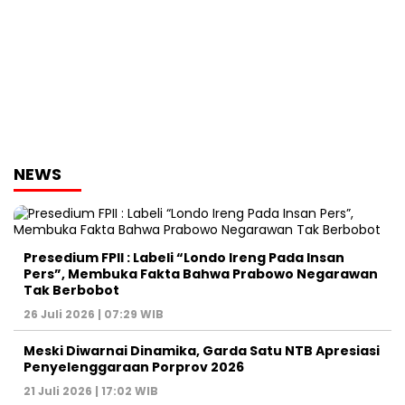
NEWS
Presedium FPII : Labeli “Londo Ireng Pada Insan
Pers”, Membuka Fakta Bahwa Prabowo Negarawan
Tak Berbobot
26 Juli 2026 | 07:29 WIB
Meski Diwarnai Dinamika, Garda Satu NTB Apresiasi
Penyelenggaraan Porprov 2026 ‎
21 Juli 2026 | 17:02 WIB