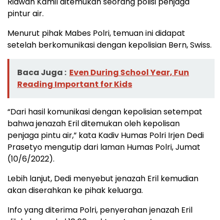
Ridwan Kamil ditemukan seorang polisi penjaga
pintur air.
Menurut pihak Mabes Polri, temuan ini didapat
setelah berkomunikasi dengan kepolisian Bern, Swiss.
Baca Juga :
Even During School Year, Fun
Reading Important for Kids
“Dari hasil komunikasi dengan kepolisian setempat
bahwa jenazah Eril ditemukan oleh kepolisan
penjaga pintu air,” kata Kadiv Humas Polri Irjen Dedi
Prasetyo mengutip dari laman Humas Polri, Jumat
(10/6/2022).
Lebih lanjut, Dedi menyebut jenazah Eril kemudian
akan diserahkan ke pihak keluarga.
Info yang diterima Polri, penyerahan jenazah Eril