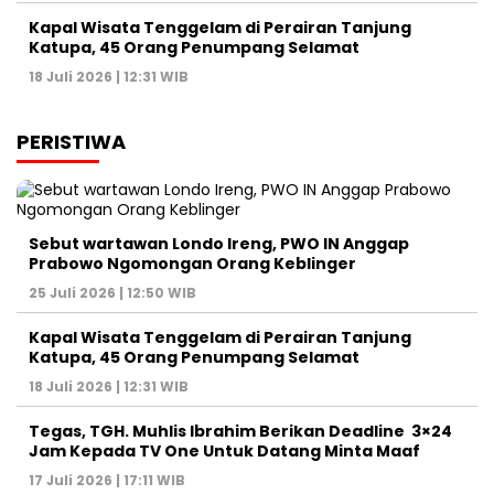
Kapal Wisata Tenggelam di Perairan Tanjung
Katupa, 45 Orang Penumpang Selamat
18 Juli 2026 | 12:31 WIB
PERISTIWA
Sebut wartawan Londo Ireng, PWO IN Anggap
Prabowo Ngomongan Orang Keblinger
25 Juli 2026 | 12:50 WIB
Kapal Wisata Tenggelam di Perairan Tanjung
Katupa, 45 Orang Penumpang Selamat
18 Juli 2026 | 12:31 WIB
Tegas, TGH. Muhlis Ibrahim Berikan Deadline 3×24
Jam Kepada TV One Untuk Datang Minta Maaf
17 Juli 2026 | 17:11 WIB