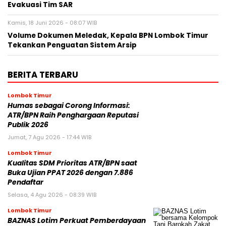
Evakuasi Tim SAR
Kamis, 18 Juni 2026 - 08:07 WIB
Volume Dokumen Meledak, Kepala BPN Lombok Timur
Tekankan Penguatan Sistem Arsip
BERITA TERBARU
Lombok Timur
Humas sebagai Corong Informasi:
ATR/BPN Raih Penghargaan Reputasi
Publik 2026
Jumat, 7 Agu 2026 - 17:44 WIB
Lombok Timur
Kualitas SDM Prioritas ATR/BPN saat
Buka Ujian PPAT 2026 dengan 7.886
Pendaftar
Selasa, 4 Agu 2026 - 08:39 WIB
Lombok Timur
BAZNAS Lotim Perkuat Pemberdayaan