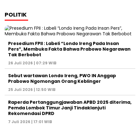
POLITIK
Presedium FPII : Labeli “Londo Ireng Pada Insan
Pers”, Membuka Fakta Bahwa Prabowo Negarawan
Tak Berbobot
26 Juli 2026 | 07:29 WIB
Sebut wartawan Londo Ireng, PWO IN Anggap
Prabowo Ngomongan Orang Keblinger
25 Juli 2026 | 12:50 WIB
Raperda Pertanggungjawaban APBD 2025 diterima,
Pemda Lombok Timur Janji Tindaklanjuti
Rekomendasi DPRD
7 Juli 2026 | 17:01 WIB