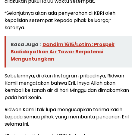
dilakukan pukul 18.00 waktu setempat.
“Selanjutnya akan ada penyerahan di KBRI oleh
kepolisian setempat kepada pihak keluarga,”
katanya.
Baca Juga :
Dandim 1615/Lotim : Prospek
Budidaya Ikan Air Tawar Berpotensi
Menguntungkan
Sebelumnya, di akun Instagram pribadinya, Ridwan
Kamil mengatakan bahwa Eril, Insya Allah akan
kembali ke tanah air di hari Minggu dan dimakamkan
pada hari Senin.
Ridwan Kamil tak lupa mengucapkan terima kasih
kepada semua pihak yang membantu pencarian Eril
selama ini.