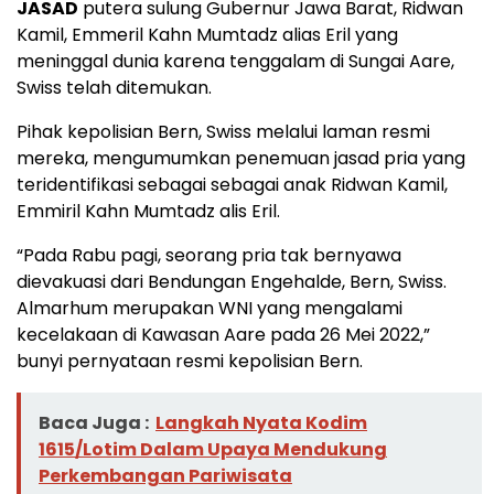
JASAD
putera sulung Gubernur Jawa Barat, Ridwan
Kamil, Emmeril Kahn Mumtadz alias Eril yang
meninggal dunia karena tenggalam di Sungai Aare,
Swiss telah ditemukan.
Pihak kepolisian Bern, Swiss melalui laman resmi
mereka, mengumumkan penemuan jasad pria yang
teridentifikasi sebagai sebagai anak Ridwan Kamil,
Emmiril Kahn Mumtadz alis Eril.
“Pada Rabu pagi, seorang pria tak bernyawa
dievakuasi dari Bendungan Engehalde, Bern, Swiss.
Almarhum merupakan WNI yang mengalami
kecelakaan di Kawasan Aare pada 26 Mei 2022,”
bunyi pernyataan resmi kepolisian Bern.
Baca Juga :
Langkah Nyata Kodim
1615/Lotim Dalam Upaya Mendukung
Perkembangan Pariwisata