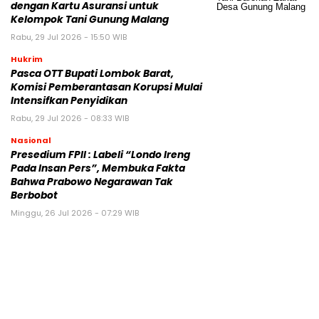
dengan Kartu Asuransi untuk
Kelompok Tani Gunung Malang
Rabu, 29 Jul 2026 - 15:50 WIB
Hukrim
Pasca OTT Bupati Lombok Barat,
Komisi Pemberantasan Korupsi Mulai
Intensifkan Penyidikan
Rabu, 29 Jul 2026 - 08:33 WIB
Nasional
Presedium FPII : Labeli “Londo Ireng
Pada Insan Pers”, Membuka Fakta
Bahwa Prabowo Negarawan Tak
Berbobot
Minggu, 26 Jul 2026 - 07:29 WIB