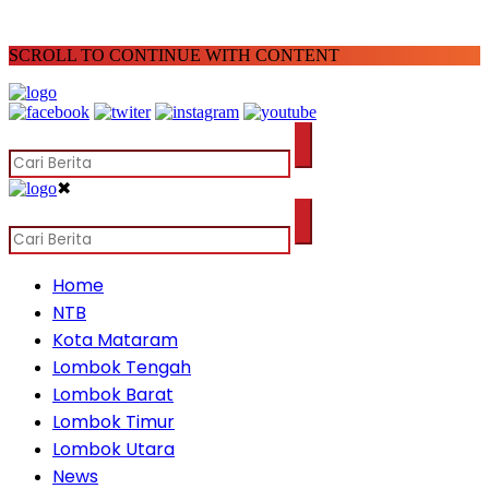
SCROLL TO CONTINUE WITH CONTENT
✖
Home
NTB
Kota Mataram
Lombok Tengah
Lombok Barat
Lombok Timur
Lombok Utara
News