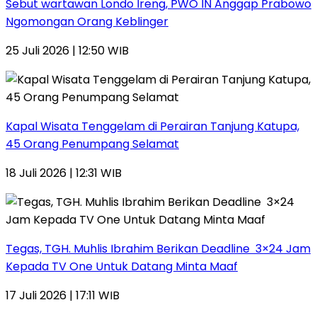
Sebut wartawan Londo Ireng, PWO IN Anggap Prabowo
Ngomongan Orang Keblinger
25 Juli 2026 | 12:50 WIB
Kapal Wisata Tenggelam di Perairan Tanjung Katupa,
45 Orang Penumpang Selamat
18 Juli 2026 | 12:31 WIB
Tegas, TGH. Muhlis Ibrahim Berikan Deadline 3×24 Jam
Kepada TV One Untuk Datang Minta Maaf
17 Juli 2026 | 17:11 WIB