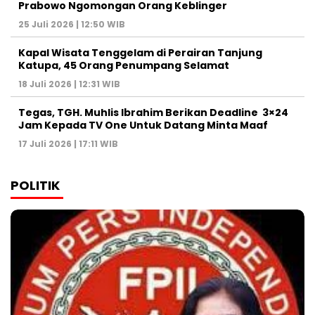
Prabowo Ngomongan Orang Keblinger
25 Juli 2026 | 12:50 WIB
Kapal Wisata Tenggelam di Perairan Tanjung
Katupa, 45 Orang Penumpang Selamat
18 Juli 2026 | 12:31 WIB
Tegas, TGH. Muhlis Ibrahim Berikan Deadline 3×24
Jam Kepada TV One Untuk Datang Minta Maaf
17 Juli 2026 | 17:11 WIB
POLITIK