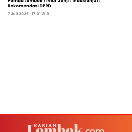
Pemda Lombok Timur Janji Tindaklanjuti
Rekomendasi DPRD
7 Juli 2026 | 17:01 WIB