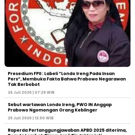
Presedium FPII : Labeli “Londo Ireng Pada Insan
Pers”, Membuka Fakta Bahwa Prabowo Negarawan
Tak Berbobot
26 Juli 2026 | 07:29 WIB
Sebut wartawan Londo Ireng, PWO IN Anggap
Prabowo Ngomongan Orang Keblinger
25 Juli 2026 | 12:50 WIB
Raperda Pertanggungjawaban APBD 2025 diterima,