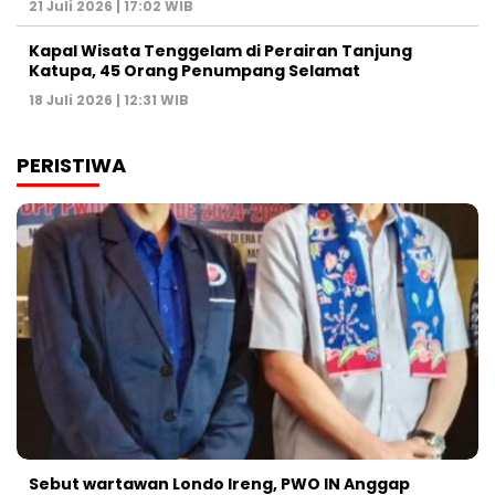
21 Juli 2026 | 17:02 WIB
Kapal Wisata Tenggelam di Perairan Tanjung
Katupa, 45 Orang Penumpang Selamat
18 Juli 2026 | 12:31 WIB
PERISTIWA
Sebut wartawan Londo Ireng, PWO IN Anggap