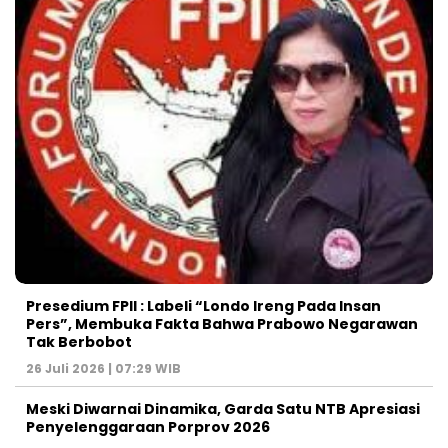
Presedium FPII : Labeli “Londo Ireng Pada Insan
Pers”, Membuka Fakta Bahwa Prabowo Negarawan
Tak Berbobot
26 Juli 2026 | 07:29 WIB
Meski Diwarnai Dinamika, Garda Satu NTB Apresiasi
Penyelenggaraan Porprov 2026 ‎