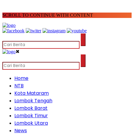
SCROLL TO CONTINUE WITH CONTENT
✖
Home
NTB
Kota Mataram
Lombok Tengah
Lombok Barat
Lombok Timur
Lombok Utara
News