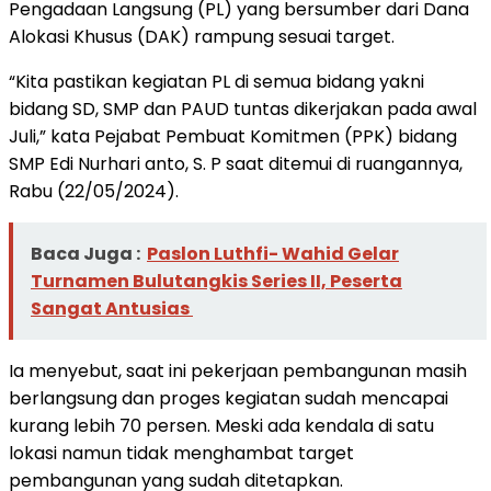
Pengadaan Langsung (PL) yang bersumber dari Dana
Alokasi Khusus (DAK) rampung sesuai target.
“Kita pastikan kegiatan PL di semua bidang yakni
bidang SD, SMP dan PAUD tuntas dikerjakan pada awal
Juli,” kata Pejabat Pembuat Komitmen (PPK) bidang
SMP Edi Nurhari anto, S. P saat ditemui di ruangannya,
Rabu (22/05/2024).
Baca Juga :
Paslon Luthfi- Wahid Gelar
Turnamen Bulutangkis Series II, Peserta
Sangat Antusias
Ia menyebut, saat ini pekerjaan pembangunan masih
berlangsung dan proges kegiatan sudah mencapai
kurang lebih 70 persen. Meski ada kendala di satu
lokasi namun tidak menghambat target
pembangunan yang sudah ditetapkan.