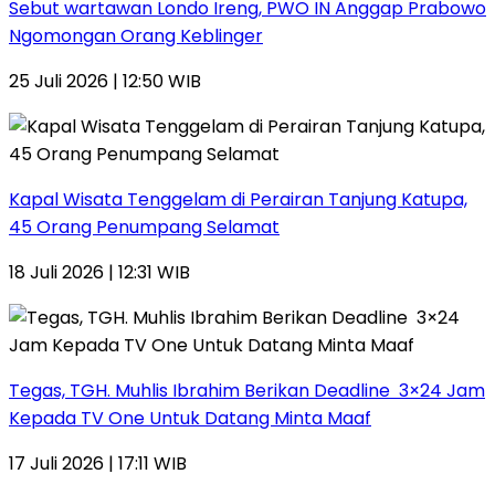
Sebut wartawan Londo Ireng, PWO IN Anggap Prabowo
Ngomongan Orang Keblinger
25 Juli 2026 | 12:50 WIB
Kapal Wisata Tenggelam di Perairan Tanjung Katupa,
45 Orang Penumpang Selamat
18 Juli 2026 | 12:31 WIB
Tegas, TGH. Muhlis Ibrahim Berikan Deadline 3×24 Jam
Kepada TV One Untuk Datang Minta Maaf
17 Juli 2026 | 17:11 WIB