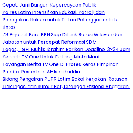
Cepat, Janji Bangun Kepercayaan Publik
Polres Lotim Intensifkan Edukasi, Patroli, dan
Penegakan Hukum untuk Tekan Pelanggaran Lalu
Lintas
78 Pejabat Baru BPN Siap Ditarik Rotasi Wilayah dan
Jabatan untuk Percepat Reformasi SDM
Tegas, TGH. Muhlis Ibrahim Berikan Deadline 3×24 Jam
Kepada TV One Untuk Datang Minta Maaf
Tayangan Berita Tv One Di Protes Keras Pimpinan
Pondok Pesantren Al-Ishlahuddin
Bidang Pengairan PUPR Lotim Bakal Kerjakan Ratusan
Titik Irigasi dan Sumur Bor, Ditengah Efisiensi Anggaran