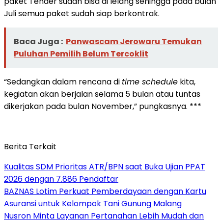
paket Tender sudah bisa di lelang sehingga pada bulan
Juli semua paket sudah siap berkontrak.
Baca Juga :
Panwascam Jerowaru Temukan
Puluhan Pemilih Belum Tercoklit
“Sedangkan dalam rencana di
time schedule
kita,
kegiatan akan berjalan selama 5 bulan atau tuntas
dikerjakan pada bulan November,” pungkasnya. ***
Berita Terkait
Kualitas SDM Prioritas ATR/BPN saat Buka Ujian PPAT
2026 dengan 7.886 Pendaftar
BAZNAS Lotim Perkuat Pemberdayaan dengan Kartu
Asuransi untuk Kelompok Tani Gunung Malang
Nusron Minta Layanan Pertanahan Lebih Mudah dan