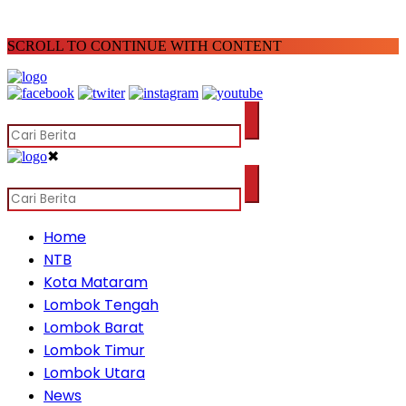
SCROLL TO CONTINUE WITH CONTENT
✖
Home
NTB
Kota Mataram
Lombok Tengah
Lombok Barat
Lombok Timur
Lombok Utara
News