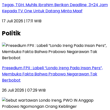
Tegas, TGH. Muhlis Ibrahim Berikan Deadline 3×24 Jam
Kepada TV One Untuk Datang Minta Maaf
17 Juli 2026 | 17:11 WIB
Politik
Presedium FPII : Labeli “Londo Ireng Pada Insan Pers”,
Membuka Fakta Bahwa Prabowo Negarawan Tak
Berbobot
26 Juli 2026 | 07:29 WIB