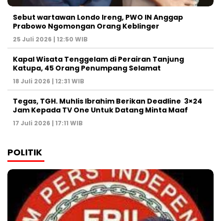
Sebut wartawan Londo Ireng, PWO IN Anggap
Prabowo Ngomongan Orang Keblinger
25 Juli 2026 | 12:50 WIB
Kapal Wisata Tenggelam di Perairan Tanjung
Katupa, 45 Orang Penumpang Selamat
18 Juli 2026 | 12:31 WIB
Tegas, TGH. Muhlis Ibrahim Berikan Deadline 3×24
Jam Kepada TV One Untuk Datang Minta Maaf
17 Juli 2026 | 17:11 WIB
POLITIK