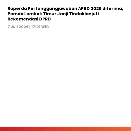
Raperda Pertanggungjawaban APBD 2025 diterima,
Pemda Lombok Timur Janji Tindaklanjuti
Rekomendasi DPRD
7 Juli 2026 | 17:01 WIB