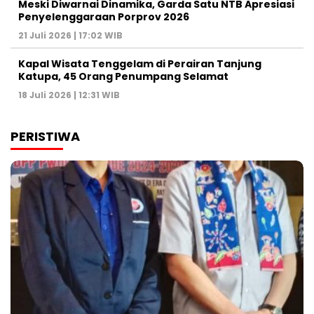
Meski Diwarnai Dinamika, Garda Satu NTB Apresiasi
Penyelenggaraan Porprov 2026 ‎
21 Juli 2026 | 17:02 WIB
Kapal Wisata Tenggelam di Perairan Tanjung
Katupa, 45 Orang Penumpang Selamat
18 Juli 2026 | 12:31 WIB
PERISTIWA