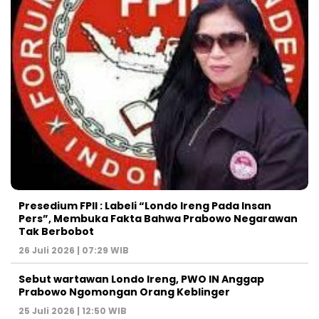
Presedium FPII : Labeli “Londo Ireng Pada Insan
Pers”, Membuka Fakta Bahwa Prabowo Negarawan
Tak Berbobot
26 Juli 2026 | 07:29 WIB
Sebut wartawan Londo Ireng, PWO IN Anggap
Prabowo Ngomongan Orang Keblinger
25 Juli 2026 | 12:50 WIB