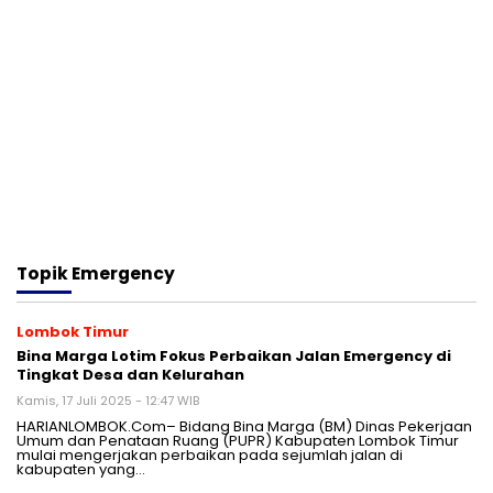
Topik
Emergency
Lombok Timur
Bina Marga Lotim Fokus Perbaikan Jalan Emergency di
Tingkat Desa dan Kelurahan
Kamis, 17 Juli 2025 - 12:47 WIB
HARIANLOMBOK.Com– Bidang Bina Marga (BM) Dinas Pekerjaan
Umum dan Penataan Ruang (PUPR) Kabupaten Lombok Timur
mulai mengerjakan perbaikan pada sejumlah jalan di
kabupaten yang…