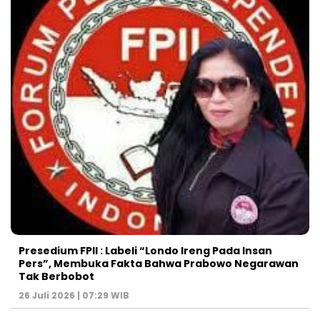
Presedium FPII : Labeli “Londo Ireng Pada Insan
Pers”, Membuka Fakta Bahwa Prabowo Negarawan
Tak Berbobot
26 Juli 2026 | 07:29 WIB