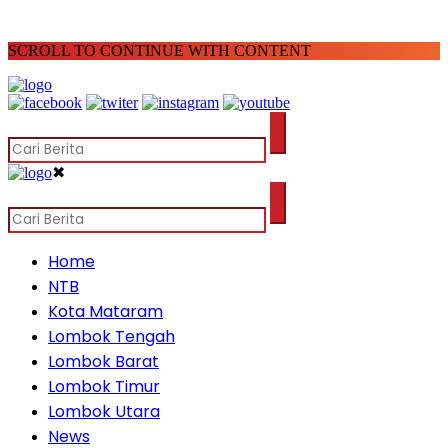
SCROLL TO CONTINUE WITH CONTENT
✖
Home
NTB
Kota Mataram
Lombok Tengah
Lombok Barat
Lombok Timur
Lombok Utara
News