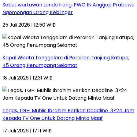
Sebut wartawan Londo Ireng, PWO IN Anggap Prabowo
Ngomongan Orang Keblinger
25 Juli 2026 | 12:50 WIB
Kapal Wisata Tenggelam di Perairan Tanjung Katupa,
45 Orang Penumpang Selamat
18 Juli 2026 | 12:31 WIB
Tegas, TGH. Muhlis Ibrahim Berikan Deadline 3×24 Jam
Kepada TV One Untuk Datang Minta Maaf
17 Juli 2026 | 17:11 WIB