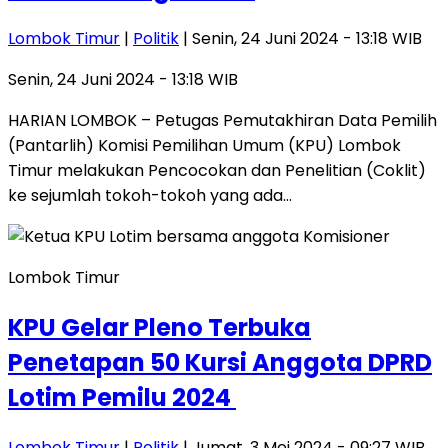
Lombok Timur
|
Politik
| Senin, 24 Juni 2024 - 13:18 WIB
Senin, 24 Juni 2024 - 13:18 WIB
HARIAN LOMBOK – Petugas Pemutakhiran Data Pemilih
(Pantarlih) Komisi Pemilihan Umum (KPU) Lombok
Timur melakukan Pencocokan dan Penelitian (Coklit)
ke sejumlah tokoh-tokoh yang ada…
Lombok Timur
KPU Gelar Pleno Terbuka
Penetapan 50 Kursi Anggota DPRD
Lotim Pemilu 2024
Lombok Timur
|
Politik
| Jumat, 3 Mei 2024 - 09:27 WIB