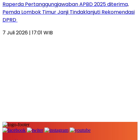
Raperda Pertanggungjawaban APBD 2025 diterima,
Pemda Lombok Timur Janji Tindaklanjuti Rekomendasi
DPRD
7 Juli 2026 | 17:01 WIB