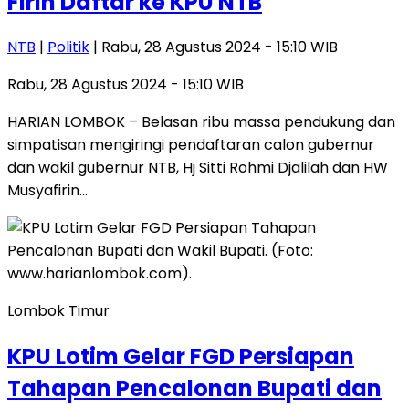
Firin Daftar ke KPU NTB
NTB
|
Politik
| Rabu, 28 Agustus 2024 - 15:10 WIB
Rabu, 28 Agustus 2024 - 15:10 WIB
HARIAN LOMBOK – Belasan ribu massa pendukung dan
simpatisan mengiringi pendaftaran calon gubernur
dan wakil gubernur NTB, Hj Sitti Rohmi Djalilah dan HW
Musyafirin…
Lombok Timur
KPU Lotim Gelar FGD Persiapan
Tahapan Pencalonan Bupati dan