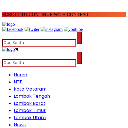
SCROLL TO CONTINUE WITH CONTENT
✖
Home
NTB
Kota Mataram
Lombok Tengah
Lombok Barat
Lombok Timur
Lombok Utara
News