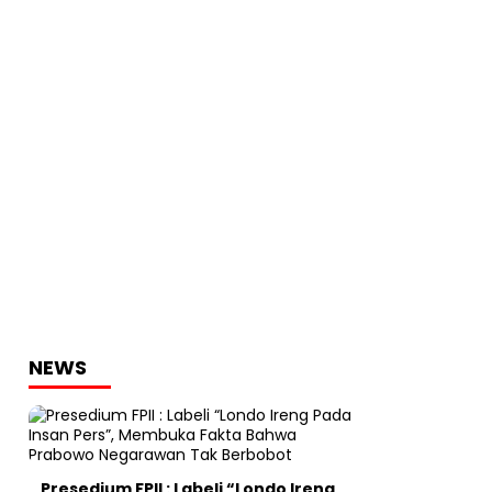
NEWS
Presedium FPII : Labeli “Londo Ireng