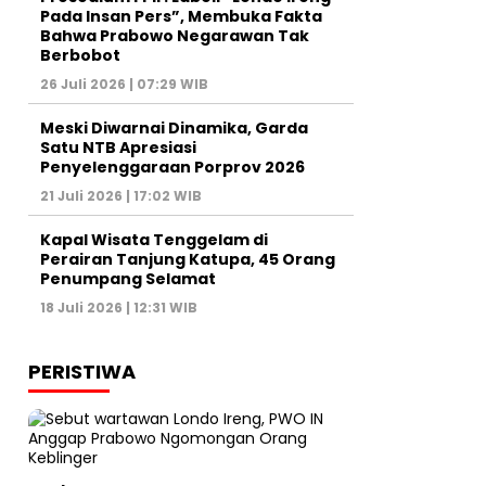
Pada Insan Pers”, Membuka Fakta
Bahwa Prabowo Negarawan Tak
Berbobot
26 Juli 2026 | 07:29 WIB
Meski Diwarnai Dinamika, Garda
Satu NTB Apresiasi
Penyelenggaraan Porprov 2026 ‎
21 Juli 2026 | 17:02 WIB
Kapal Wisata Tenggelam di
Perairan Tanjung Katupa, 45 Orang
Penumpang Selamat
18 Juli 2026 | 12:31 WIB
PERISTIWA