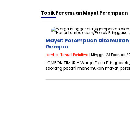
Topik
Penemuan Mayat Perempuan
Mayat Perempuan Ditemukan 
Gempar
Lombok Timur
|
Peristiwa
| Minggu, 23 Februari 2
LOMBOK TIMUR – Warga Desa Pringgasela, 
seorang petani menemukan mayat pere