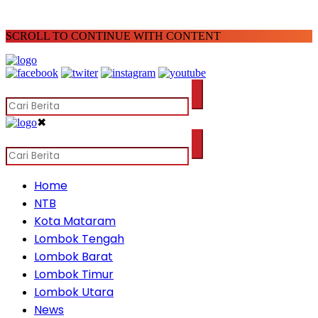
SCROLL TO CONTINUE WITH CONTENT
✖
Home
NTB
Kota Mataram
Lombok Tengah
Lombok Barat
Lombok Timur
Lombok Utara
News