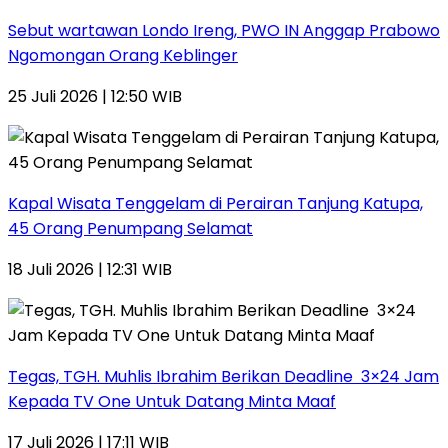
Sebut wartawan Londo Ireng, PWO IN Anggap Prabowo
Ngomongan Orang Keblinger
25 Juli 2026 | 12:50 WIB
Kapal Wisata Tenggelam di Perairan Tanjung Katupa,
45 Orang Penumpang Selamat
18 Juli 2026 | 12:31 WIB
Tegas, TGH. Muhlis Ibrahim Berikan Deadline 3×24 Jam
Kepada TV One Untuk Datang Minta Maaf
17 Juli 2026 | 17:11 WIB