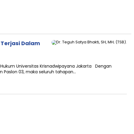
Terjasi Dalam
s Hukum Universitas Krisnadwipayana Jakarta Dengan
an Paslon 03, maka seluruh tahapan…