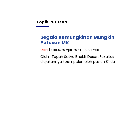
Topik
Putusan
Segala Kemungkinan Mungkin 
Putusan MK
Opini
| Sabtu, 20 April 2024 - 10:04 WIB
Oleh : Teguh Satya Bhakti Dosen Fakulta
diajukannya kesimpulan oleh paslon 01 d