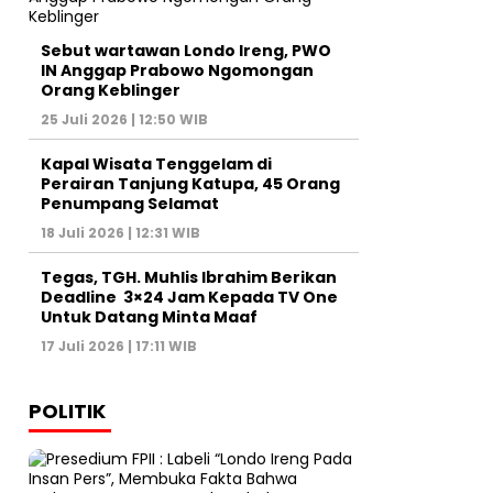
Sebut wartawan Londo Ireng, PWO
IN Anggap Prabowo Ngomongan
Orang Keblinger
25 Juli 2026 | 12:50 WIB
Kapal Wisata Tenggelam di
Perairan Tanjung Katupa, 45 Orang
Penumpang Selamat
18 Juli 2026 | 12:31 WIB
Tegas, TGH. Muhlis Ibrahim Berikan
Deadline 3×24 Jam Kepada TV One
Untuk Datang Minta Maaf
17 Juli 2026 | 17:11 WIB
POLITIK