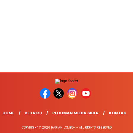
HOME
REDAKSI
PEDOMAN MEDIA SIBER
KONTAK
COPYRIGHT © 2026 HARIAN LOMBOK - ALL RIGHTS RESERVED