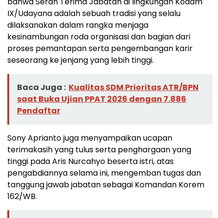
bahwa Serah Terima Jabatan di lingkungan Kodam
IX/Udayana adalah sebuah tradisi yang selalu
dilaksanakan dalam rangka menjaga
kesinambungan roda organisasi dan bagian dari
proses pemantapan serta pengembangan karir
seseorang ke jenjang yang lebih tinggi.
Baca Juga :
Kualitas SDM Prioritas ATR/BPN
saat Buka Ujian PPAT 2026 dengan 7.886
Pendaftar
Sony Aprianto juga menyampaikan ucapan
terimakasih yang tulus serta penghargaan yang
tinggi pada Aris Nurcahyo beserta istri, atas
pengabdiannya selama ini, mengemban tugas dan
tanggung jawab jabatan sebagai Komandan Korem
162/WB.