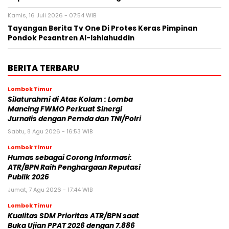
Kamis, 16 Juli 2026 - 07:54 WIB
Tayangan Berita Tv One Di Protes Keras Pimpinan
Pondok Pesantren Al-Ishlahuddin
BERITA TERBARU
Lombok Timur
Silaturahmi di Atas Kolam : Lomba
Mancing FWMO Perkuat Sinergi
Jurnalis dengan Pemda dan TNI/Polri
Sabtu, 8 Agu 2026 - 16:53 WIB
Lombok Timur
Humas sebagai Corong Informasi:
ATR/BPN Raih Penghargaan Reputasi
Publik 2026
Jumat, 7 Agu 2026 - 17:44 WIB
Lombok Timur
Kualitas SDM Prioritas ATR/BPN saat
Buka Ujian PPAT 2026 dengan 7.886