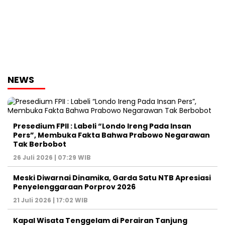
NEWS
Presedium FPII : Labeli “Londo Ireng Pada Insan
Pers”, Membuka Fakta Bahwa Prabowo Negarawan
Tak Berbobot
26 Juli 2026 | 07:29 WIB
Meski Diwarnai Dinamika, Garda Satu NTB Apresiasi
Penyelenggaraan Porprov 2026 ‎
21 Juli 2026 | 17:02 WIB
Kapal Wisata Tenggelam di Perairan Tanjung