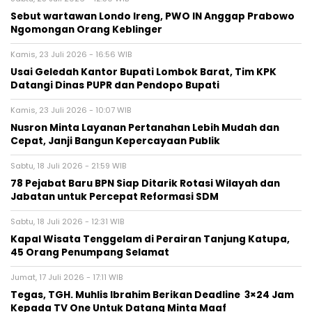
Sebut wartawan Londo Ireng, PWO IN Anggap Prabowo
Ngomongan Orang Keblinger
Kamis, 23 Juli 2026 - 16:56 WIB
Usai Geledah Kantor Bupati Lombok Barat, Tim KPK
Datangi Dinas PUPR dan Pendopo Bupati
Kamis, 23 Juli 2026 - 10:07 WIB
Nusron Minta Layanan Pertanahan Lebih Mudah dan
Cepat, Janji Bangun Kepercayaan Publik
Sabtu, 18 Juli 2026 - 21:59 WIB
78 Pejabat Baru BPN Siap Ditarik Rotasi Wilayah dan
Jabatan untuk Percepat Reformasi SDM
Sabtu, 18 Juli 2026 - 12:31 WIB
Kapal Wisata Tenggelam di Perairan Tanjung Katupa,
45 Orang Penumpang Selamat
Jumat, 17 Juli 2026 - 17:11 WIB
Tegas, TGH. Muhlis Ibrahim Berikan Deadline 3×24 Jam
Kepada TV One Untuk Datang Minta Maaf