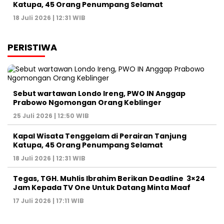
Katupa, 45 Orang Penumpang Selamat
18 Juli 2026 | 12:31 WIB
PERISTIWA
Sebut wartawan Londo Ireng, PWO IN Anggap
Prabowo Ngomongan Orang Keblinger
25 Juli 2026 | 12:50 WIB
Kapal Wisata Tenggelam di Perairan Tanjung
Katupa, 45 Orang Penumpang Selamat
18 Juli 2026 | 12:31 WIB
Tegas, TGH. Muhlis Ibrahim Berikan Deadline 3×24
Jam Kepada TV One Untuk Datang Minta Maaf
17 Juli 2026 | 17:11 WIB