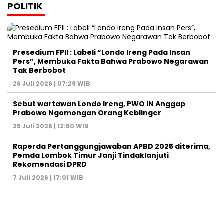
POLITIK
Presedium FPII : Labeli “Londo Ireng Pada Insan
Pers”, Membuka Fakta Bahwa Prabowo Negarawan
Tak Berbobot
26 Juli 2026 | 07:29 WIB
Sebut wartawan Londo Ireng, PWO IN Anggap
Prabowo Ngomongan Orang Keblinger
25 Juli 2026 | 12:50 WIB
Raperda Pertanggungjawaban APBD 2025 diterima,
Pemda Lombok Timur Janji Tindaklanjuti
Rekomendasi DPRD
7 Juli 2026 | 17:01 WIB