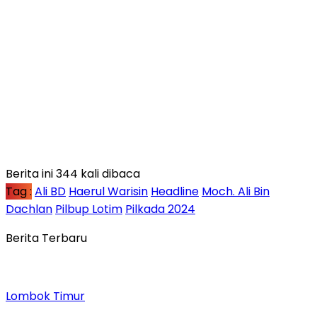
Berita ini 344 kali dibaca
Tag :
Ali BD
Haerul Warisin
Headline
Moch. Ali Bin
Dachlan
Pilbup Lotim
Pilkada 2024
Berita Terbaru
Lombok Timur