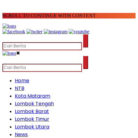
SCROLL TO CONTINUE WITH CONTENT
✖
Home
NTB
Kota Mataram
Lombok Tengah
Lombok Barat
Lombok Timur
Lombok Utara
News