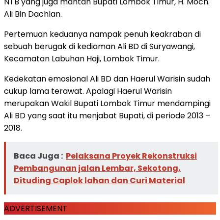
NTB yang juga mantan Bupati Lombok Timur, H. Moch.
Ali Bin Dachlan.
Pertemuan keduanya nampak penuh keakraban di
sebuah berugak di kediaman Ali BD di Suryawangi,
Kecamatan Labuhan Haji, Lombok Timur.
Kedekatan emosional Ali BD dan Haerul Warisin sudah
cukup lama terawat. Apalagi Haerul Warisin
merupakan Wakil Bupati Lombok Timur mendampingi
Ali BD yang saat itu menjabat Bupati, di periode 2013 –
2018.
Baca Juga :
Pelaksana Proyek Rekonstruksi
Pembangunan jalan Lembar, Sekotong,
Dituding Caplok lahan dan Curi Material
ADVERTISEMENT