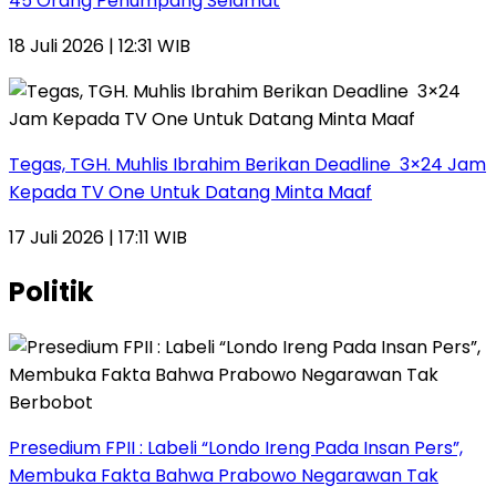
45 Orang Penumpang Selamat
18 Juli 2026 | 12:31 WIB
Tegas, TGH. Muhlis Ibrahim Berikan Deadline 3×24 Jam
Kepada TV One Untuk Datang Minta Maaf
17 Juli 2026 | 17:11 WIB
Politik
Presedium FPII : Labeli “Londo Ireng Pada Insan Pers”,
Membuka Fakta Bahwa Prabowo Negarawan Tak