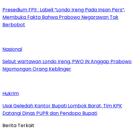
Presedium FPII : Labeli “Londo Ireng Pada Insan Pers”,
Membuka Fakta Bahwa Prabowo Negarawan Tak
Berbobot
Nasional
Sebut wartawan Londo Ireng, PWO IN Anggap Prabowo
Ngomongan Orang Keblinger
Hukrim
Usai Geledah Kantor Bupati Lombok Barat, Tim KPK
Datangi Dinas PUPR dan Pendopo Bupati
Berita Terkait