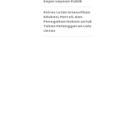
Kepercayaan Publik
Polres Lotim Intensifkan
Edukasi, Patroli, dan
Penegakan Hukum untuk
Tekan Pelanggaran Lalu
Lintas