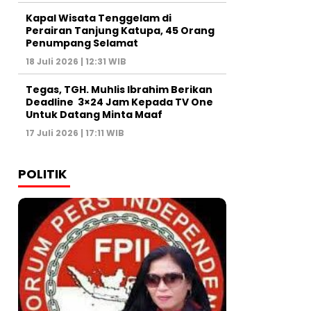
Kapal Wisata Tenggelam di
Perairan Tanjung Katupa, 45 Orang
Penumpang Selamat
18 Juli 2026 | 12:31 WIB
Tegas, TGH. Muhlis Ibrahim Berikan
Deadline 3×24 Jam Kepada TV One
Untuk Datang Minta Maaf
17 Juli 2026 | 17:11 WIB
POLITIK