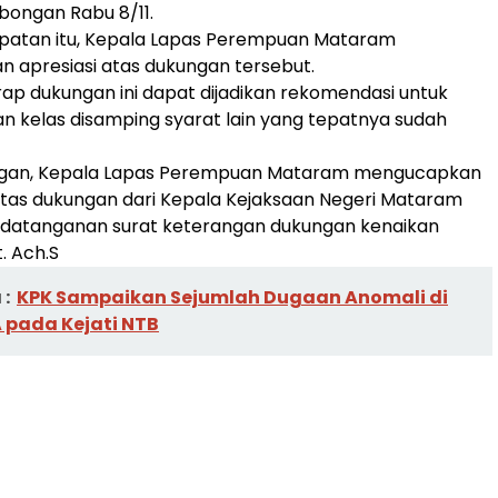
ongan Rabu 8/11.
atan itu, Kepala Lapas Perempuan Mataram
 apresiasi atas dukungan tersebut.
rap dukungan ini dapat dijadikan rekomendasi untuk
an kelas disamping syarat lain yang tepatnya sudah
ungan, Kepala Lapas Perempuan Mataram mengucapkan
atas dukungan dari Kepala Kejaksaan Negeri Mataram
ndatanganan surat keterangan dukungan kenaikan
. Ach.S
:
KPK Sampaikan Sejumlah Dugaan Anomali di
 pada Kejati NTB