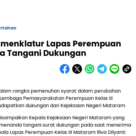
ntahan
menklatur Lapas Perempuan
da Tangani Dukungan
alam rangka pemenuhan syarat dalam perubahan
 Lembaga Pemasyarakatan Perempuan Kelas III
apatkan dukungan dari Kejaksaan Negeri Mataram.
 disampaikan Kepala Kejaksaan Negeri Mataram yang
 menanda tangani surat dukungan pada saat menerima
ala Lapas Perempuan Kelas III Mataram Riva Dilyanti