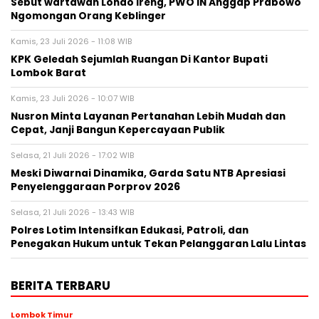
Sebut wartawan Londo Ireng, PWO IN Anggap Prabowo
Ngomongan Orang Keblinger
Kamis, 23 Juli 2026 - 11:08 WIB
KPK Geledah Sejumlah Ruangan Di Kantor Bupati
Lombok Barat
Kamis, 23 Juli 2026 - 10:07 WIB
Nusron Minta Layanan Pertanahan Lebih Mudah dan
Cepat, Janji Bangun Kepercayaan Publik
Selasa, 21 Juli 2026 - 17:02 WIB
Meski Diwarnai Dinamika, Garda Satu NTB Apresiasi
Penyelenggaraan Porprov 2026 ‎
Selasa, 21 Juli 2026 - 13:43 WIB
Polres Lotim Intensifkan Edukasi, Patroli, dan
Penegakan Hukum untuk Tekan Pelanggaran Lalu Lintas
BERITA TERBARU
Lombok Timur