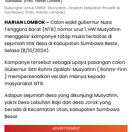
Dukungan untuk UMKM : Musyafirin Janjikan Kebijakan Proaktif di
Sumbawa. (Foto: Harian Lombok).
HARIAN LOMBOK –
Calon wakil gubernur Nusa
Tenggara Barat (NTB) nomor urut 1, HW Musyafirin
menggelar kampanye tatap muka terbatas di
sejumlah titik desa di Kabupaten Sumbawa Besar,
Selasa (8/10/2024).
Kampanye tersebut sebagai upaya pasangan calon
Gubernur Sitti Rohmi Djalilah-Musyafirin ( Rohmi-Firin
) memperkenalkan visi dan misinya kepada
masyarakat NTB.
Adapun sejumlah desa yang dikunjungi Musyafirin,
yakni Desa Labuhan Bajo dan desa Jorok yang
berada di Kecamatan Utan, kabupaten Sumbawa
Besar.
ADVERTISEMENT