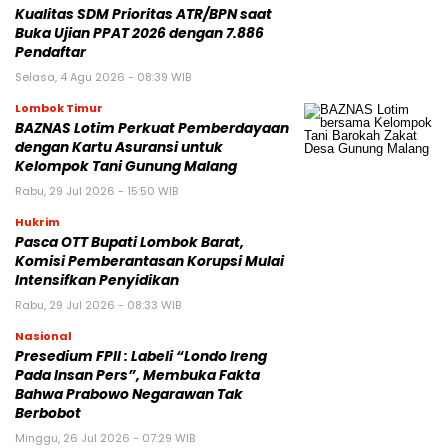
Kualitas SDM Prioritas ATR/BPN saat
Buka Ujian PPAT 2026 dengan 7.886
Pendaftar
Selasa, 4 Agu 2026 - 08:39 WIB
Lombok Timur
BAZNAS Lotim Perkuat Pemberdayaan
dengan Kartu Asuransi untuk
Kelompok Tani Gunung Malang
Rabu, 29 Jul 2026 - 15:50 WIB
Hukrim
Pasca OTT Bupati Lombok Barat,
Komisi Pemberantasan Korupsi Mulai
Intensifkan Penyidikan
Rabu, 29 Jul 2026 - 08:33 WIB
Nasional
Presedium FPII : Labeli “Londo Ireng
Pada Insan Pers”, Membuka Fakta
Bahwa Prabowo Negarawan Tak
Berbobot
Minggu, 26 Jul 2026 - 07:29 WIB