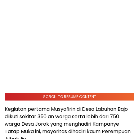
SCROLL TO RESUME CONTENT
Kegiatan pertama Musyafirin di Desa Labuhan Bajo
diikuti sekitar 350 an warga serta lebih dari 750
warga Desa Jorok yang menghadiri Kampanye
Tatap Muka ini, mayoritas dihadiri kaum Perempuan
Jilbab Ijo.