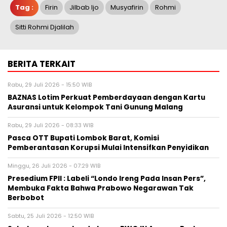
Tag :
Firin
Jilbab Ijo
Musyafirin
Rohmi
Sitti Rohmi Djalilah
BERITA TERKAIT
Rabu, 29 Juli 2026 - 15:50 WIB
BAZNAS Lotim Perkuat Pemberdayaan dengan Kartu
Asuransi untuk Kelompok Tani Gunung Malang
Rabu, 29 Juli 2026 - 08:33 WIB
Pasca OTT Bupati Lombok Barat, Komisi
Pemberantasan Korupsi Mulai Intensifkan Penyidikan
Minggu, 26 Juli 2026 - 07:29 WIB
Presedium FPII : Labeli “Londo Ireng Pada Insan Pers”,
Membuka Fakta Bahwa Prabowo Negarawan Tak
Berbobot
Sabtu, 25 Juli 2026 - 12:50 WIB