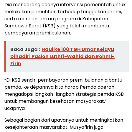
Dia mendorong adanya intervensi pemerintah untuk
melakukan pemutihan terhadap tunggakan premi,
serta mencontohkan program di Kabupaten
Sumbawa Barat (KSB) yang telah membantu
pembayaran premi bulanan.
Baca Juga :
Haul ke 100 TGH Umar Kelayu
Dihadiri Paslon Luthfi-Wahid dan Rohmi-
Firin
“Di KSB sendiri pembayaran premi bulanan dibantu
pemda, ke dépannya kita harap Pemda daerah
mengadopsi langkah-langkah strategis pemda KSB
untuk membangun kesehatan masyarakat,”
ucapnya.
Sebagai bagian dari upayanya untuk meningkatkan
kesejahteraan masyarakat, Musyafirin juga