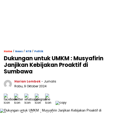
/
/
/
Home
News
NTB
Politik
Dukungan untuk UMKM : Musyafirin
Janjikan Kebijakan Proaktif di
Sumbawa
Harian Lombok
- Jurnalis
Rabu, 9 Oktober 2024