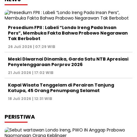
Presedium FPII : Labeli “Londo Ireng Pada Insan
Pers”, Membuka Fakta Bahwa Prabowo Negarawan
Tak Berbobot
26 Juli 2026 | 07:29 WIB
Meski Diwarnai Dinamika, Garda Satu NTB Apresiasi
Penyelenggaraan Porprov 2026 ‎
21 Juli 2026 | 17:02 WIB
Kapal Wisata Tenggelam di Perairan Tanjung
Katupa, 45 Orang Penumpang Selamat
18 Juli 2026 | 12:31 WIB
PERISTIWA