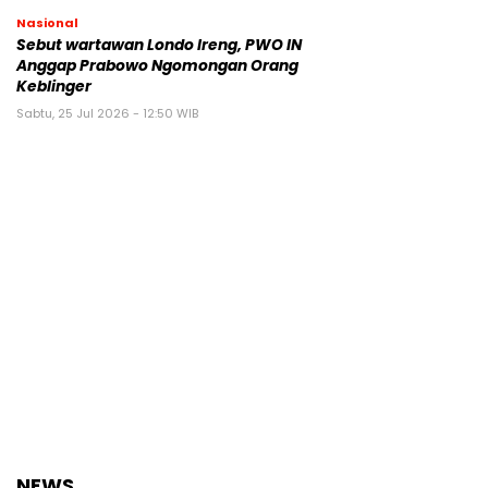
Nasional
Sebut wartawan Londo Ireng, PWO IN
Anggap Prabowo Ngomongan Orang
Keblinger
Sabtu, 25 Jul 2026 - 12:50 WIB
NEWS