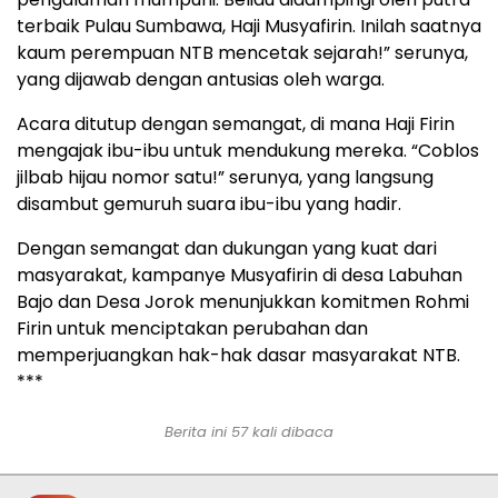
terbaik Pulau Sumbawa, Haji Musyafirin. Inilah saatnya
kaum perempuan NTB mencetak sejarah!” serunya,
yang dijawab dengan antusias oleh warga.
Acara ditutup dengan semangat, di mana Haji Firin
mengajak ibu-ibu untuk mendukung mereka. “Coblos
jilbab hijau nomor satu!” serunya, yang langsung
disambut gemuruh suara ibu-ibu yang hadir.
Dengan semangat dan dukungan yang kuat dari
masyarakat, kampanye Musyafirin di desa Labuhan
Bajo dan Desa Jorok menunjukkan komitmen Rohmi
Firin untuk menciptakan perubahan dan
memperjuangkan hak-hak dasar masyarakat NTB.
***
Berita ini 57 kali dibaca