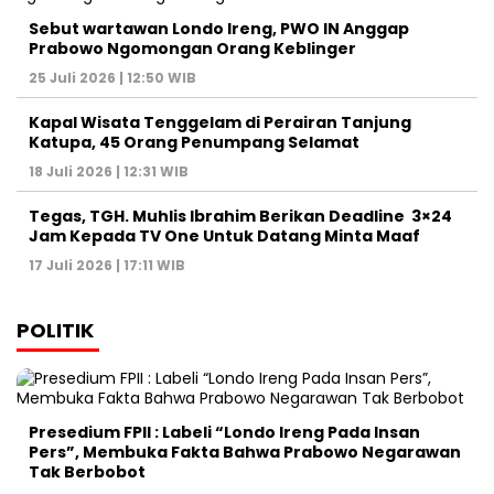
Sebut wartawan Londo Ireng, PWO IN Anggap
Prabowo Ngomongan Orang Keblinger
25 Juli 2026 | 12:50 WIB
Kapal Wisata Tenggelam di Perairan Tanjung
Katupa, 45 Orang Penumpang Selamat
18 Juli 2026 | 12:31 WIB
Tegas, TGH. Muhlis Ibrahim Berikan Deadline 3×24
Jam Kepada TV One Untuk Datang Minta Maaf
17 Juli 2026 | 17:11 WIB
POLITIK
Presedium FPII : Labeli “Londo Ireng Pada Insan
Pers”, Membuka Fakta Bahwa Prabowo Negarawan
Tak Berbobot