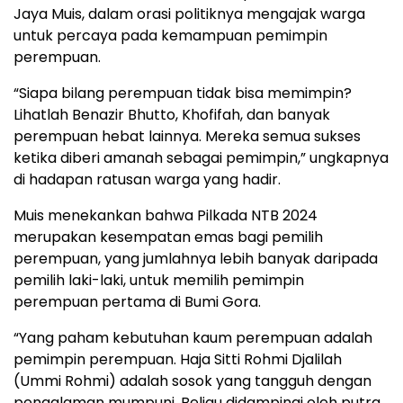
Jaya Muis, dalam orasi politiknya mengajak warga
untuk percaya pada kemampuan pemimpin
perempuan.
“Siapa bilang perempuan tidak bisa memimpin?
Lihatlah Benazir Bhutto, Khofifah, dan banyak
perempuan hebat lainnya. Mereka semua sukses
ketika diberi amanah sebagai pemimpin,” ungkapnya
di hadapan ratusan warga yang hadir.
Muis menekankan bahwa Pilkada NTB 2024
merupakan kesempatan emas bagi pemilih
perempuan, yang jumlahnya lebih banyak daripada
pemilih laki-laki, untuk memilih pemimpin
perempuan pertama di Bumi Gora.
“Yang paham kebutuhan kaum perempuan adalah
pemimpin perempuan. Haja Sitti Rohmi Djalilah
(Ummi Rohmi) adalah sosok yang tangguh dengan
pengalaman mumpuni. Beliau didampingi oleh putra