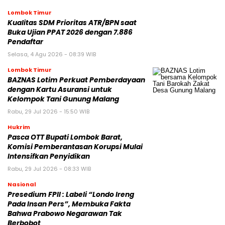
Lombok Timur
Kualitas SDM Prioritas ATR/BPN saat
Buka Ujian PPAT 2026 dengan 7.886
Pendaftar
Selasa, 4 Agu 2026 - 08:39 WIB
Lombok Timur
BAZNAS Lotim Perkuat Pemberdayaan
dengan Kartu Asuransi untuk
Kelompok Tani Gunung Malang
Rabu, 29 Jul 2026 - 15:50 WIB
Hukrim
Pasca OTT Bupati Lombok Barat,
Komisi Pemberantasan Korupsi Mulai
Intensifkan Penyidikan
Rabu, 29 Jul 2026 - 08:33 WIB
Nasional
Presedium FPII : Labeli “Londo Ireng
Pada Insan Pers”, Membuka Fakta
Bahwa Prabowo Negarawan Tak
Berbobot