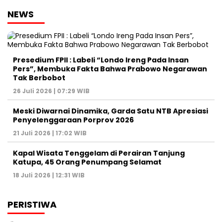
NEWS
Presedium FPII : Labeli “Londo Ireng Pada Insan
Pers”, Membuka Fakta Bahwa Prabowo Negarawan
Tak Berbobot
26 Juli 2026 | 07:29 WIB
Meski Diwarnai Dinamika, Garda Satu NTB Apresiasi
Penyelenggaraan Porprov 2026 ‎
21 Juli 2026 | 17:02 WIB
Kapal Wisata Tenggelam di Perairan Tanjung
Katupa, 45 Orang Penumpang Selamat
18 Juli 2026 | 12:31 WIB
PERISTIWA