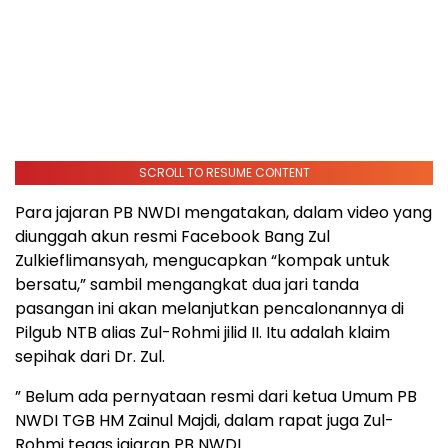
SCROLL TO RESUME CONTENT
Para jajaran PB NWDI mengatakan, dalam video yang
diunggah akun resmi Facebook Bang Zul
Zulkieflimansyah, mengucapkan “kompak untuk
bersatu,” sambil mengangkat dua jari tanda
pasangan ini akan melanjutkan pencalonannya di
Pilgub NTB alias Zul-Rohmi jilid II. Itu adalah klaim
sepihak dari Dr. Zul.
” Belum ada pernyataan resmi dari ketua Umum PB
NWDI TGB HM Zainul Majdi, dalam rapat juga Zul-
Rohmi tegas jajaran PB NWDI .