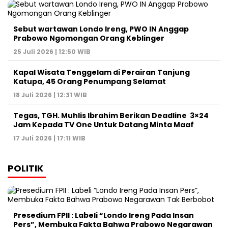
Sebut wartawan Londo Ireng, PWO IN Anggap
Prabowo Ngomongan Orang Keblinger
25 Juli 2026 | 12:50 WIB
Kapal Wisata Tenggelam di Perairan Tanjung
Katupa, 45 Orang Penumpang Selamat
18 Juli 2026 | 12:31 WIB
Tegas, TGH. Muhlis Ibrahim Berikan Deadline 3×24
Jam Kepada TV One Untuk Datang Minta Maaf
17 Juli 2026 | 17:11 WIB
POLITIK
Presedium FPII : Labeli “Londo Ireng Pada Insan
Pers”, Membuka Fakta Bahwa Prabowo Negarawan