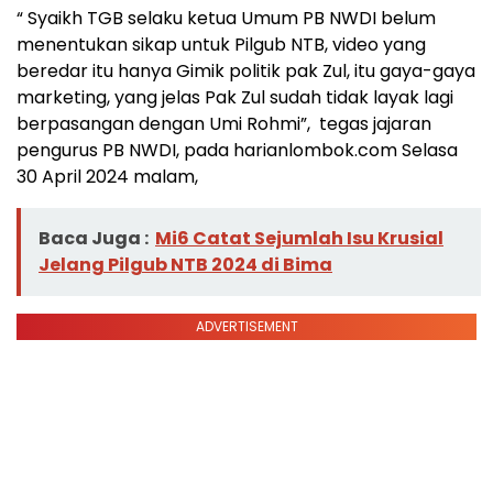
“ Syaikh TGB selaku ketua Umum PB NWDI belum
menentukan sikap untuk Pilgub NTB, video yang
beredar itu hanya Gimik politik pak Zul, itu gaya-gaya
marketing, yang jelas Pak Zul sudah tidak layak lagi
berpasangan dengan Umi Rohmi”, tegas jajaran
pengurus PB NWDI, pada harianlombok.com Selasa
30 April 2024 malam,
Baca Juga :
Mi6 Catat Sejumlah Isu Krusial
Jelang Pilgub NTB 2024 di Bima
ADVERTISEMENT