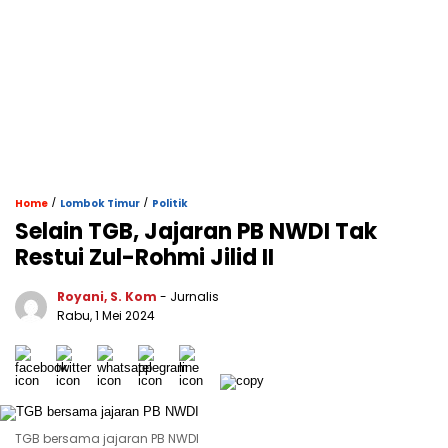
/
/
Home
Lombok Timur
Politik
Selain TGB, Jajaran PB NWDI Tak
Restui Zul-Rohmi Jilid II
Royani, S. Kom
- Jurnalis
Rabu, 1 Mei 2024
TGB bersama jajaran PB NWDI