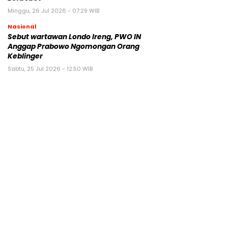
Minggu, 26 Jul 2026 - 07:29 WIB
Nasional
Sebut wartawan Londo Ireng, PWO IN
Anggap Prabowo Ngomongan Orang
Keblinger
Sabtu, 25 Jul 2026 - 12:50 WIB