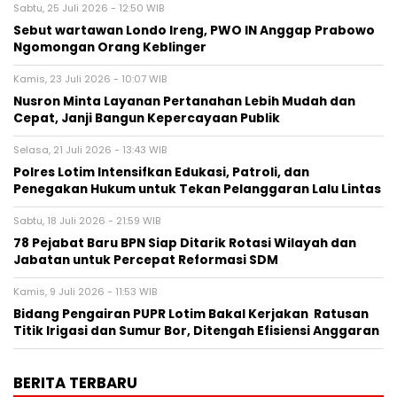
Sabtu, 25 Juli 2026 - 12:50 WIB
Sebut wartawan Londo Ireng, PWO IN Anggap Prabowo
Ngomongan Orang Keblinger
Kamis, 23 Juli 2026 - 10:07 WIB
Nusron Minta Layanan Pertanahan Lebih Mudah dan
Cepat, Janji Bangun Kepercayaan Publik
Selasa, 21 Juli 2026 - 13:43 WIB
Polres Lotim Intensifkan Edukasi, Patroli, dan
Penegakan Hukum untuk Tekan Pelanggaran Lalu Lintas
Sabtu, 18 Juli 2026 - 21:59 WIB
78 Pejabat Baru BPN Siap Ditarik Rotasi Wilayah dan
Jabatan untuk Percepat Reformasi SDM
Kamis, 9 Juli 2026 - 11:53 WIB
Bidang Pengairan PUPR Lotim Bakal Kerjakan Ratusan
Titik Irigasi dan Sumur Bor, Ditengah Efisiensi Anggaran
BERITA TERBARU