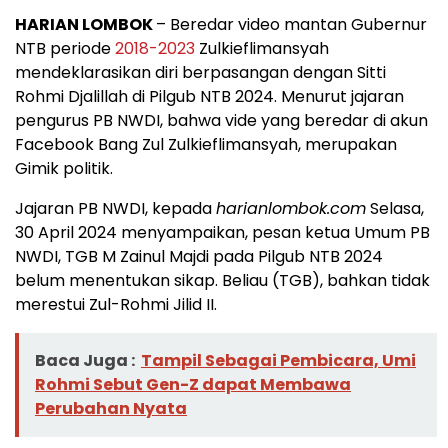
HARIAN LOMBOK
– Beredar video mantan Gubernur
NTB periode
2018-2023
Zulkieflimansyah
mendeklarasikan diri berpasangan dengan Sitti
Rohmi Djalillah di Pilgub NTB 2024. Menurut jajaran
pengurus PB NWDI, bahwa vide yang beredar di akun
Facebook Bang Zul Zulkieflimansyah, merupakan
Gimik politik.
Jajaran PB NWDI, kepada
harianlombok.com
Selasa,
30 April 2024 menyampaikan, pesan ketua Umum PB
NWDI, TGB M Zainul Majdi pada Pilgub NTB 2024
belum menentukan sikap. Beliau (TGB), bahkan tidak
merestui Zul-Rohmi Jilid II.
Baca Juga :
Tampil Sebagai Pembicara, Umi
Rohmi Sebut Gen-Z dapat Membawa
Perubahan Nyata