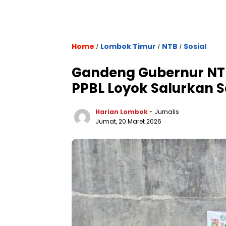
Home
Lombok Timur
NTB
Sosial
/
/
/
Gandeng Gubernur NT
PPBL Loyok Salurkan 
Harian Lombok
- Jurnalis
Jumat, 20 Maret 2026