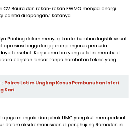
ri CV Baura dan rekan-rekan FWMO menjadi energi
 panitia di lapangan,” katanya.
dya Printing dalam menyiapkan kebutuhan logistik visual
 apresiasi tinggi dari jajaran pengurus pemuda
aya tersebut. Kerjasama tim yang solid ini membuat
cara berjalan lancar tanpa hambatan teknis yang
:
Polres Lotim Ungkap Kasus Pembunuhan Isteri
g Sari
a juga mengalir dari pihak UMC yang ikut memperkuat
ur dalam aksi kemanusiaan di penghujung Ramadan ini.