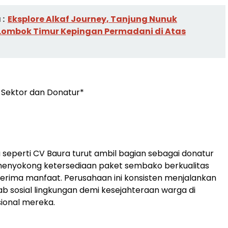
:
Eksplore Alkaf Journey, Tanjung Nunuk
Lombok Timur Kepingan Permadani di Atas
s Sektor dan Donatur*
 seperti CV Baura turut ambil bagian sebagai donatur
enyokong ketersediaan paket sembako berkualitas
erima manfaat. Perusahaan ini konsisten menjalankan
b sosial lingkungan demi kesejahteraan warga di
sional mereka.