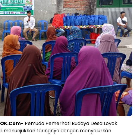
BOK.Com-
Pemuda Pemerhati Budaya Desa Loyok
li menunjukkan taringnya dengan menyalurkan