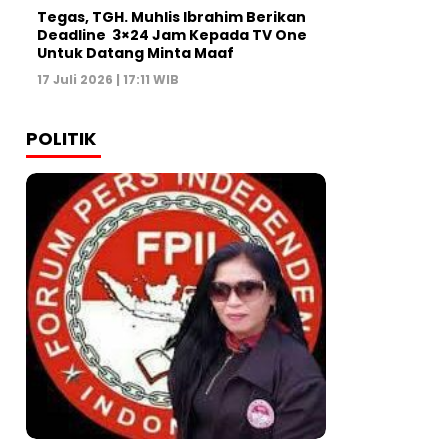
Tegas, TGH. Muhlis Ibrahim Berikan
Deadline 3×24 Jam Kepada TV One
Untuk Datang Minta Maaf
17 Juli 2026 | 17:11 WIB
POLITIK