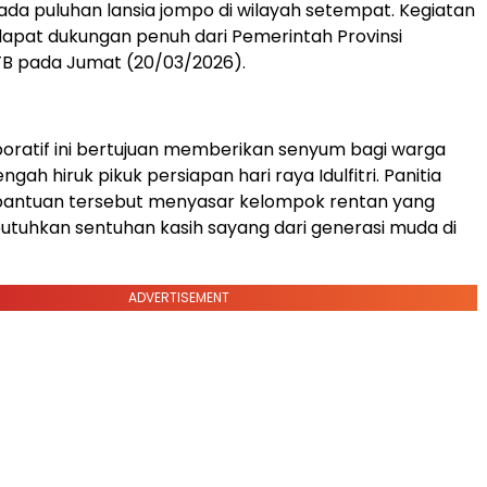
da puluhan lansia jompo di wilayah setempat. Kegiatan
ndapat dukungan penuh dari Pemerintah Provinsi
B pada Jumat (20/03/2026).
oratif ini bertujuan memberikan senyum bagi warga
tengah hiruk pikuk persiapan hari raya Idulfitri. Panitia
antuan tersebut menyasar kelompok rentan yang
tuhkan sentuhan kasih sayang dari generasi muda di
ADVERTISEMENT