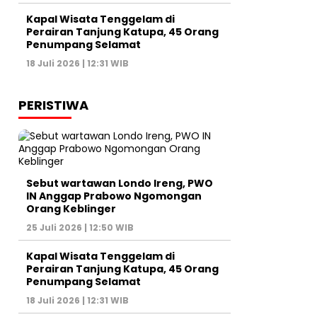
Kapal Wisata Tenggelam di
Perairan Tanjung Katupa, 45 Orang
Penumpang Selamat
18 Juli 2026 | 12:31 WIB
PERISTIWA
Sebut wartawan Londo Ireng, PWO
IN Anggap Prabowo Ngomongan
Orang Keblinger
25 Juli 2026 | 12:50 WIB
Kapal Wisata Tenggelam di
Perairan Tanjung Katupa, 45 Orang
Penumpang Selamat
18 Juli 2026 | 12:31 WIB