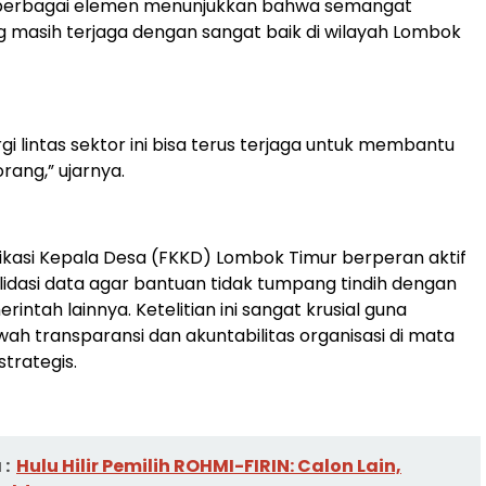
 berbagai elemen menunjukkan bahwa semangat
 masih terjaga dengan sangat baik di wilayah Lombok
i lintas sektor ini bisa terus terjaga untuk membantu
rang,” ujarnya.
kasi Kepala Desa (FKKD) Lombok Timur berperan aktif
idasi data agar bantuan tidak tumpang tindih dengan
ntah lainnya. Ketelitian ini sangat krusial guna
h transparansi dan akuntabilitas organisasi di mata
trategis.
:
Hulu Hilir Pemilih ROHMI-FIRIN: Calon Lain,