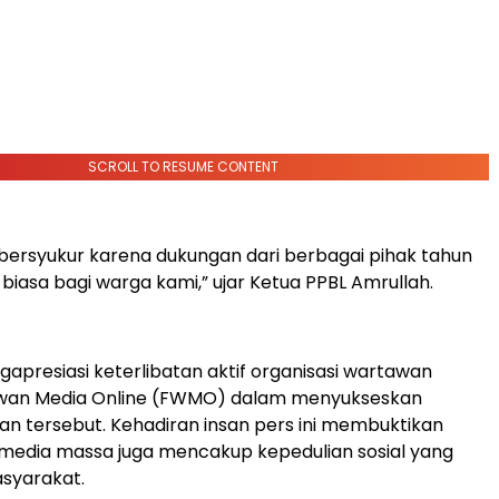
SCROLL TO RESUME CONTENT
bersyukur karena dukungan dari berbagai pihak tahun
r biasa bagi warga kami,” ujar Ketua PPBL Amrullah.
apresiasi keterlibatan aktif organisasi wartawan
an Media Online (FWMO) dalam menyukseskan
n tersebut. Kehadiran insan pers ini membuktikan
media massa juga mencakup kepedulian sosial yang
syarakat.