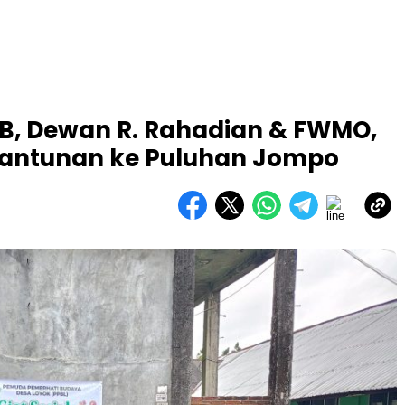
B, Dewan R. Rahadian & FWMO,
Santunan ke Puluhan Jompo