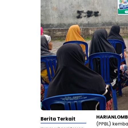
HARIANLOM
Berita Terkait
(PPBL) kemba