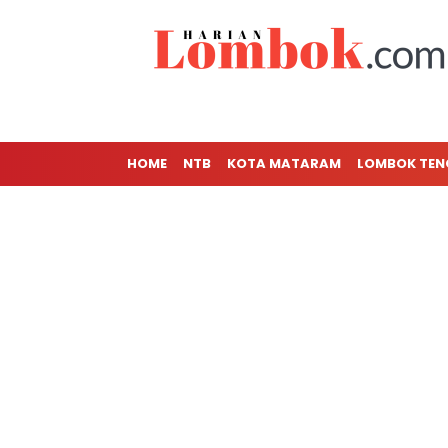
HOME
NTB
KOTA MATARAM
LOMBOK TE