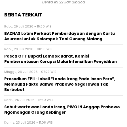
Berita ini 22 kali dibaca
BERITA TERKAIT
Rabu, 29 Juli 2026 - 15:50 WIB
BAZNAS Lotim Perkuat Pemberdayaan dengan Kartu
Asuransi untuk Kelompok Tani Gunung Malang
Rabu, 29 Juli 2026 - 08:33 WIB
Pasca OTT Bupati Lombok Barat, Komisi
Pemberantasan Korupsi Mulai Intensifkan Penyidikan
Minggu, 26 Juli 2026 - 07:29 WIB
Presedium FPII : Labeli “Londo Ireng Pada Insan Pers”,
Membuka Fakta Bahwa Prabowo Negarawan Tak
Berbobot
Sabtu, 25 Juli 2026 - 12:50 WIB
Sebut wartawan Londo Ireng, PWO IN Anggap Prabowo
Ngomongan Orang Keblinger
Kamis, 23 Juli 2026 - 11:08 WIB