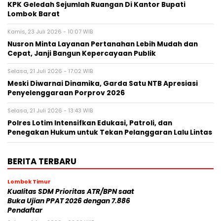
KPK Geledah Sejumlah Ruangan Di Kantor Bupati
Lombok Barat
Kamis, 23 Juli 2026 - 10:07 WIB
Nusron Minta Layanan Pertanahan Lebih Mudah dan
Cepat, Janji Bangun Kepercayaan Publik
Selasa, 21 Juli 2026 - 17:02 WIB
Meski Diwarnai Dinamika, Garda Satu NTB Apresiasi
Penyelenggaraan Porprov 2026 ‎
Selasa, 21 Juli 2026 - 13:43 WIB
Polres Lotim Intensifkan Edukasi, Patroli, dan
Penegakan Hukum untuk Tekan Pelanggaran Lalu Lintas
BERITA TERBARU
Lombok Timur
Kualitas SDM Prioritas ATR/BPN saat
Buka Ujian PPAT 2026 dengan 7.886
Pendaftar