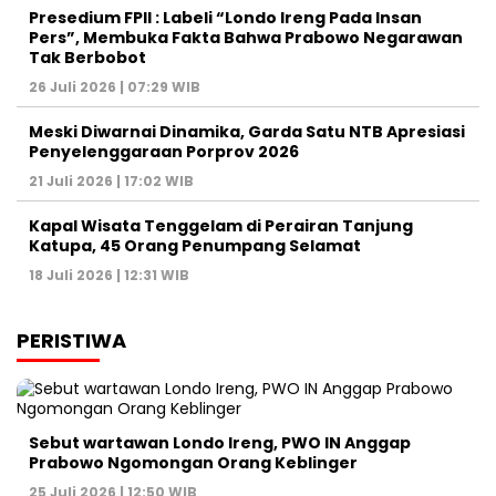
Presedium FPII : Labeli “Londo Ireng Pada Insan
Pers”, Membuka Fakta Bahwa Prabowo Negarawan
Tak Berbobot
26 Juli 2026 | 07:29 WIB
Meski Diwarnai Dinamika, Garda Satu NTB Apresiasi
Penyelenggaraan Porprov 2026 ‎
21 Juli 2026 | 17:02 WIB
Kapal Wisata Tenggelam di Perairan Tanjung
Katupa, 45 Orang Penumpang Selamat
18 Juli 2026 | 12:31 WIB
PERISTIWA
Sebut wartawan Londo Ireng, PWO IN Anggap
Prabowo Ngomongan Orang Keblinger
25 Juli 2026 | 12:50 WIB