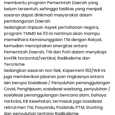
membantu program Pemerintah Daerah yang
belum tersentuh, sehingga fasilitas yang menjadi
sasaran dapat dinikmati masyarakat dalam
pembangunan Daerah.
Sedangkan tinjauan Aspek pertahanan negara,
program TMMD ke 113 ini nantinya akan mampu
memelihara Kemanunggalan TNI dengan Rakyat,
kemudian menciptakan sinergitas antara
Pemerintah Daerah, TNI dan Polri dalam menyikapi
konflik horizontal/vertikal, Radikalisme dan
Terorisme.
Sedangkan sasaran non fisik, Kapenrem 162/WB ini
juga memberikan jabaran poin ringkasnya antara
lain berupa Sosialisasi / Penyuluhan penanggulangan
Covid, Penghijauan, sosialisasi wasbang, penyuluhan /
sosialisasi penanggulangan bencana alam, bahaya
narkoba, KB Kesehatan, termasuk juga Sosialisasi
rekrutmen TNI, Posyandu, Posbindu PTM, Stunting
dan penyuluhan tentang Radikalisme.