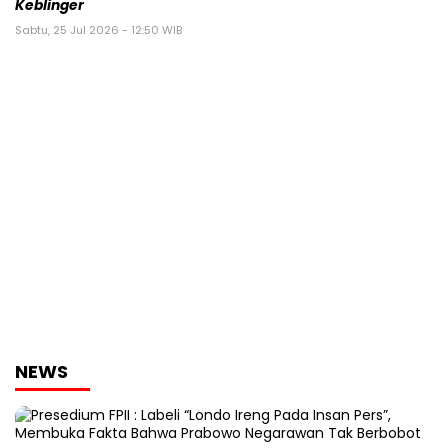
Keblinger
Sabtu, 25 Jul 2026 - 12:50 WIB
NEWS