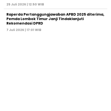
25 Juli 2026 | 12:50 WIB
Raperda Pertanggungjawaban APBD 2025 diterima,
Pemda Lombok Timur Janji Tindaklanjuti
Rekomendasi DPRD
7 Juli 2026 | 17:01 WIB