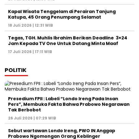
Kapal Wisata Tenggelam di Perairan Tanjung
Katupa, 45 Orang Penumpang Selamat
18 Juli 2026 | 12:31 WIB
Tegas, TGH. Muhlis Ibrahim Berikan Deadline 3×24
Jam Kepada TV One Untuk Datang Minta Maaf
17 Juli 2026 | 17:11 WIB
POLITIK
Presedium FPII : Labeli “Londo Ireng Pada Insan
Pers”, Membuka Fakta Bahwa Prabowo Negarawan
Tak Berbobot
26 Juli 2026 | 07:29 WIB
Sebut wartawan Londo Ireng, PWO IN Anggap
Prabowo Ngomongan Orang Keblinger