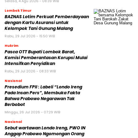
Selasa, 4 Agu 2026 - 08:39 WIB
Lombok Timur
BAZNAS Lotim Perkuat Pemberdayaan
dengan Kartu Asuransi untuk
Kelompok Tani Gunung Malang
Rabu, 29 Jul 2026 - 15:50 WIB
Hukrim
Pasca OTT Bupati Lombok Barat,
Komisi Pemberantasan Korupsi Mulai
Intensifkan Penyidikan
Rabu, 29 Jul 2026 - 08:33 WIB
Nasional
Presedium FPII : Labeli “Londo Ireng
Pada Insan Pers”, Membuka Fakta
Bahwa Prabowo Negarawan Tak
Berbobot
Minggu, 26 Jul 2026 - 07:29 WIB
Nasional
Sebut wartawan Londo Ireng, PWO IN
Anggap Prabowo Ngomongan Orang