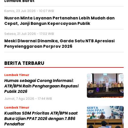
Lombok Barat
Kamis, 23 Juli 2026 - 10:07 WIB
Nusron Minta Layanan Pertanahan Lebih Mudah dan
Cepat, Janji Bangun Kepercayaan Publik
Selasa, 21 Juli 2026 - 17:02 WIB
Meski Diwarnai Dinamika, Garda Satu NTB Apresiasi
Penyelenggaraan Porprov 2026 ‎
BERITA TERBARU
Lombok Timur
Humas sebagai Corong Informasi:
ATR/BPN Raih Penghargaan Reputasi
Publik 2026
Jumat, 7 Agu 2026 - 17:44 WIB
Lombok Timur
Kualitas SDM Prioritas ATR/BPN saat
Buka Ujian PPAT 2026 dengan 7.886
Pendaftar