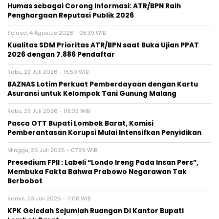
Humas sebagai Corong Informasi: ATR/BPN Raih
Penghargaan Reputasi Publik 2026
Selasa, 4 Agustus 2026 - 08:39 WIB
Kualitas SDM Prioritas ATR/BPN saat Buka Ujian PPAT
2026 dengan 7.886 Pendaftar
Rabu, 29 Juli 2026 - 15:50 WIB
BAZNAS Lotim Perkuat Pemberdayaan dengan Kartu
Asuransi untuk Kelompok Tani Gunung Malang
Rabu, 29 Juli 2026 - 08:33 WIB
Pasca OTT Bupati Lombok Barat, Komisi
Pemberantasan Korupsi Mulai Intensifkan Penyidikan
Minggu, 26 Juli 2026 - 07:29 WIB
Presedium FPII : Labeli “Londo Ireng Pada Insan Pers”,
Membuka Fakta Bahwa Prabowo Negarawan Tak
Berbobot
Kamis, 23 Juli 2026 - 11:08 WIB
KPK Geledah Sejumlah Ruangan Di Kantor Bupati