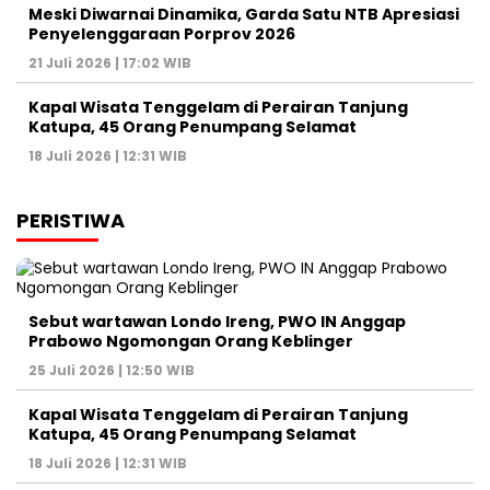
Meski Diwarnai Dinamika, Garda Satu NTB Apresiasi
Penyelenggaraan Porprov 2026 ‎
21 Juli 2026 | 17:02 WIB
Kapal Wisata Tenggelam di Perairan Tanjung
Katupa, 45 Orang Penumpang Selamat
18 Juli 2026 | 12:31 WIB
PERISTIWA
Sebut wartawan Londo Ireng, PWO IN Anggap
Prabowo Ngomongan Orang Keblinger
25 Juli 2026 | 12:50 WIB
Kapal Wisata Tenggelam di Perairan Tanjung
Katupa, 45 Orang Penumpang Selamat
18 Juli 2026 | 12:31 WIB