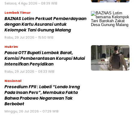
Selasa, 4 Agu 2026 - 08:39 WIB
Lombok Timur
BAZNAS Lotim Perkuat Pemberdayaan
dengan Kartu Asuransi untuk
Kelompok Tani Gunung Malang
Rabu, 29 Jul 2026 - 15:50 WIB
Hukrim
Pasca OTT Bupati Lombok Barat,
Komisi Pemberantasan Korupsi Mulai
Intensifkan Penyidikan
Rabu, 29 Jul 2026 - 08:33 WIB
Nasional
Presedium FPII : Labeli “Londo Ireng
Pada Insan Pers”, Membuka Fakta
Bahwa Prabowo Negarawan Tak
Berbobot
Minggu, 26 Jul 2026 - 07:29 WIB