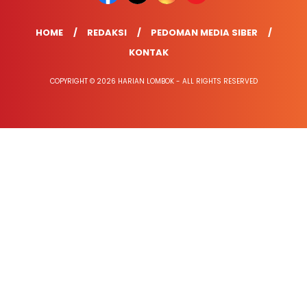
HOME
REDAKSI
PEDOMAN MEDIA SIBER
KONTAK
COPYRIGHT © 2026 HARIAN LOMBOK - ALL RIGHTS RESERVED