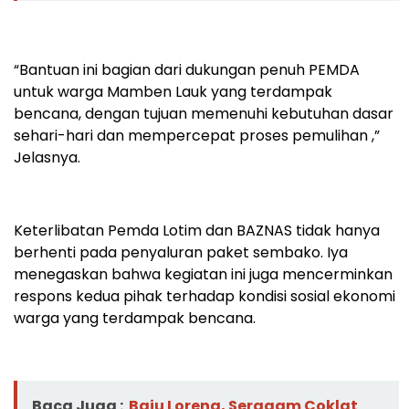
“Bantuan ini bagian dari dukungan penuh PEMDA
untuk warga Mamben Lauk yang terdampak
bencana, dengan tujuan memenuhi kebutuhan dasar
sehari-hari dan mempercepat proses pemulihan ,”
Jelasnya.
Keterlibatan Pemda Lotim dan BAZNAS tidak hanya
berhenti pada penyaluran paket sembako. Iya
menegaskan bahwa kegiatan ini juga mencerminkan
respons kedua pihak terhadap kondisi sosial ekonomi
warga yang terdampak bencana.
Baca Juga :
Baju Loreng, Seragam Coklat