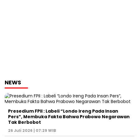
NEWS
Presedium FPII : Labeli “Londo Ireng Pada Insan
Pers”, Membuka Fakta Bahwa Prabowo Negarawan
Tak Berbobot
26 Juli 2026 | 07:29 WIB