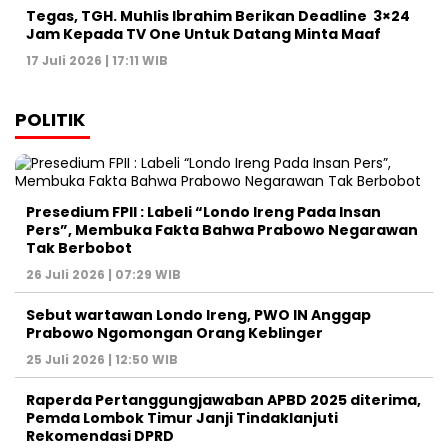
Tegas, TGH. Muhlis Ibrahim Berikan Deadline 3×24
Jam Kepada TV One Untuk Datang Minta Maaf
17 Juli 2026 | 17:11 WIB
POLITIK
Presedium FPII : Labeli “Londo Ireng Pada Insan
Pers”, Membuka Fakta Bahwa Prabowo Negarawan
Tak Berbobot
26 Juli 2026 | 07:29 WIB
Sebut wartawan Londo Ireng, PWO IN Anggap
Prabowo Ngomongan Orang Keblinger
25 Juli 2026 | 12:50 WIB
Raperda Pertanggungjawaban APBD 2025 diterima,
Pemda Lombok Timur Janji Tindaklanjuti
Rekomendasi DPRD