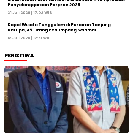
Penyelenggaraan Porprov 2026 ‎
21 Juli 2026 | 17:02 WIB
Kapal Wisata Tenggelam di Perairan Tanjung
Katupa, 45 Orang Penumpang Selamat
18 Juli 2026 | 12:31 WIB
PERISTIWA