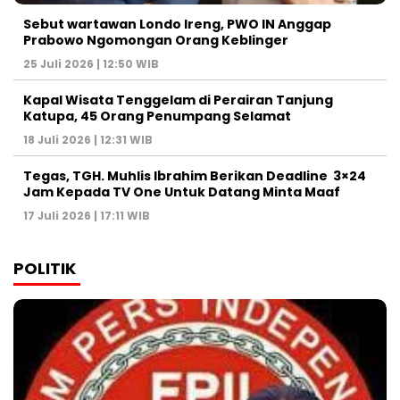
Sebut wartawan Londo Ireng, PWO IN Anggap
Prabowo Ngomongan Orang Keblinger
25 Juli 2026 | 12:50 WIB
Kapal Wisata Tenggelam di Perairan Tanjung
Katupa, 45 Orang Penumpang Selamat
18 Juli 2026 | 12:31 WIB
Tegas, TGH. Muhlis Ibrahim Berikan Deadline 3×24
Jam Kepada TV One Untuk Datang Minta Maaf
17 Juli 2026 | 17:11 WIB
POLITIK