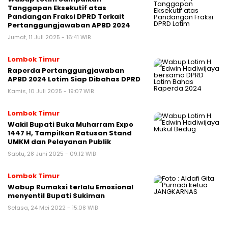
Tanggapan Eksekutif atas
Pandangan Fraksi DPRD Terkait
Pertanggungjawaban APBD 2024
Jumat, 11 Juli 2025 - 16:41 WIB
Lombok Timur
Raperda Pertanggungjawaban
APBD 2024 Lotim Siap Dibahas DPRD
Kamis, 10 Juli 2025 - 19:07 WIB
Lombok Timur
Wakil Bupati Buka Muharram Expo
1447 H, Tampilkan Ratusan Stand
UMKM dan Pelayanan Publik
Sabtu, 28 Juni 2025 - 09:12 WIB
Lombok Timur
Wabup Rumaksi terlalu Emosional
menyentil Bupati Sukiman
Selasa, 24 Mei 2022 - 15:08 WIB