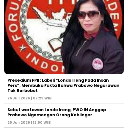
Presedium FPII : Labeli “Londo Ireng Pada Insan
Pers”, Membuka Fakta Bahwa Prabowo Negarawan
Tak Berbobot
26 Juli 2026 | 07:29 WIB
Sebut wartawan Londo Ireng, PWO IN Anggap
Prabowo Ngomongan Orang Keblinger
25 Juli 2026 | 12:50 WIB