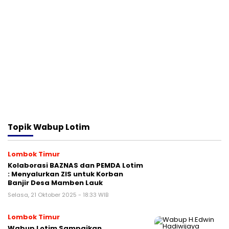
Topik
Wabup Lotim
Lombok Timur
Kolaborasi BAZNAS dan PEMDA Lotim
: Menyalurkan ZIS untuk Korban
Banjir Desa Mamben Lauk
Selasa, 21 Oktober 2025 - 18:33 WIB
Lombok Timur
Wabup Lotim Sampaikan