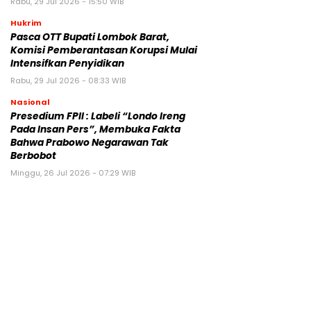
Rabu, 29 Jul 2026 - 15:50 WIB
Hukrim
Pasca OTT Bupati Lombok Barat,
Komisi Pemberantasan Korupsi Mulai
Intensifkan Penyidikan
Rabu, 29 Jul 2026 - 08:33 WIB
Nasional
Presedium FPII : Labeli “Londo Ireng
Pada Insan Pers”, Membuka Fakta
Bahwa Prabowo Negarawan Tak
Berbobot
Minggu, 26 Jul 2026 - 07:29 WIB