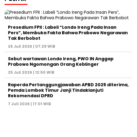
Presedium FPII : Labeli “Londo Ireng Pada Insan
Pers”, Membuka Fakta Bahwa Prabowo Negarawan
Tak Berbobot
26 Juli 2026 | 07:29 WIB
Sebut wartawan Londo Ireng, PWO IN Anggap
Prabowo Ngomongan Orang Keblinger
25 Juli 2026 | 12:50 WIB
Raperda Pertanggungjawaban APBD 2025 diterima,
Pemda Lombok Timur Janji Tindaklanjuti
Rekomendasi DPRD
7 Juli 2026 | 17:01 WIB