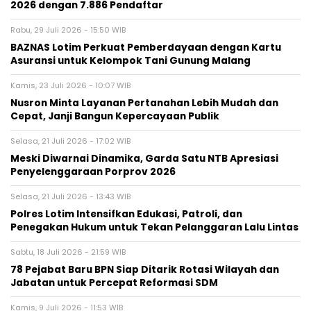
2026 dengan 7.886 Pendaftar
Rabu, 29 Juli 2026 - 15:50 WIB
BAZNAS Lotim Perkuat Pemberdayaan dengan Kartu
Asuransi untuk Kelompok Tani Gunung Malang
Kamis, 23 Juli 2026 - 10:07 WIB
Nusron Minta Layanan Pertanahan Lebih Mudah dan
Cepat, Janji Bangun Kepercayaan Publik
Selasa, 21 Juli 2026 - 17:02 WIB
Meski Diwarnai Dinamika, Garda Satu NTB Apresiasi
Penyelenggaraan Porprov 2026 ‎
Selasa, 21 Juli 2026 - 13:43 WIB
Polres Lotim Intensifkan Edukasi, Patroli, dan
Penegakan Hukum untuk Tekan Pelanggaran Lalu Lintas
Sabtu, 18 Juli 2026 - 21:59 WIB
78 Pejabat Baru BPN Siap Ditarik Rotasi Wilayah dan
Jabatan untuk Percepat Reformasi SDM
Kamis, 9 Juli 2026 - 11:53 WIB