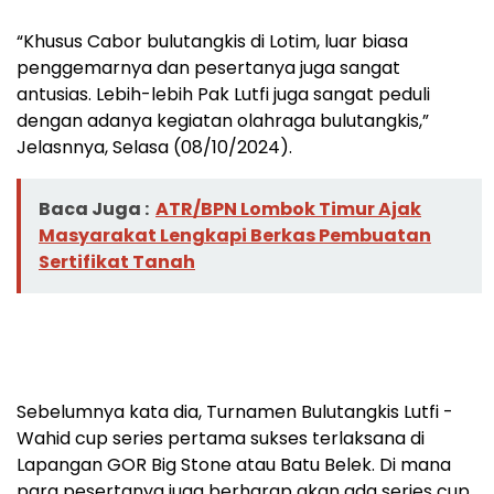
“Khusus Cabor bulutangkis di Lotim, luar biasa
penggemarnya dan pesertanya juga sangat
antusias. Lebih-lebih Pak Lutfi juga sangat peduli
dengan adanya kegiatan olahraga bulutangkis,”
Jelasnnya, Selasa (08/10/2024).
Baca Juga :
ATR/BPN Lombok Timur Ajak
Masyarakat Lengkapi Berkas Pembuatan
Sertifikat Tanah
Sebelumnya kata dia, Turnamen Bulutangkis Lutfi -
Wahid cup series pertama sukses terlaksana di
Lapangan GOR Big Stone atau Batu Belek. Di mana
para pesertanya juga berharap akan ada series cup