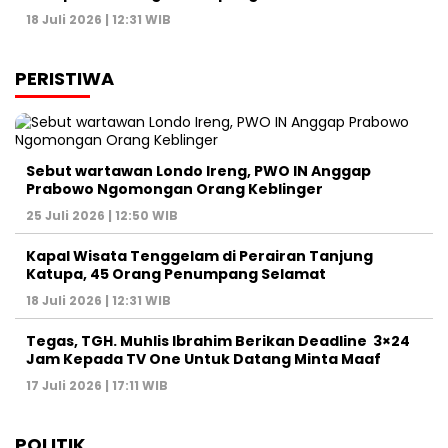
18 Juli 2026 | 12:31 WIB
PERISTIWA
Sebut wartawan Londo Ireng, PWO IN Anggap
Prabowo Ngomongan Orang Keblinger
25 Juli 2026 | 12:50 WIB
Kapal Wisata Tenggelam di Perairan Tanjung
Katupa, 45 Orang Penumpang Selamat
18 Juli 2026 | 12:31 WIB
Tegas, TGH. Muhlis Ibrahim Berikan Deadline 3×24
Jam Kepada TV One Untuk Datang Minta Maaf
17 Juli 2026 | 17:11 WIB
POLITIK