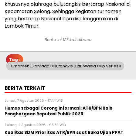
khususnya olahraga bulutangkis bertarap Nasional di
Kecamatan Selong. Sehingga kegiatan turnamen
yang bertarap Nasional bisa diselenggarakan di
Lombok Timur.
Berita ini 127 kali dibaca
Tag :
Turnamen Olahraga Bulutangkis Lutfi-Wahid Cup Series II
BERITA TERKAIT
Jumat, 7 Agustus 2026 - 17:44 WIB
Humas sebagai Corong Informasi: ATR/BPN Raih
Penghargaan Reputasi Publik 2026
Selasa, 4 Agustus 2026 - 08:39 WIB
Kualitas SDM Prioritas ATR/BPN saat Buka Ujian PPAT