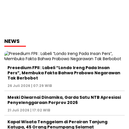
NEWS
Presedium FPII : Labeli “Londo Ireng Pada Insan
Pers”, Membuka Fakta Bahwa Prabowo Negarawan
Tak Berbobot
26 Juli 2026 | 07:29 WIB
Meski Diwarnai Dinamika, Garda Satu NTB Apresiasi
Penyelenggaraan Porprov 2026 ‎
21 Juli 2026 | 17:02 WIB
Kapal Wisata Tenggelam di Perairan Tanjung
Katupa, 45 Orang Penumpang Selamat