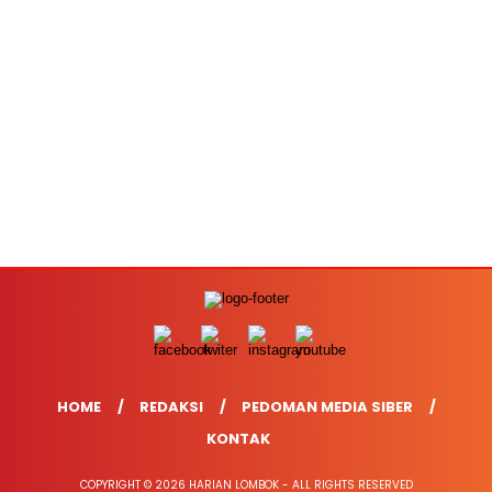
HOME
REDAKSI
PEDOMAN MEDIA SIBER
KONTAK
COPYRIGHT © 2026 HARIAN LOMBOK - ALL RIGHTS RESERVED