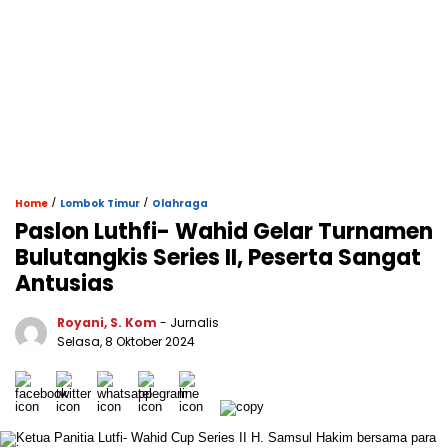
/
/
Home
Lombok Timur
Olahraga
Paslon Luthfi- Wahid Gelar Turnamen
Bulutangkis Series II, Peserta Sangat
Antusias
Royani, S. Kom
- Jurnalis
Selasa, 8 Oktober 2024