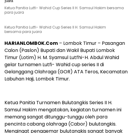
Ketua Panitia Lutfi- Wahid Cup Series II H. Samsul Hakim bersama
para juara
Ketua Panitia Lutfi- Wahid Cup Series II H. Samsul Hakim
bersama para juara
HARIANLOMBOK.Com
– Lombok Timur – Pasangan
Calon (Paslon) Bupati dan Wakil Bupati Lombok
Timur (Lotim) H. M. Syamsul Lutfhi-H. Abdul Wahid
gelar turnamen Lutfi- Wahid cup series II di
Gelanggang Olahraga (GOR) ATA Teros, Kecamatan
Labuhan Haji, Lombok Timur.
Ketua Panitia Turnamen Bulutangkis Series II H.
Samsul Hakim mengatakan, kegiatan turnamen ini
memang sangat ditunggu-tunggu oleh para
pencinta cabang olahraga (Cabor) bulutangkis.
Mengingat penggemar bulutangkis sangat banyak