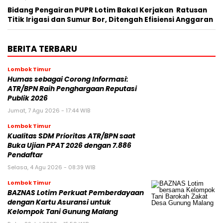
Bidang Pengairan PUPR Lotim Bakal Kerjakan Ratusan
Titik Irigasi dan Sumur Bor, Ditengah Efisiensi Anggaran
BERITA TERBARU
Lombok Timur
Humas sebagai Corong Informasi:
ATR/BPN Raih Penghargaan Reputasi
Publik 2026
Jumat, 7 Agu 2026 - 17:44 WIB
Lombok Timur
Kualitas SDM Prioritas ATR/BPN saat
Buka Ujian PPAT 2026 dengan 7.886
Pendaftar
Selasa, 4 Agu 2026 - 08:39 WIB
Lombok Timur
BAZNAS Lotim Perkuat Pemberdayaan
dengan Kartu Asuransi untuk
Kelompok Tani Gunung Malang