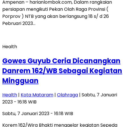
Ampenan – harianlombok.com, Dalam rangkaian
persiapan mengikuti Pekan Olah Raga Provinsi (
Porprov ) NTB yang akan berlangsung 18 s/ d 26
Pebruari 2023…
Health
Gowes Guyub Ceria Dicanangkan
Danrem 162/WB Sebagai Kegiatan
Mingguan
Health
|
Kota Mataram
|
Olahraga
| Sabtu, 7 Januari
2023 - 16:18 WIB
Sabtu, 7 Januari 2023 - 16:18 WIB
Korem 162/Wira Bhakti menggelar kegiatan Sepeda