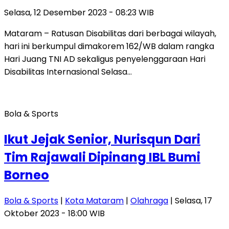
Selasa, 12 Desember 2023 - 08:23 WIB
Mataram – Ratusan Disabilitas dari berbagai wilayah,
hari ini berkumpul dimakorem 162/WB dalam rangka
Hari Juang TNI AD sekaligus penyelenggaraan Hari
Disabilitas Internasional Selasa…
Bola & Sports
Ikut Jejak Senior, Nurisqun Dari
Tim Rajawali Dipinang IBL Bumi
Borneo
Bola & Sports
|
Kota Mataram
|
Olahraga
| Selasa, 17
Oktober 2023 - 18:00 WIB