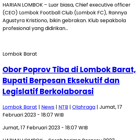
HARIAN LOMBOK – Luar biasa, Chief executive officer
(CEO) Lombok Football Club (Lombok FC), Rannya
Agustyra Kristiono, bikin gebrakan. Klub sepakbola
profesional yang didirikan…
Lombok Barat
Obor Poprov Tiba di Lombok Barat,
Bupati Berpesan Eksekutif dan
Legislatif Berkolaborasi
Lombok Barat
|
News
|
NTB
|
Olahraga
| Jumat, 17
Februari 2023 - 18:07 WIB
Jumat, 17 Februari 2023 - 18:07 WIB