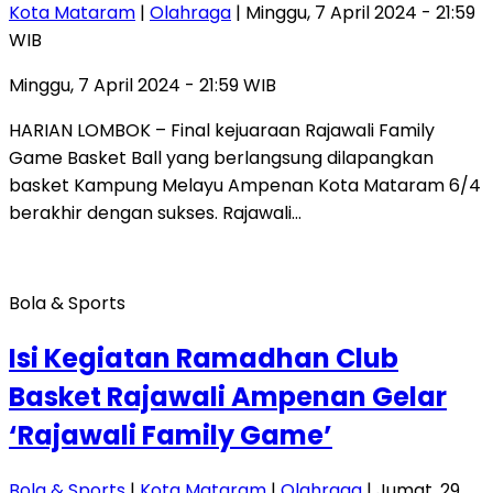
Kota Mataram
|
Olahraga
| Minggu, 7 April 2024 - 21:59
WIB
Minggu, 7 April 2024 - 21:59 WIB
HARIAN LOMBOK – Final kejuaraan Rajawali Family
Game Basket Ball yang berlangsung dilapangkan
basket Kampung Melayu Ampenan Kota Mataram 6/4
berakhir dengan sukses. Rajawali…
Bola & Sports
Isi Kegiatan Ramadhan Club
Basket Rajawali Ampenan Gelar
‘Rajawali Family Game’
Bola & Sports
|
Kota Mataram
|
Olahraga
| Jumat, 29