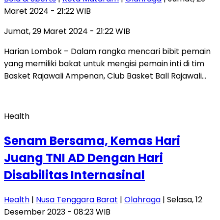
Maret 2024 - 21:22 WIB
Jumat, 29 Maret 2024 - 21:22 WIB
Harian Lombok – Dalam rangka mencari bibit pemain
yang memiliki bakat untuk mengisi pemain inti di tim
Basket Rajawali Ampenan, Club Basket Ball Rajawali…
Health
Senam Bersama, Kemas Hari
Juang TNI AD Dengan Hari
Disabilitas Internasinal
Health
|
Nusa Tenggara Barat
|
Olahraga
| Selasa, 12
Desember 2023 - 08:23 WIB