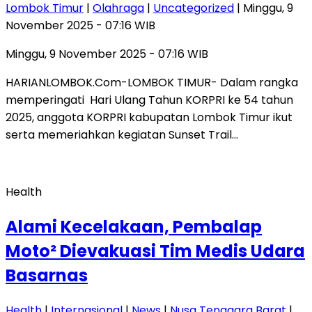
Lombok Timur
|
Olahraga
|
Uncategorized
| Minggu, 9
November 2025 - 07:16 WIB
Minggu, 9 November 2025 - 07:16 WIB
HARIANLOMBOK.Com-LOMBOK TIMUR- Dalam rangka
memperingati Hari Ulang Tahun KORPRI ke 54 tahun
2025, anggota KORPRI kabupatan Lombok Timur ikut
serta memeriahkan kegiatan Sunset Trail…
Health
Alami Kecelakaan, Pembalap
Moto² Dievakuasi Tim Medis Udara
Basarnas
Health
|
Internasional
|
News
|
Nusa Tenggara Barat
|