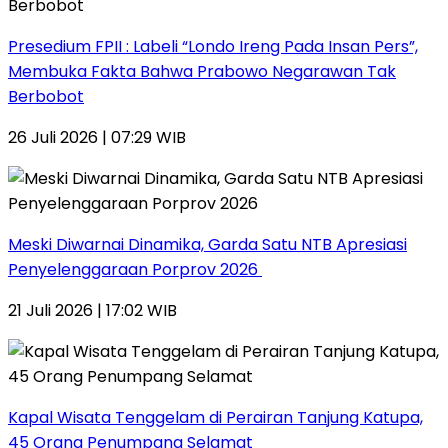
Presedium FPII : Labeli “Londo Ireng Pada Insan Pers”,
Membuka Fakta Bahwa Prabowo Negarawan Tak
Berbobot
26 Juli 2026 | 07:29 WIB
Meski Diwarnai Dinamika, Garda Satu NTB Apresiasi
Penyelenggaraan Porprov 2026 ‎
21 Juli 2026 | 17:02 WIB
Kapal Wisata Tenggelam di Perairan Tanjung Katupa,
45 Orang Penumpang Selamat