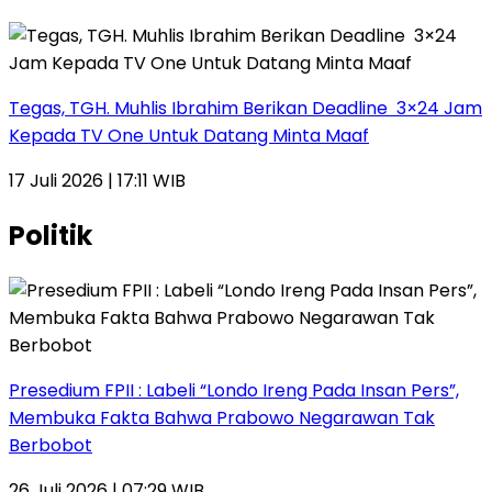
Tegas, TGH. Muhlis Ibrahim Berikan Deadline 3×24 Jam
Kepada TV One Untuk Datang Minta Maaf
17 Juli 2026 | 17:11 WIB
Politik
Presedium FPII : Labeli “Londo Ireng Pada Insan Pers”,
Membuka Fakta Bahwa Prabowo Negarawan Tak
Berbobot
26 Juli 2026 | 07:29 WIB