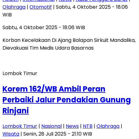
Olahraga
|
Otomotif
| Sabtu, 4 Oktober 2025 - 18:06
WIB
Sabtu, 4 Oktober 2025 - 18:06 WIB
Korban Kecelakaan Di Ajang Balapan Sirkuit Mandalika,
Dievakuasi Tim Medis Udara Basarnas
Lombok Timur
Korem 162/WB Ambil Peran
Perbaiki Jalur Pendakian Gunung
Rinjani
Lombok Timur
|
Nasional
|
News
|
NTB
|
Olahraga
|
Wisata
| Senin, 28 Juli 2025 - 21:10 WIB