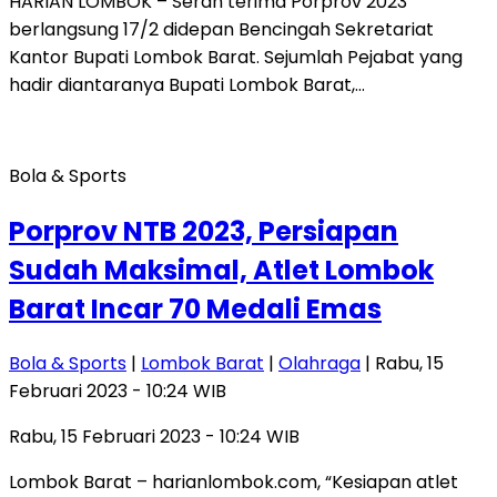
HARIAN LOMBOK – Serah terima Porprov 2023
berlangsung 17/2 didepan Bencingah Sekretariat
Kantor Bupati Lombok Barat. Sejumlah Pejabat yang
hadir diantaranya Bupati Lombok Barat,…
Bola & Sports
Porprov NTB 2023, Persiapan
Sudah Maksimal, Atlet Lombok
Barat Incar 70 Medali Emas
Bola & Sports
|
Lombok Barat
|
Olahraga
| Rabu, 15
Februari 2023 - 10:24 WIB
Rabu, 15 Februari 2023 - 10:24 WIB
Lombok Barat – harianlombok.com, “Kesiapan atlet