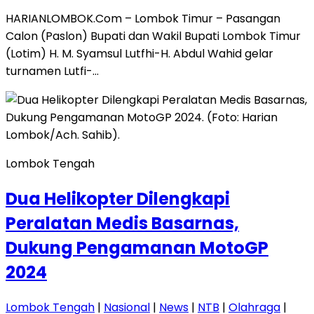
HARIANLOMBOK.Com – Lombok Timur – Pasangan
Calon (Paslon) Bupati dan Wakil Bupati Lombok Timur
(Lotim) H. M. Syamsul Lutfhi-H. Abdul Wahid gelar
turnamen Lutfi-…
Lombok Tengah
Dua Helikopter Dilengkapi
Peralatan Medis Basarnas,
Dukung Pengamanan MotoGP
2024
Lombok Tengah
|
Nasional
|
News
|
NTB
|
Olahraga
|