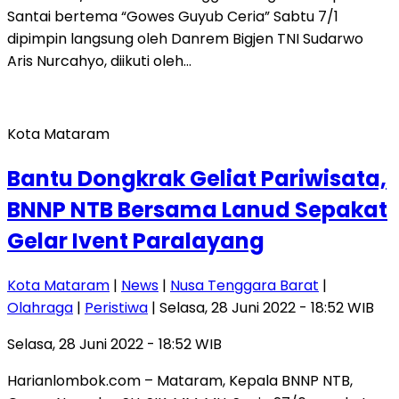
Santai bertema “Gowes Guyub Ceria” Sabtu 7/1
dipimpin langsung oleh Danrem Bigjen TNI Sudarwo
Aris Nurcahyo, diikuti oleh…
Kota Mataram
Bantu Dongkrak Geliat Pariwisata,
BNNP NTB Bersama Lanud Sepakat
Gelar Ivent Paralayang
Kota Mataram
|
News
|
Nusa Tenggara Barat
|
Olahraga
|
Peristiwa
| Selasa, 28 Juni 2022 - 18:52 WIB
Selasa, 28 Juni 2022 - 18:52 WIB
Harianlombok.com – Mataram, Kepala BNNP NTB,