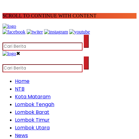
SCROLL TO CONTINUE WITH CONTENT
✖
Home
NTB
Kota Mataram
Lombok Tengah
Lombok Barat
Lombok Timur
Lombok Utara
News