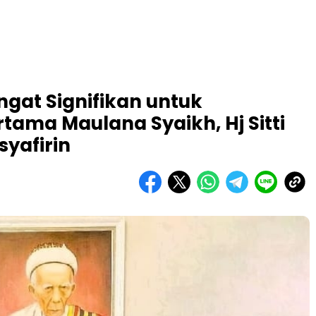
angat Signifikan untuk
ama Maulana Syaikh, Hj Sitti
yafirin