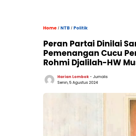
Home
NTB
Politik
/
/
Peran Partai Dinilai S
Pemenangan Cucu Pert
Rohmi Djalilah-HW Mus
Harian Lombok
- Jurnalis
Senin, 5 Agustus 2024