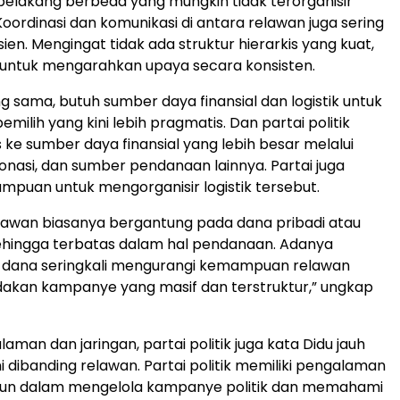
belakang berbeda yang mungkin tidak terorganisir
Koordinasi dan komunikasi di antara relawan juga sering
isien. Mengingat tidak ada struktur hierarkis yang kuat,
t untuk mengarahkan upaya secara konsisten.
g sama, butuh sumber daya finansial dan logistik untuk
ilih yang kini lebih pragmatis. Dan partai politik
 ke sumber daya finansial yang lebih besar melalui
donasi, dan sumber pendanaan lainnya. Partai juga
mpuan untuk mengorganisir logistik tersebut.
relawan biasanya bergantung pada dana pribadi atau
sehingga terbatas dalam hal pendanaan. Adanya
 dana seringkali mengurangi kemampuan relawan
akan kampanye yang masif dan terstruktur,” ungkap
alaman dan jaringan, partai politik juga kata Didu jauh
 dibanding relawan. Partai politik memiliki pengalaman
un dalam mengelola kampanye politik dan memahami