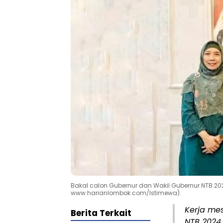
Bakal calon Gubernur dan Wakil Gubernur NTB 2024,
www.harianlombok.com/Istimewa).
Kerja mes
Berita Terkait
NTB 2024,