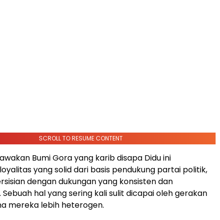
SCROLL TO RESUME CONTENT
 kawakan Bumi Gora yang karib disapa Didu ini
yalitas yang solid dari basis pendukung partai politik,
ersisian dengan dukungan yang konsisten dan
 Sebuah hal yang sering kali sulit dicapai oleh gerakan
a mereka lebih heterogen.