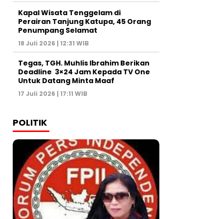
Kapal Wisata Tenggelam di
Perairan Tanjung Katupa, 45 Orang
Penumpang Selamat
18 Juli 2026 | 12:31 WIB
Tegas, TGH. Muhlis Ibrahim Berikan
Deadline 3×24 Jam Kepada TV One
Untuk Datang Minta Maaf
17 Juli 2026 | 17:11 WIB
POLITIK