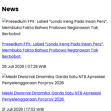
News
Presedium FPII : Labeli “Londo Ireng Pada Insan Pers”,
Membuka Fakta Bahwa Prabowo Negarawan Tak
Berbobot
26 Juli 2026 | 07:29 WIB
Meski Diwarnai Dinamika, Garda Satu NTB Apresiasi
Penyelenggaraan Porprov 2026 ‎
21 Juli 2026 | 17:02 WIB