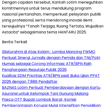
Dengan capaian tersebut, Kantah Lotim meneguhkan
komitmennya untuk terus mendukung program
nasional pertanahan, memperkuat pelayanan publik
yang profesional, serta mendorong inovasi demi
terwujudnya “Tanah Terjaga, Ruang Tertata, Wujudkan
Astacita” sebagaimana tema HANTARU 2025.
Berita Terkait
Silaturahmi di Atas Kolam : Lomba Mancing FWMO
Perkuat Sinergi Jurnalis dengan Pemda dan TNI/Polri
Humas sebagai Corong Informasi: ATR/BPN Raih
Penghargaan Reputasi Publik 2026
Kualitas SDM Prioritas ATR/BPN saat Buka Ujian PPAT
2026 dengan 7.886 Pendaftar
BAZNAS Lotim Perkuat Pemberdayaan dengan Kartu
Asuransi untuk Kelompok Tani Gunung Malang
Pasca OTT Bupati Lombok Barat, Komisi
Pemberantasan Korupsi Mulai Intensifkan Penyidikan