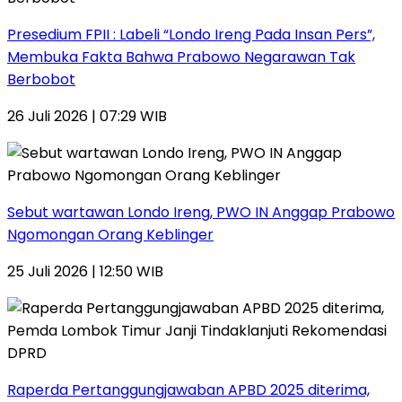
Presedium FPII : Labeli “Londo Ireng Pada Insan Pers”,
Membuka Fakta Bahwa Prabowo Negarawan Tak
Berbobot
26 Juli 2026 | 07:29 WIB
Sebut wartawan Londo Ireng, PWO IN Anggap Prabowo
Ngomongan Orang Keblinger
25 Juli 2026 | 12:50 WIB
Raperda Pertanggungjawaban APBD 2025 diterima,