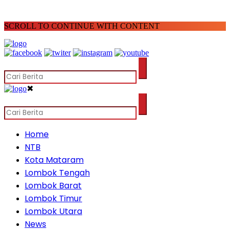
SCROLL TO CONTINUE WITH CONTENT
✖
Home
NTB
Kota Mataram
Lombok Tengah
Lombok Barat
Lombok Timur
Lombok Utara
News