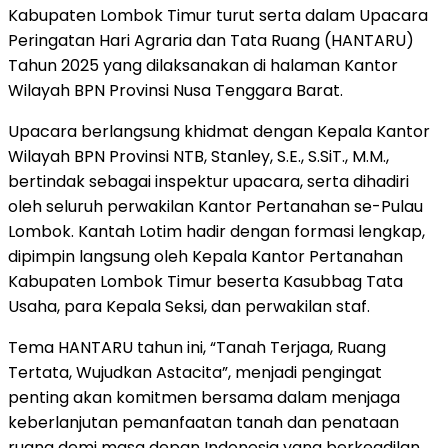
Kabupaten Lombok Timur turut serta dalam Upacara
Peringatan Hari Agraria dan Tata Ruang (HANTARU)
Tahun 2025 yang dilaksanakan di halaman Kantor
Wilayah BPN Provinsi Nusa Tenggara Barat.
Upacara berlangsung khidmat dengan Kepala Kantor
Wilayah BPN Provinsi NTB, Stanley, S.E., S.SiT., M.M.,
bertindak sebagai inspektur upacara, serta dihadiri
oleh seluruh perwakilan Kantor Pertanahan se-Pulau
Lombok. Kantah Lotim hadir dengan formasi lengkap,
dipimpin langsung oleh Kepala Kantor Pertanahan
Kabupaten Lombok Timur beserta Kasubbag Tata
Usaha, para Kepala Seksi, dan perwakilan staf.
Tema HANTARU tahun ini, “Tanah Terjaga, Ruang
Tertata, Wujudkan Astacita”, menjadi pengingat
penting akan komitmen bersama dalam menjaga
keberlanjutan pemanfaatan tanah dan penataan
ruang demi masa depan Indonesia yang berkeadilan