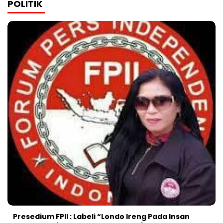
POLITIK
Presedium FPII : Labeli “Londo Ireng Pada Insan