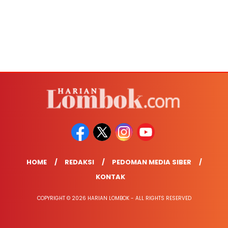
HOME
REDAKSI
PEDOMAN MEDIA SIBER
KONTAK
COPYRIGHT © 2026 HARIAN LOMBOK - ALL RIGHTS RESERVED