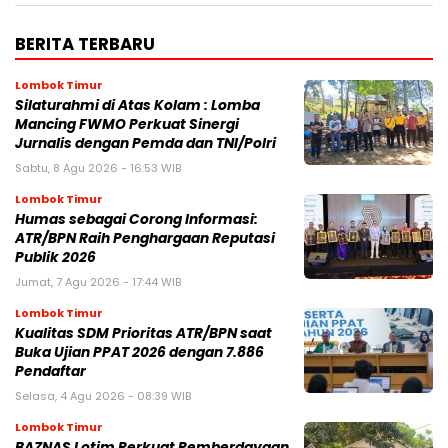
BERITA TERBARU
Lombok Timur
Silaturahmi di Atas Kolam : Lomba
Mancing FWMO Perkuat Sinergi
Jurnalis dengan Pemda dan TNI/Polri
Sabtu, 8 Agu 2026 - 16:53 WIB
Lombok Timur
Humas sebagai Corong Informasi:
ATR/BPN Raih Penghargaan Reputasi
Publik 2026
Jumat, 7 Agu 2026 - 17:44 WIB
Lombok Timur
Kualitas SDM Prioritas ATR/BPN saat
Buka Ujian PPAT 2026 dengan 7.886
Pendaftar
Selasa, 4 Agu 2026 - 08:39 WIB
Lombok Timur
BAZNAS Lotim Perkuat Pemberdayaan