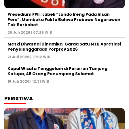
Presedium FPII : Labeli “Londo Ireng Pada Insan
Pers”, Membuka Fakta Bahwa Prabowo Negarawan
Tak Berbobot
26 Juli 2026 | 07:29 WIB
Meski Diwarnai Dinamika, Garda Satu NTB Apresiasi
Penyelenggaraan Porprov 2026 ‎
21 Juli 2026 | 17:02 WIB
Kapal Wisata Tenggelam di Perairan Tanjung
Katupa, 45 Orang Penumpang Selamat
18 Juli 2026 | 12:31 WIB
PERISTIWA