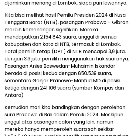
dijaminkan menang di Lombok, siapa pun lawannya.
Kita bisa melihat hasil Pemilu Presiden 2024 di Nusa
Tenggara Barat (NTB), pasangan Prabowo – Gibran
meraih kemenangan signifikan. Mereka
mendapatkan 2.154.843 suara, unggul di semua
kabupaten dan kota di NTB, termasuk di Lombok.
Total pemilih tetap (DPT) di NTB mencapai 3,9 juta,
dengan 3,3 juta pemilih menggunakan hak suaranya.
Pasangan Anies Baswedan-Muhaimin Iskandar
berada di posisi kedua dengan 850.539 suara,
sementara Ganjar Pranowo-Mahfud MD di posisi
ketiga dengan 241.106 suara (sumber Kompas dan
Antara).
Kemudian mari kita bandingkan dengan perolehan
sura Prabowo di Bali dalam Pemilu 2024. Meskipun
unggul atas pasangan calon yang lain, namun
mereka hanya memperoleh suara sah sekitar