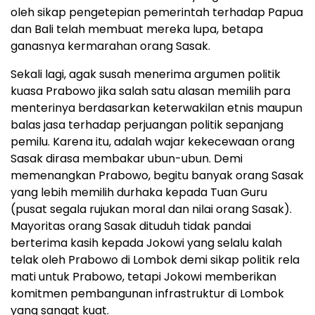
oleh sikap pengetepian pemerintah terhadap Papua
dan Bali telah membuat mereka lupa, betapa
ganasnya kermarahan orang Sasak.
Sekali lagi, agak susah menerima argumen politik
kuasa Prabowo jika salah satu alasan memilih para
menterinya berdasarkan keterwakilan etnis maupun
balas jasa terhadap perjuangan politik sepanjang
pemilu. Karena itu, adalah wajar kekecewaan orang
Sasak dirasa membakar ubun-ubun. Demi
memenangkan Prabowo, begitu banyak orang Sasak
yang lebih memilih durhaka kepada Tuan Guru
(pusat segala rujukan moral dan nilai orang Sasak).
Mayoritas orang Sasak dituduh tidak pandai
berterima kasih kepada Jokowi yang selalu kalah
telak oleh Prabowo di Lombok demi sikap politik rela
mati untuk Prabowo, tetapi Jokowi memberikan
komitmen pembangunan infrastruktur di Lombok
yang sangat kuat.