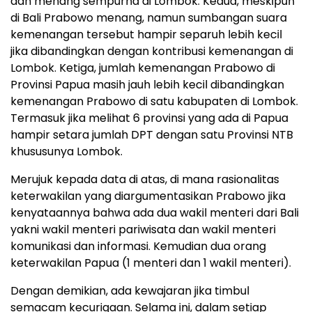
dan menang sempurna di Lombok. Kedua, meskipun
di Bali Prabowo menang, namun sumbangan suara
kemenangan tersebut hampir separuh lebih kecil
jika dibandingkan dengan kontribusi kemenangan di
Lombok. Ketiga, jumlah kemenangan Prabowo di
Provinsi Papua masih jauh lebih kecil dibandingkan
kemenangan Prabowo di satu kabupaten di Lombok.
Termasuk jika melihat 6 provinsi yang ada di Papua
hampir setara jumlah DPT dengan satu Provinsi NTB
khususunya Lombok.
Merujuk kepada data di atas, di mana rasionalitas
keterwakilan yang diargumentasikan Prabowo jika
kenyataannya bahwa ada dua wakil menteri dari Bali
yakni wakil menteri pariwisata dan wakil menteri
komunikasi dan informasi. Kemudian dua orang
keterwakilan Papua (1 menteri dan 1 wakil menteri).
Dengan demikian, ada kewajaran jika timbul
semacam kecurigaan. Selama ini, dalam setiap