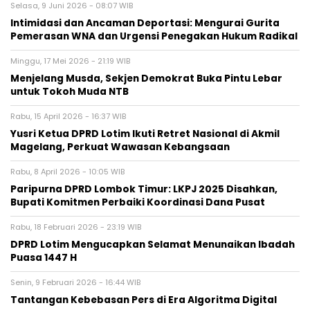
Selasa, 9 Juni 2026 - 08:07 WIB
Intimidasi dan Ancaman Deportasi: Mengurai Gurita
Pemerasan WNA dan Urgensi Penegakan Hukum Radikal
Minggu, 17 Mei 2026 - 21:19 WIB
Menjelang Musda, Sekjen Demokrat Buka Pintu Lebar
untuk Tokoh Muda NTB
Rabu, 15 April 2026 - 16:37 WIB
Yusri Ketua DPRD Lotim Ikuti Retret Nasional di Akmil
Magelang, Perkuat Wawasan Kebangsaan
Rabu, 8 April 2026 - 10:05 WIB
Paripurna DPRD Lombok Timur: LKPJ 2025 Disahkan,
Bupati Komitmen Perbaiki Koordinasi Dana Pusat
Rabu, 18 Februari 2026 - 23:19 WIB
DPRD Lotim Mengucapkan Selamat Menunaikan Ibadah
Puasa 1447 H
Senin, 9 Februari 2026 - 16:44 WIB
Tantangan Kebebasan Pers di Era Algoritma Digital