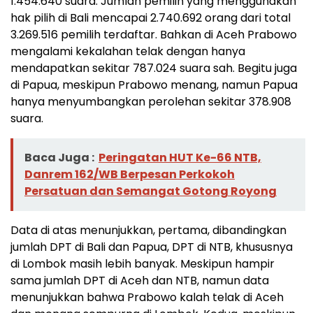
1.454.640 suara. Jumlah pemilih yang menggunakan
hak pilih di Bali mencapai 2.740.692 orang dari total
3.269.516 pemilih terdaftar. Bahkan di Aceh Prabowo
mengalami kekalahan telak dengan hanya
mendapatkan sekitar 787.024 suara sah. Begitu juga
di Papua, meskipun Prabowo menang, namun Papua
hanya menyumbangkan perolehan sekitar 378.908
suara.
Baca Juga :
Peringatan HUT Ke-66 NTB,
Danrem 162/WB Berpesan Perkokoh
Persatuan dan Semangat Gotong Royong
Data di atas menunjukkan, pertama, dibandingkan
jumlah DPT di Bali dan Papua, DPT di NTB, khususnya
di Lombok masih lebih banyak. Meskipun hampir
sama jumlah DPT di Aceh dan NTB, namun data
menunjukkan bahwa Prabowo kalah telak di Aceh