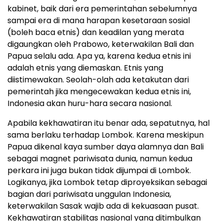
kabinet, baik dari era pemerintahan sebelumnya
sampai era di mana harapan kesetaraan sosial
(boleh baca etnis) dan keadilan yang merata
digaungkan oleh Prabowo, keterwakilan Bali dan
Papua selalu ada. Apa ya, karena kedua etnis ini
adalah etnis yang diemaskan. Etnis yang
diistimewakan. Seolah-olah ada ketakutan dari
pemerintah jika mengecewakan kedua etnis ini,
Indonesia akan huru-hara secara nasional.
Apabila kekhawatiran itu benar ada, sepatutnya, hal
sama berlaku terhadap Lombok. Karena meskipun
Papua dikenal kaya sumber daya alamnya dan Bali
sebagai magnet pariwisata dunia, namun kedua
perkara ini juga bukan tidak dijumpai di Lombok.
Logikanya, jika Lombok tetap diproyeksikan sebagai
bagian dari pariwisata unggulan Indonesia,
keterwakilan Sasak wajib ada di kekuasaan pusat.
Kekhawatiran stabilitas nasional yang ditimbulkan