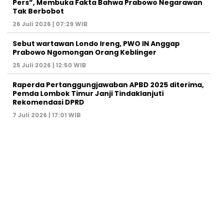
Pers”, Membuka Fakta Bahwa Prabowo Negarawan
Tak Berbobot
26 Juli 2026 | 07:29 WIB
Sebut wartawan Londo Ireng, PWO IN Anggap
Prabowo Ngomongan Orang Keblinger
25 Juli 2026 | 12:50 WIB
Raperda Pertanggungjawaban APBD 2025 diterima,
Pemda Lombok Timur Janji Tindaklanjuti
Rekomendasi DPRD
7 Juli 2026 | 17:01 WIB