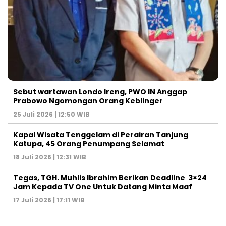
Sebut wartawan Londo Ireng, PWO IN Anggap
Prabowo Ngomongan Orang Keblinger
25 Juli 2026 | 12:50 WIB
Kapal Wisata Tenggelam di Perairan Tanjung
Katupa, 45 Orang Penumpang Selamat
18 Juli 2026 | 12:31 WIB
Tegas, TGH. Muhlis Ibrahim Berikan Deadline 3×24
Jam Kepada TV One Untuk Datang Minta Maaf
17 Juli 2026 | 17:11 WIB