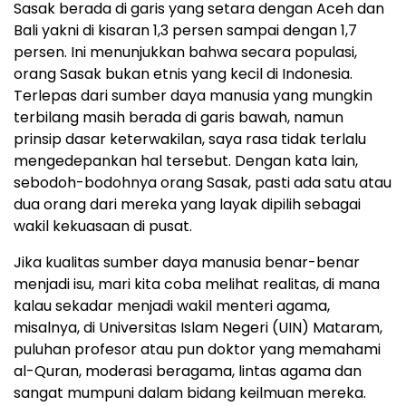
Sasak berada di garis yang setara dengan Aceh dan
Bali yakni di kisaran 1,3 persen sampai dengan 1,7
persen. Ini menunjukkan bahwa secara populasi,
orang Sasak bukan etnis yang kecil di Indonesia.
Terlepas dari sumber daya manusia yang mungkin
terbilang masih berada di garis bawah, namun
prinsip dasar keterwakilan, saya rasa tidak terlalu
mengedepankan hal tersebut. Dengan kata lain,
sebodoh-bodohnya orang Sasak, pasti ada satu atau
dua orang dari mereka yang layak dipilih sebagai
wakil kekuasaan di pusat.
Jika kualitas sumber daya manusia benar-benar
menjadi isu, mari kita coba melihat realitas, di mana
kalau sekadar menjadi wakil menteri agama,
misalnya, di Universitas Islam Negeri (UIN) Mataram,
puluhan profesor atau pun doktor yang memahami
al-Quran, moderasi beragama, lintas agama dan
sangat mumpuni dalam bidang keilmuan mereka.