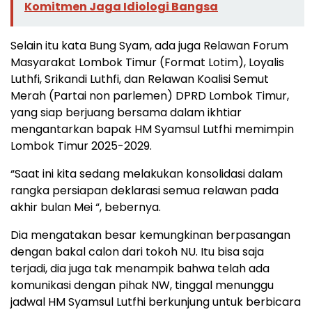
Komitmen Jaga Idiologi Bangsa
Selain itu kata Bung Syam, ada juga Relawan Forum
Masyarakat Lombok Timur (Format Lotim), Loyalis
Luthfi, Srikandi Luthfi, dan Relawan Koalisi Semut
Merah (Partai non parlemen) DPRD Lombok Timur,
yang siap berjuang bersama dalam ikhtiar
mengantarkan bapak HM Syamsul Lutfhi memimpin
Lombok Timur 2025-2029.
“Saat ini kita sedang melakukan konsolidasi dalam
rangka persiapan deklarasi semua relawan pada
akhir bulan Mei “, bebernya.
Dia mengatakan besar kemungkinan berpasangan
dengan bakal calon dari tokoh NU. Itu bisa saja
terjadi, dia juga tak menampik bahwa telah ada
komunikasi dengan pihak NW, tinggal menunggu
jadwal HM Syamsul Lutfhi berkunjung untuk berbicara