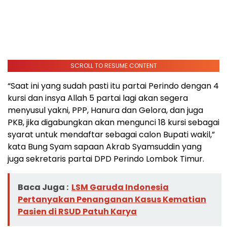
SCROLL TO RESUME CONTENT
“Saat ini yang sudah pasti itu partai Perindo dengan 4
kursi dan insya Allah 5 partai lagi akan segera
menyusul yakni, PPP, Hanura dan Gelora, dan juga
PKB, jika digabungkan akan mengunci 18 kursi sebagai
syarat untuk mendaftar sebagai calon Bupati wakil,”
kata Bung Syam sapaan Akrab Syamsuddin yang
juga sekretaris partai DPD Perindo Lombok Timur.
Baca Juga :
LSM Garuda Indonesia
Pertanyakan Penanganan Kasus Kematian
Pasien di RSUD Patuh Karya