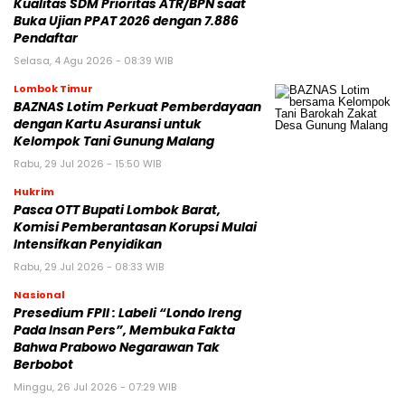
Kualitas SDM Prioritas ATR/BPN saat
Buka Ujian PPAT 2026 dengan 7.886
Pendaftar
Selasa, 4 Agu 2026 - 08:39 WIB
Lombok Timur
BAZNAS Lotim Perkuat Pemberdayaan
dengan Kartu Asuransi untuk
Kelompok Tani Gunung Malang
Rabu, 29 Jul 2026 - 15:50 WIB
Hukrim
Pasca OTT Bupati Lombok Barat,
Komisi Pemberantasan Korupsi Mulai
Intensifkan Penyidikan
Rabu, 29 Jul 2026 - 08:33 WIB
Nasional
Presedium FPII : Labeli “Londo Ireng
Pada Insan Pers”, Membuka Fakta
Bahwa Prabowo Negarawan Tak
Berbobot
Minggu, 26 Jul 2026 - 07:29 WIB