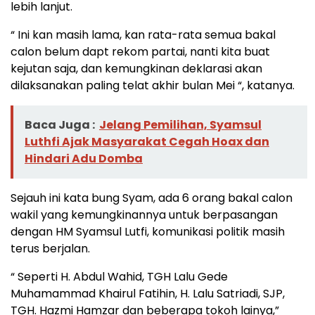
lebih lanjut.
“ Ini kan masih lama, kan rata-rata semua bakal
calon belum dapt rekom partai, nanti kita buat
kejutan saja, dan kemungkinan deklarasi akan
dilaksanakan paling telat akhir bulan Mei “, katanya.
Baca Juga :
Jelang Pemilihan, Syamsul
Luthfi Ajak Masyarakat Cegah Hoax dan
Hindari Adu Domba
Sejauh ini kata bung Syam, ada 6 orang bakal calon
wakil yang kemungkinannya untuk berpasangan
dengan HM Syamsul Lutfi, komunikasi politik masih
terus berjalan.
“ Seperti H. Abdul Wahid, TGH Lalu Gede
Muhamammad Khairul Fatihin, H. Lalu Satriadi, SJP,
TGH. Hazmi Hamzar dan beberapa tokoh lainya,”