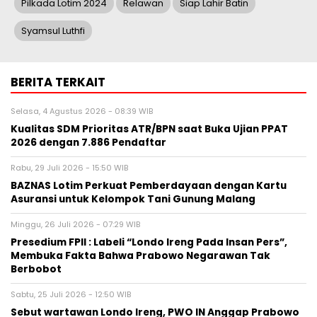
Pilkada Lotim 2024
Relawan
Siap Lahir Batin
Syamsul Luthfi
BERITA TERKAIT
Selasa, 4 Agustus 2026 - 08:39 WIB
Kualitas SDM Prioritas ATR/BPN saat Buka Ujian PPAT
2026 dengan 7.886 Pendaftar
Rabu, 29 Juli 2026 - 15:50 WIB
BAZNAS Lotim Perkuat Pemberdayaan dengan Kartu
Asuransi untuk Kelompok Tani Gunung Malang
Minggu, 26 Juli 2026 - 07:29 WIB
Presedium FPII : Labeli “Londo Ireng Pada Insan Pers”,
Membuka Fakta Bahwa Prabowo Negarawan Tak
Berbobot
Sabtu, 25 Juli 2026 - 12:50 WIB
Sebut wartawan Londo Ireng, PWO IN Anggap Prabowo