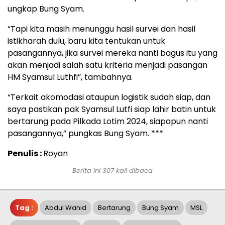
ungkap Bung Syam.
“Tapi kita masih menunggu hasil survei dan hasil
istikharah dulu, baru kita tentukan untuk
pasangannya, jika survei mereka nanti bagus itu yang
akan menjadi salah satu kriteria menjadi pasangan
HM Syamsul Luthfi”, tambahnya.
“Terkait akomodasi ataupun logistik sudah siap, dan
saya pastikan pak Syamsul Lutfi siap lahir batin untuk
bertarung pada Pilkada Lotim 2024, siapapun nanti
pasangannya,” pungkas Bung Syam. ***
Penulis :
Royan
Berita ini 307 kali dibaca
Tag :
Abdul Wahid
Bertarung
Bung Syam
MSL