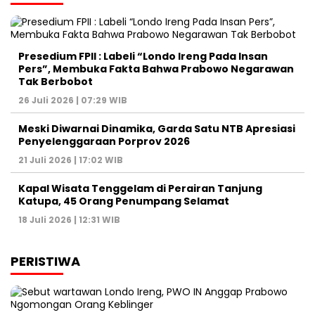
Presedium FPII : Labeli “Londo Ireng Pada Insan
Pers”, Membuka Fakta Bahwa Prabowo Negarawan
Tak Berbobot
26 Juli 2026 | 07:29 WIB
Meski Diwarnai Dinamika, Garda Satu NTB Apresiasi
Penyelenggaraan Porprov 2026 ‎
21 Juli 2026 | 17:02 WIB
Kapal Wisata Tenggelam di Perairan Tanjung
Katupa, 45 Orang Penumpang Selamat
18 Juli 2026 | 12:31 WIB
PERISTIWA