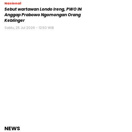
Nasional
Sebut wartawan Londo Ireng, PWO IN
Anggap Prabowo Ngomongan Orang
Keblinger
Sabtu, 25 Jul 2026 - 12:50 WIB
NEWS