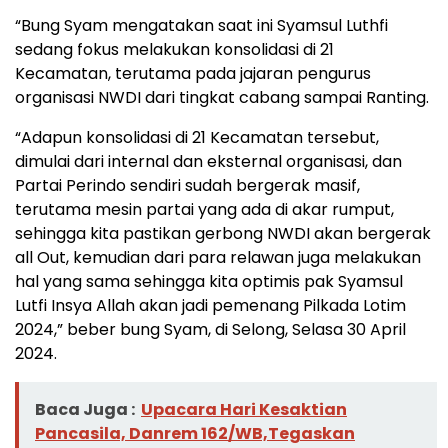
“Bung Syam mengatakan saat ini Syamsul Luthfi
sedang fokus melakukan konsolidasi di 21
Kecamatan, terutama pada jajaran pengurus
organisasi NWDI dari tingkat cabang sampai Ranting.
“Adapun konsolidasi di 21 Kecamatan tersebut,
dimulai dari internal dan eksternal organisasi, dan
Partai Perindo sendiri sudah bergerak masif,
terutama mesin partai yang ada di akar rumput,
sehingga kita pastikan gerbong NWDI akan bergerak
all Out, kemudian dari para relawan juga melakukan
hal yang sama sehingga kita optimis pak Syamsul
Lutfi Insya Allah akan jadi pemenang Pilkada Lotim
2024,” beber bung Syam, di Selong, Selasa 30 April
2024.
Baca Juga :
Upacara Hari Kesaktian
Pancasila, Danrem 162/WB,Tegaskan