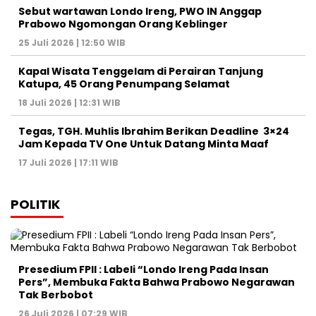
Sebut wartawan Londo Ireng, PWO IN Anggap
Prabowo Ngomongan Orang Keblinger
25 Juli 2026 | 12:50 WIB
Kapal Wisata Tenggelam di Perairan Tanjung
Katupa, 45 Orang Penumpang Selamat
18 Juli 2026 | 12:31 WIB
Tegas, TGH. Muhlis Ibrahim Berikan Deadline 3×24
Jam Kepada TV One Untuk Datang Minta Maaf
17 Juli 2026 | 17:11 WIB
POLITIK
Presedium FPII : Labeli “Londo Ireng Pada Insan
Pers”, Membuka Fakta Bahwa Prabowo Negarawan
Tak Berbobot
26 Juli 2026 | 07:29 WIB