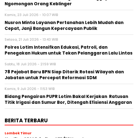
Ngomongan Orang Keblinger
Kamis, 23 Juli 2026 - 10:07 WIB
Nusron Minta Layanan Pertanahan Lebih Mudah dan
Cepat, Janji Bangun Kepercayaan Publik
Selasa, 21 Juli 2026 - 13:43 WIB
Polres Lotim Intensifkan Edukasi, Patroli, dan
Penegakan Hukum untuk Tekan Pelanggaran Lalu Lintas
Sabtu, 18 Juli 2026 - 21:59 WIB
78 Pejabat Baru BPN Siap Ditarik Rotasi Wilayah dan
Jabatan untuk Percepat Reformasi SDM
Kamis, 9 Juli 2026 - 11:53 WIB
Bidang Pengairan PUPR Lotim Bakal Kerjakan Ratusan
Titik Irigasi dan Sumur Bor, Ditengah Efisiensi Anggaran
BERITA TERBARU
Lombok Timur