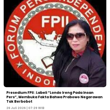
Presedium FPII : Labeli “Londo Ireng Pada Insan
Pers”, Membuka Fakta Bahwa Prabowo Negarawan
Tak Berbobot
26 Juli 2026 | 07:29 WIB