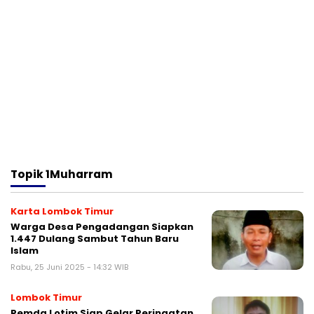
Topik
1Muharram
Karta Lombok Timur
Warga Desa Pengadangan Siapkan
1.447 Dulang Sambut Tahun Baru
Islam
Rabu, 25 Juni 2025 - 14:32 WIB
Lombok Timur
Pemda Lotim Siap Gelar Peringatan