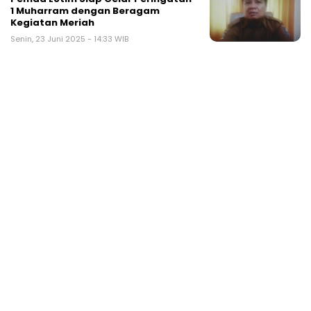
1 Muharram dengan Beragam
Kegiatan Meriah
Senin, 23 Juni 2025 - 14:33 WIB