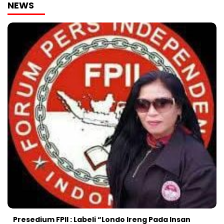
NEWS
Presedium FPII : Labeli “Londo Ireng Pada Insan