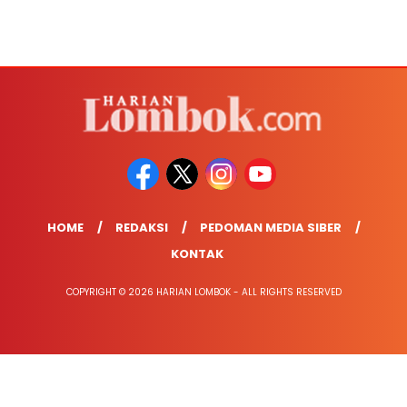
HOME
REDAKSI
PEDOMAN MEDIA SIBER
KONTAK
COPYRIGHT © 2026 HARIAN LOMBOK - ALL RIGHTS RESERVED