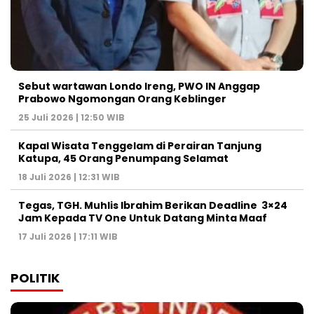
Sebut wartawan Londo Ireng, PWO IN Anggap
Prabowo Ngomongan Orang Keblinger
25 Juli 2026 | 12:50 WIB
Kapal Wisata Tenggelam di Perairan Tanjung
Katupa, 45 Orang Penumpang Selamat
18 Juli 2026 | 12:31 WIB
Tegas, TGH. Muhlis Ibrahim Berikan Deadline 3×24
Jam Kepada TV One Untuk Datang Minta Maaf
17 Juli 2026 | 17:11 WIB
POLITIK